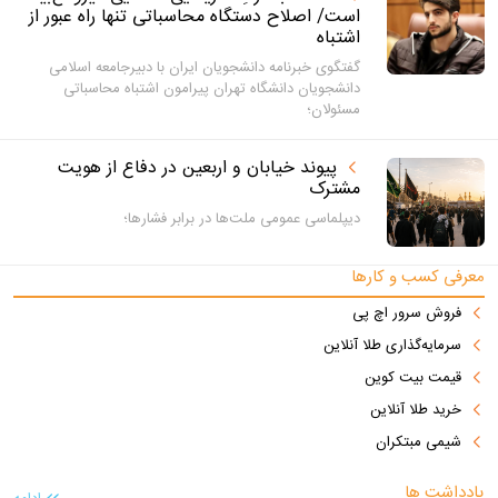
است/ اصلاح دستگاه محاسباتی تنها راه عبور از
اشتباه
گفتگوی خبرنامه دانشجویان ایران با دبیرجامعه اسلامی
دانشجویان دانشگاه تهران پیرامون اشتباه محاسباتی
مسئولان؛
پیوند خیابان و اربعین در دفاع از هویت
مشترک
دیپلماسی عمومی ملت‌ها در برابر فشارها؛
معرفی کسب و کارها
فروش سرور اچ پی
سرمایه‌گذاری طلا آنلاین
قیمت بیت کوین
خرید طلا آنلاین
شیمی مبتکران
یادداشت ها