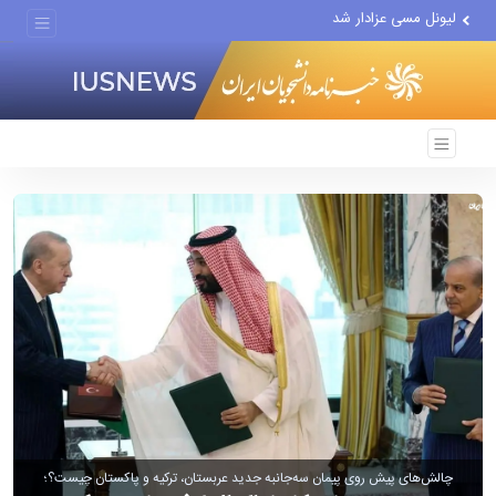
لیونل مسی عزادار شد
توافق با عمان نزدیک است
افت ۳۴ درصدی فروش خودروسازان
علل مرگ زنان در ایران
اعتراف رسانه‌های خارجی به...
چالش‌های پیش روی پیمان سه‌جانبه جدید عربستان، ترکیه و پاکستان چیست؟؛