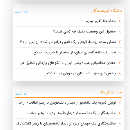
باشگاه نویسندگان
ادامه
خداحافظ آقای عبدی
مسئول این وضعیت دقیقاً چه کسی است؟
دندان مردم روستا، قربانی یک قانون فراموش شده؛ روایتی از ۳۰ سال توقف که محرومیت را چند برابر کرد
افت رتبه دانشگاه‌های ایران؛ از هشدار تا ضرورت اصلاح
خطای محاسباتی غرب؛ وقتی ایران با الگوهای وارداتی تحلیل می‌شود
چالش‌های حزب الله لبنان در دوران پسا ۷ اکتبر
ماه دیدار ماه
ادامه
اولین تجربه یک دانشجو از دیدار دانشجویان با رهبر انقلاب/ از حضور پرشور دانشجویان تا مسئولین دولتی
حاشیه‌نگاری یک دانشجو از دیدار دقیقه نودی با رهبر انقلاب
حاشیه‌نگاری یک مهمان ویژه از دیدار دانشجویان با رهبر انقلاب/ از حضور ادوار تشکل‌ها تا درخواست‌های غیرمرتبط