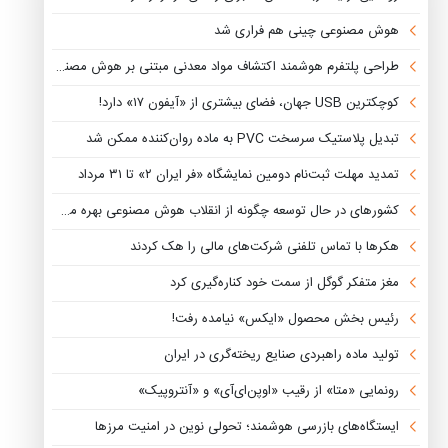
هوش مصنوعی چینی هم فراری شد
طراحی پلتفرم هوشمند اکتشاف مواد معدنی مبتنی بر هوش مصنوعی
کوچکترین USB جهان، فضای بیشتری از «آیفون ۱۷» دارد!
تبدیل پلاستیک سرسخت PVC به ماده روان‌کننده ممکن شد
تمدید مهلت ثبت‌نام دومین نمایشگاه «فر ایران ۲» تا ۳۱ مرداد
کشورهای در حال توسعه چگونه از انقلاب هوش مصنوعی بهره می‌برند؟
هکرها با تماس تلفنی شرکت‌های مالی را هک کردند
مغز متفکر گوگل از سمت خود کناره‌گیری کرد
رئیس بخش محصول «ایکس» نیامده رفت!
تولید ماده راهبردی صنایع ریخته‌گری در ایران
رونمایی «متا» از رقیب «اوپن‌ای‌آی» و «آنتروپیک»
ایستگاه‌های بازرسی هوشمند؛ تحولی نوین در امنیت مرزها