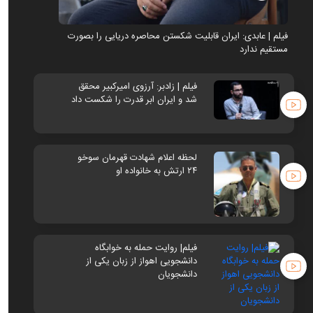
فیلم | عابدی: ایران قابلیت شکستن محاصره دریایی را بصورت
فیلم | 
مستقیم ندارد
مستقیم 
فیلم | زادبر: آرزوی امیرکبیر محقق
شد و ایران ابر قدرت را شکست داد
لحظه اعلام شهادت قهرمان سوخو
۲۴ ارتش به خانواده او
فیلم| روایت حمله به خوابگاه
دانشجویی اهواز از زبان یکی از
دانشجویان