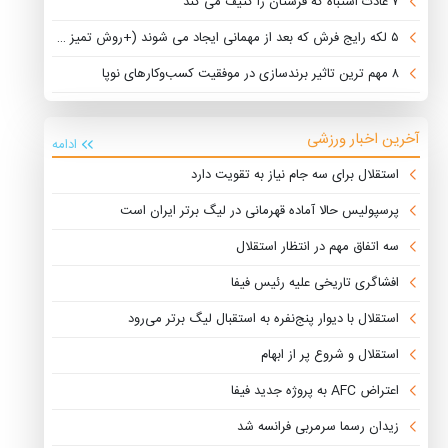
۷ عادت اشتباه که فرشتان را کثیف می کند
۵ لکه رایج فرش که بعد از مهمانی ایجاد می شوند (+روش تمیز کردن)
۸ مهم ترین تاثیر برندسازی در موفقیت کسب‌وکارهای نوپا
آخرین اخبار ورزشی
ادامه
استقلال برای سه جام نیاز به تقویت دارد
پرسپولیس حالا آماده قهرمانی در لیگ برتر ایران است
سه اتفاق مهم در انتظار استقلال
افشاگری تاریخی علیه رئیس فیفا
استقلال با دیوار پنج‌نفره به استقبال لیگ برتر می‌رود
استقلال و شروع پر از ابهام
اعتراض AFC به پروژه جدید فیفا
زیدان رسما سرمربی فرانسه شد