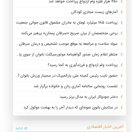
۴۵۰ هزار فقره وام ازدواج پرداخت خواهد شد
آمارهای زیست مجازی کودکان
پرداخت ۷۸۵ میلیارد تومان به مادران مشمول قانون جوانی جمعیت
برخی متخصصان از بیان صریح «سرطان پستان» پرهیز می‌کنند
سواد سلامت و مراجعه به موقع موجب تشخیص و درمان سرطان پستان می شود
منتظر اعلام زمان صدور گواهینامه موتورسیکلت بانوان از سوی پلیس هستیم
پرداخت وام‌ ازدواج و فرزندآوری به کجا رسید؟
حضور نایب رئیس کمیته ملی پارالمپیک در سمینار ورزش بانوان آسیا
نشست رونمایی سالنامه آماری زنان و خانواده برگزار شد
دختر جودوکار ایران به مدال برنز رسید
در ستایش بانوی نمونه‌ای که دیدار آخر را به بهشت موکول کرد
آخرین اخبار اقتصادی
ادامه