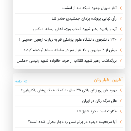
آغاز سریال جدید شبکه سه از امشب
رأی نهایی پرونده پژمان جمشیدی صادر شد
آیین یادبود رهبر شهید انقلاب ویژه اهالی رسانه +عکس
۳۲۰ دانشجوی دانشگاه علوم پزشکی قم به زیارت اربعین حسینی اعزام شدند
بیش از ۲ میلیون و ۲۰ هزار نفر در سامانه سماح ثبت‌نام کردند
بزرگداشت رهبر شهید انقلاب از طرف خانواده شهید رئیسی +عکس
آخرین اخبار زنان
ادامه
بهبود باروری زنان بالای ۳۵ سال به کمک «مکمل‌های باکتریایی»
علل مرگ زنان در ایران
«کارت امید مادر» شارژ شد
آیا مرجعیت «پدر» در برابر نسل زد دچار بحران شده است؟