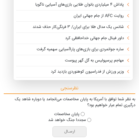
پاداش ۴ میلیاردی بانوان طلایی بازی‌های آسیایی ناگویا
روایت AFC از جام جهانی ایران
شانس یک مدال طلا برای ایران/ ۳ فرنگی‌کار حذف شدند
داور فینال جام جهانی خداحافظی کرد
ساره جوانمردی برای بازی‌های پاراآسیایی سهمیه گرفت
مهاجم پرسپولیس به گل گهر پیوست
وزیر ورزش از فدراسیون کوهنوردی بازدید کرد
نظرسنجی
به نظر شما توافق با آمریکا به پایان مخاصمات می‌انجامد یا دوباره شاهد یک
درگیری تمام عیار خواهیم بود؟
پایان مخاصمات
مجددا جنگ خواهد شد