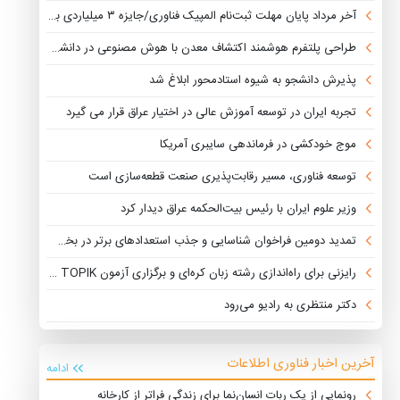
آخر مرداد پایان مهلت ثبت‌نام المپیک فناوری/جایزه ۳ میلیاردی برای برگزیدگان ۱۵ لیگ
طراحی پلتفرم هوشمند اکتشاف معدن با هوش مصنوعی در دانشگاه امیرکبیر
پذیرش دانشجو به شیوه استادمحور ابلاغ شد
تجربه ایران در توسعه آموزش عالی در اختیار عراق قرار می گیرد
موج خودکشی در فرماندهی سایبری آمریکا
توسعه فناوری، مسیر رقابت‌پذیری صنعت قطعه‌سازی است
وزیر علوم ایران با رئیس بیت‌الحکمه عراق دیدار کرد
تمدید دومین فراخوان شناسایی و جذب استعدادهای برتر در بخش خصوصی
رایزنی برای راه‌اندازی رشته زبان کره‌ای و برگزاری آزمون TOPIK در ایران
دکتر منتظری به رادیو می‌رود
آخرین اخبار فناوری اطلاعات
ادامه
رونمایی از یک ربات انسان‌نما برای زندگی فراتر از کارخانه