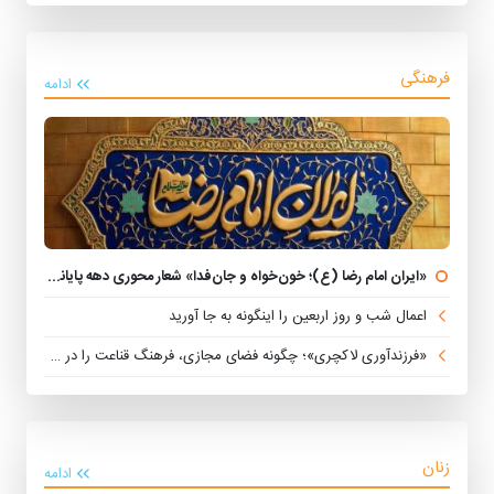
فرهنگی
ادامه
«ایران امام رضا (ع)؛ خون‌خواه و جان‌فدا» شعار محوری دهه پایانی صفر شد
اعمال شب و روز اربعین را اینگونه به جا آورید
«فرزندآوری لاکچری»؛ چگونه فضای مجازی، فرهنگ قناعت را در خانواده‌ها تضعیف می‌کند؟
زنان
ادامه