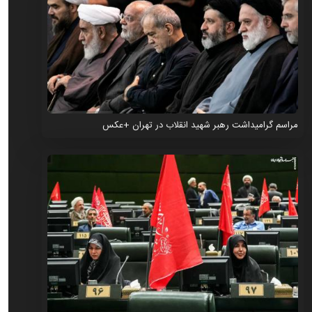
مراسم گرامیداشت رهبر شهید انقلاب در تهران +عکس