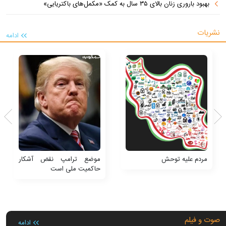
بهبود باروری زنان بالای ۳۵ سال به کمک «مکمل‌های باکتریایی»
نشریات
ادامه
مردم علیه توحش
موضع ترامپ نقض آشکار
حاکمیت ملی است
صوت و فیلم
ادامه