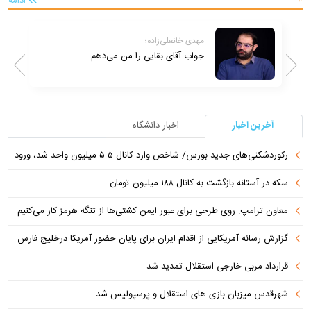
ادامه
حسین پاک؛
آیا حماس واقعاً سلاح خود را تحویل خواهد
داد؟ چه زمانی و چگونه؟
آخرین اخبار
اخبار دانشگاه
رکوردشکنی‌های جدید بورس/ شاخص وارد کانال ۵.۵ میلیون واحد شد، ورود ۹ همت پول حقیقی
سکه در آستانه بازگشت به کانال ۱۸۸ میلیون تومان
معاون ترامپ: روی طرحی برای عبور ایمن کشتی‌ها از تنگه هرمز کار می‌کنیم
گزارش رسانه آمریکایی از اقدام ایران برای پایان حضور آمریکا درخلیج فارس
قرارداد مربی خارجی استقلال تمدید شد
شهرقدس میزبان بازی های استقلال و پرسپولیس شد