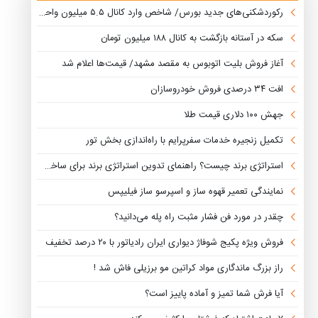
رکوردشکنی‌های جدید بورس/ شاخص وارد کانال ۵.۵ میلیون واحد شد، ورود ۹ همت پول حقیقی
سکه در آستانه بازگشت به کانال ۱۸۸ میلیون تومان
آغاز فروش بلیت اتوبوس به مقصد مشهد/ قیمت‌ها اعلام شد
افت ۳۴ درصدی فروش خودروسازان
جهش ۱۰۰ دلاری قیمت طلا
تکمیل زنجیره خدمات سفرپرایم با راه‌اندازی بخش تور
استراتژی برند چیست؟ راهنمای تدوین استراتژی برند برای ساخت مسیر رشد متمایز
نمایندگی تعمیر قهوه ساز و اسپرسو ساز فیلیپس
چقدر در مورد فن فشار مثبت راه پله می‌دانید؟
فروش ویژه پکیج شوفاژ دیواری ایران رادیاتور با ۲۰ درصد تخفیف
راز بزرگ ماندگاری مواد کراتین مو برزیلی فاش شد !
آیا فرش شما تمیز و آماده پاییز است؟