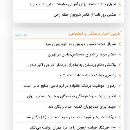
اجرای برنامه جامع ارزش آفرینی ضایعات غذایی کلید خورد
عکس روز ناسا از ظاهر شبح‌وار حلقه زحل
آخرین اخبار فرهنگی و اجتماعی
ادامه
سریال محمدحسین مهدویان به تلویزیون رسید
خشم مردم از ازدواج همجنس‌گرایان در تهران
واکنش نظام پرستاری به ماجرای پرستار اخراجی اکبر عبدی
رئیسی: پزشک خانواده نباید ناکام شود
رضوی: موفقیت پزشک خانواده در گرو تامین منابع مالی است
اتکای وزارت میراث‌فرهنگی به نخبگان و هویت تمدنی ایران
سینما برای مددجویان کمیته امداد رایگان شد
بزرگداشت رهبر شهید انقلاب در حرم امام علی (ع) برگزار شد
۲۰۰ خبرنگار حماسه اربعین را در مرز مهران روایت می‌کنند