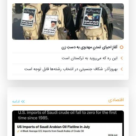
آغازِ احیای تمدنِ مهدوی به دستِ زن
این ره که می‌روید به ترکستان است
بهروزآذر: شکاف جنسیتی در انتخاب رشته‌ها قابل توجه است
اقتصادی
ادامه