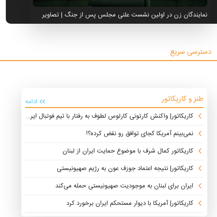
نمایندگان زن در اولین نشست علنی مجلس پس از جنگ | تصاویر
دسترسی سریع
طنز و کاریکاتور
ادامه
کاریکاتور| واکنش کارتونی کارلوس لطوف به رفتار با تیم فوتبال ایران
نمی‌بینم آمریکا کجای توافق رو نقض کرده؟!
کاریکاتور کمال شرف با موضوع حمایت ایران از لبنان
کاریکاتور| نتیجه اعتماد جوزف عون به رژیم صهیونیستی
ایران برای لبنان به موجودیت صهیونیستی حمله می‌کند
کاریکاتور| آمریکا با دیوار مستحکم ایران برخورد کرد