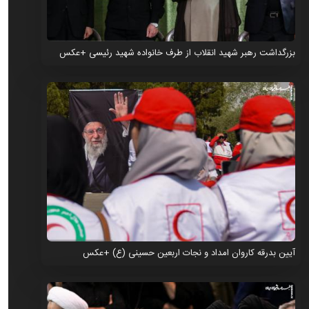
بزرگداشت رهبر شهید انقلاب از طرف خانواده شهید رئیسی +عکس
آیین بدرقه کاروان امداد و نجات اربعین حسینی (ع) +عکس