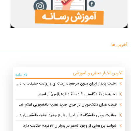
آخرین ها
آخرین اخبار صنفی و آموزشی
ادامه
امنیت پایدار ایران بدون مرجعیت رسانه‌ای و روایت حقیقت به دست نمی‌آید
تخلیه خوابگاه گلستان ۴ دانشگاه الزهرا(س) از امروز
قیمت غذای دانشجویان در طرح جدید تغذیه دانشجویی اعلام شد
معافیت برخی دانشگاه‌ها از اجرای طرح جدید تغذیه دانشجویان/اجرای طرح مرحله‌ای خواهد بود
شواهد پژوهشی از وجود فسفر در بمباران «لامرد» حکایت دارد