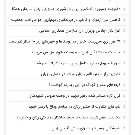
عضویت جمهوری اسلامی ایران در شورای مشورتی زنان سازمان همکاری‌های اسلامی
کاهش سن ازدواج و تأخیر در فرزندآوری مهم‌ترین عوامل افت جمعیت کشور است
آغاز بکار اجلاس وزیران زن سازمان همکاری اسلامی
۷۱ هزار زن سرپرست خانوار در روستاها و شهرهای زیر ۲۰ هزار نفر بیمه می‌شوند
جمعیت بیمه‌شدگان زنان سرپرست خانوار افزایش می‌یابد
شرایط خروج بانوان متأهل برای سفر به کربلا اعلام شد
تصویری از سلام نظامی زنان عزادار در مصلی تهران
غرفه‌های مادر و کودک در آیین بدرقه کجاست؟
غزل تازه منتشر شده رهبر شهید در وصف عروس شهیدشان
قاب‌های متفاوت از حضور زنان در مراسم وداع با رهبر شهید
مخالفت رهبر شهید انقلاب با حذف ساختار مدیریتی زنان و خانواده
تابوشکنی رهبر شهید برای نقش آفرینی زنان