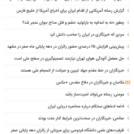
گزارش رسانه آمریکایی از اقدام ایران برای اخراج آمریکا از خلیج فارس
چطور «نه به اعدام» به بازتولید خشم و قتل مداح جوان منجر شد؟
مردی که خبرنگاری در ایران را صاحب دانش کرد
پیش‌بینی افزایش ۲۵ درصدی حضور زائران در دهه پایانی ماه صفر در مشهد
حل معضل آلودگی هوای تهران نیازمند تصمیم‌گیری در سطح ملی است
خبرنگاران در خط مقدم جهاد تبیین و صیانت از انسجام ملی هستند
عکاسان و خبرنگاران در دفاع مقدس +عکس
مومنی: رسانه می‌تواند امنیت‌ساز باشد
ادامه ادعاهای سنتکام درباره محاصره دریایی ایران
صالحی: خبرنگاران در سخت‌ترین شرایط کنار ملت بودند
ظرفیت‌های علمی دانشگاه فردوسی برای میزبانی از زائران دهه پایانی صفر