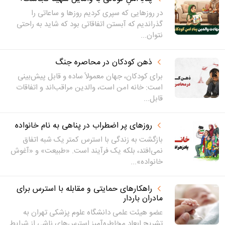
در روزهایی که سپری کردیم روزها و ساعاتی را
گذراندیم که آبستن اتفاقاتی بود که شاید به راحتی
نتوان...
ذهن کودکان در محاصره جنگ
برای کودکان، جهان معمولاً ساده و قابل پیش‌بینی
است: خانه امن است، والدین مراقب‌اند و اتفاقات
قابل...
روزهای پر اضطراب در پناهی به نام خانواده
بازگشت به زندگی با استرس کمتر یک شبه اتفاق
نمی‌افتد، بلکه یک فرآیند است. «طبیعت» و «آغوش
خانواده»...
راهکارهای حمایتی و مقابله با استرس برای
مادران باردار
عضو هیئت علمی دانشگاه علوم پزشکی تهران به
تشریح ابعاد مخاطره‌آمیز استرس‌های ناشی از شرایط