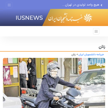
هیچ واحد تولیدی در تهران...
گزارش رسانه آمریکایی از...
زنان
خبرنامه دانشجویان ایران
> زنان