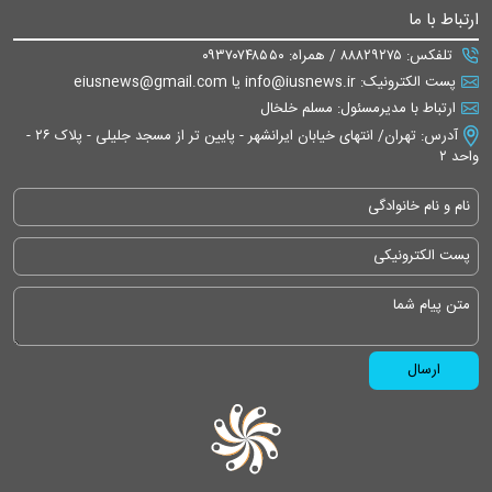
ارتباط با ما
تلفکس: ۸۸۸۲۹۲۷۵ / همراه: ۰۹۳۷۰۷۴۸۵۵۰
پست الکترونیک: info@iusnews.ir یا eiusnews@gmail.com
ارتباط با مدیرمسئول: مسلم خلخال
آدرس: تهران/ انتهای خیابان ایرانشهر - پایین تر از مسجد جلیلی - پلاک ۲۶ -
واحد ۲