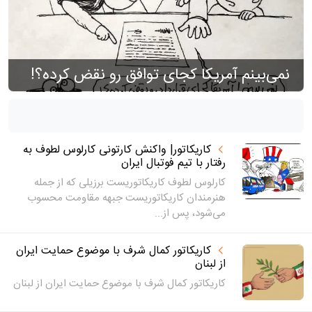
نمی‌بینم آمریکا کجای توافق رو نقض کرده؟!
کاریکاتور| واکنش کارتونی کارلوس لطوف به
رفتار با تیم فوتبال ایران
کارلوس لطوف کاریکاتوریست برزیلی که از جمله
هنرمندان کاریکاتوریست جبهه مقاومت محسوب
می‌شود، پس از...
کاریکاتور کمال شرف با موضوع حمایت ایران
از لبنان
کاریکاتور کمال شرف با موضوع حمایت ایران از لبنان