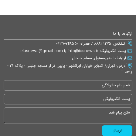
ارتباط با ما
تلفکس: ۸۸۸۲۹۲۷۵ / همراه: ۰۹۳۷۰۷۴۸۵۵۰
پست الکترونیک: info@iusnews.ir یا eiusnews@gmail.com
ارتباط با مدیرمسئول: مسلم خلخال
آدرس: تهران/ انتهای خیابان ایرانشهر - پایین تر از مسجد جلیلی - پلاک ۲۶ -
واحد ۲