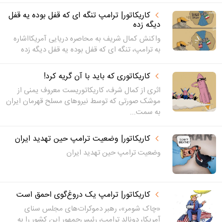
کاریکاتور| ترامپ تنگه ای که قفل بوده یه قفل
دیگه زده
واکنش کمال شریف به محاصره دریایی آمریکااشاره
به ترامپ، تنگه ای که قفل بوده یه قفل دیگه زده
کاریکاتوری که باید با آن گریه کرد!
اثری از کمال شرف، کاریکاتوریست معروف یمنی از
موشک صورتی که توسط نیروهای مسلح قهرمان ایران
به سمت...
کاریکاتور| وضعیت ترامپ حین تهدید ایران
وضعیت ترامپ حین تهدید ایران
کاریکاتور| ترامپ یک دروغ‌گوی احمق است
«چاک شومر»، رهبر دموکرات‌های مجلس سنای
آمریکا، دونالد ترامپ، رئیس‌جمهور این کشور را به