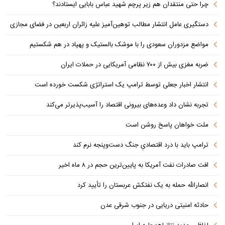
چرا حتی منتقدان هم زیر پرچم شهید عباس بابایی ایستادند؟
دستگیری عامل انتشار مطالب توهین‌آمیز علیه زائران اربعین در فضای مجازی
مواضع مزدوران سعودی را با موشک بالستیک و پهپاد در هم شکستیم
ضربه مغزی بیش از ۷۰۰ نظامی آمریکایی در حملات ایران
انتشار اخبار جعلی توسط ترامپ یک استراتژی شکست خورده است
تجربه نشان داد وعده‌های بیرونی اقتصاد را آسیب‌پذیرتر می‌کند
ملت خواهان پاسخ روشن است
ترامپ باید با درد اقتصادیِ جنگ دست‌و‌پنجه نرم کند
افت صادرات نفت آمریکا به پایین‌ترین حجم در ۸ ماه اخیر
انصارالله حمله به یک نفتکش عربستان را تأیید کرد
حادثه امنیتی دریایی در جنوب شرقی عدن