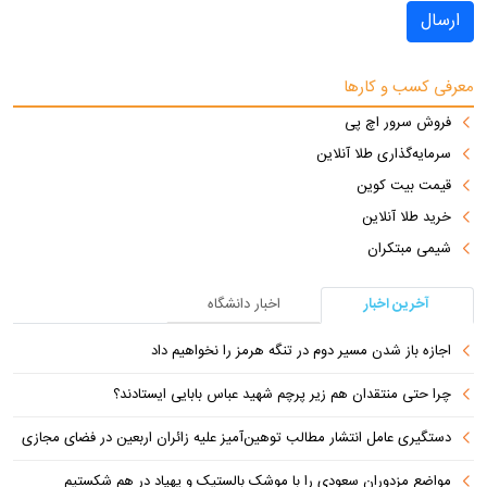
ارسال
معرفی کسب و کارها
فروش سرور اچ پی
سرمایه‌گذاری طلا آنلاین
قیمت بیت کوین
خرید طلا آنلاین
شیمی مبتکران
آخرین اخبار
اخبار دانشگاه
اجازه باز شدن مسیر دوم در تنگه هرمز را نخواهیم داد
چرا حتی منتقدان هم زیر پرچم شهید عباس بابایی ایستادند؟
دستگیری عامل انتشار مطالب توهین‌آمیز علیه زائران اربعین در فضای مجازی
مواضع مزدوران سعودی را با موشک بالستیک و پهپاد در هم شکستیم