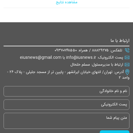
مشاهده نتایج
ارتباط با ما
تلفکس: ۸۸۸۲۹۲۷۵ / همراه: ۰۹۳۷۰۷۴۸۵۵۰
پست الکترونیک: info@iusnews.ir یا eiusnews@gmail.com
ارتباط با مدیرمسئول: مسلم خلخال
آدرس: تهران/ انتهای خیابان ایرانشهر - پایین تر از مسجد جلیلی - پلاک ۲۶ -
واحد ۲