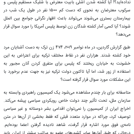
نداده‌اید؟! آیا کشته شدن اشلی بابیت معترض با شلیک مستقیم پلیس و
سرکوب معترضان به نحوی که دست کم ۱۵۰۰ نفر در طول یک شب در
بیمارستان بستری می‌شوند می‌تواند باعث اظهار نگرانی جوامع بین الملل
شوند؟ آیا کسی آمار کشته شدگان زن توسط پلیس آمریکا را مورد سوال قرار
می‌دهد؟
طبق گزارش گاردین، در ماه نوامبر ۲۰۱۹، ۴۷۴ زن ترک به دست آشنایان مرد
خود کشته شدند. هزاران نفر در نقاط مختلف ترکیه برای اعتراض به این
خشونت به خیابان ریختند که پلیس برای متفرق کردن آنان مجبور به
استفاده از زور شد، اما آیا تاکنون دولت ترکیه نیز به جهت عدم برخورد با
این مشکلات مورد سوال قرار گرفته است؟
متاسفانه برای بار چندم مشاهده می‌شود یک کمیسیون راهبردی وابسته به
سازمان ملل، تحت تأثیر چند دولت خاص رویکردی سیاسی پیشه می‌کند.
اخراج ایران از کمیسیون را نمی‌توان اقدامی بشر دوستانه و غیر سیاسی
توصیف کرد، چراکه در موارد متعدد قبلی که فقط بخشی از آن‌ها در متن
نامه‌ی فوق مورد اشاره قرار گرفت، شاهد نادیده گرفتن اعضا بوده‌ایم.
درحالی که طبق آمار‌ها سایر کشور‌های عضو به مراتب بیشتر از ایران باید