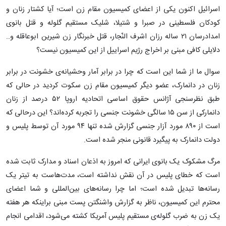
اسرائیل اکنون یکی از اعضای کمیسیون مقام زن است؛ آیا کشتار زنان و
کودکان فلسطینی در صبرا و شتیلا، شلیک مستقیم گلوله و قتل بانوی
امدادرسان ۲۱ ساله رزان اشرف النّجار، قتل خبرنگار زن شیرین ابوعاقله و..
دلایلی کافی مبنی بر اخراج رژیم اسراییل از این کمیسیون نیست؟
سوال ما از شما این است که چرا در برابر آمار وحشیانه‌ی خشونت در برابر
زنان در دانمارک، عضو دیگر کمیسیون مقام زن سکوت کردید در حالی که
طبق نظرسنجی آژانس حقوق اساسی اتحادیه اروپا ۵۲ درصد از زنان
دانمارکی از سن ۱۵ سالگی خشونت جنسی را تجربه کرده‌اند؟ این درحالی که
است از ۸۹۰ مورد آزار جنسی گزارش شده تنها ۹۴ مورد آن توسط پلیس و
دولت دانمارک به پیگیرد قانونی منجر شده است.
مرگ مشکوک یک بانوی ایرانی که امروز به اذعان اسناد و مدارک ثابت شده
است که خطای پلیس در آن نقش نداشته است، مدت‌هاست به تیتر یک
رسانه‌ها تبدیل شده است؛ اما چرا رسانه‌های بین‌المللی و شما اعضای
محترم این کمیسیون، ناظر به گزارش واشنگتن پست مبنی براینکه هر هفته
یک زن به ضرب گلوله‌ی مستقیم پلیس آمریکا کشته می‌شود، اقدامی انجام