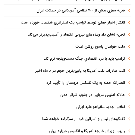
ضربه مغزی بیش از ۷۰۰ نظامی آمریکایی در حملات ایران
انتشار اخبار جعلی توسط ترامپ یک استراتژی شکست خورده است
تجربه نشان داد وعده‌های بیرونی اقتصاد را آسیب‌پذیرتر می‌کند
ملت خواهان پاسخ روشن است
ترامپ باید با درد اقتصادیِ جنگ دست‌و‌پنجه نرم کند
افت صادرات نفت آمریکا به پایین‌ترین حجم در ۸ ماه اخیر
انصارالله حمله به یک نفتکش عربستان را تأیید کرد
حادثه امنیتی دریایی در جنوب شرقی عدن
لفاظی جدید نتانیاهو علیه ایران
گفتگوهای لبنان و اسرائیل فردا از سرگرفته خواهد شد!
رایزنی وزرای خارجه آمریکا و انگلیس درباره ایران