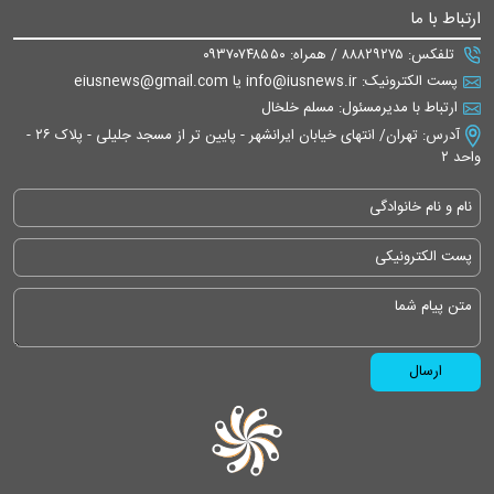
ارتباط با ما
تلفکس: ۸۸۸۲۹۲۷۵ / همراه: ۰۹۳۷۰۷۴۸۵۵۰
پست الکترونیک: info@iusnews.ir یا eiusnews@gmail.com
ارتباط با مدیرمسئول: مسلم خلخال
آدرس: تهران/ انتهای خیابان ایرانشهر - پایین تر از مسجد جلیلی - پلاک ۲۶ -
واحد ۲