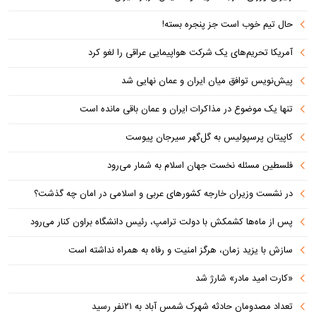
حال تیم خوب است جز پنجره بسته!
آمریکا تحریم‌های یک شرکت هواپیمایی عراقی را لغو کرد
پیش‌نویس توافق میان ایران و عمان نهایی شد
تنها یک موضوع در مذاکرات ایران و عمان باقی مانده است
کاپیتان پرسپولیس به گل‌گهر سیرجان پیوست
فلسطین مسئله نخست جهان اسلام به شمار می‌رود
در نشست وزیران خارجه کشورهای عربی و اسلامی در امان چه گذشت؟
پس از ماه‌ها کشمکش با دولت ترامپ، رئیس دانشگاه براون کنار می‌رود
سازش با یزید زمان، هرگز امنیت و رفاه به همراه نداشته است
«کارت امید مادر» شارژ شد
تعداد مصدومان حادثه شهرک شمس آباد به ۲۱نفر رسید