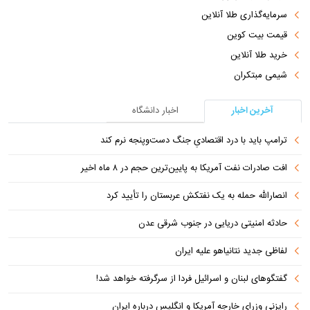
سرمایه‌گذاری طلا آنلاین
قیمت بیت کوین
خرید طلا آنلاین
شیمی مبتکران
آخرین اخبار
اخبار دانشگاه
ترامپ باید با درد اقتصادیِ جنگ دست‌و‌پنجه نرم کند
افت صادرات نفت آمریکا به پایین‌ترین حجم در ۸ ماه اخیر
انصارالله حمله به یک نفتکش عربستان را تأیید کرد
حادثه امنیتی دریایی در جنوب شرقی عدن
لفاظی جدید نتانیاهو علیه ایران
گفتگوهای لبنان و اسرائیل فردا از سرگرفته خواهد شد!
رایزنی وزرای خارجه آمریکا و انگلیس درباره ایران