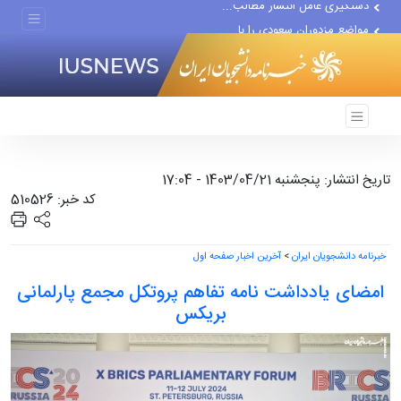
مواضع مزدوران سعودی را با...
ضربه مغزی بیش از ۷۰۰ نظامی...
تاریخ انتشار: پنجشنبه 1403/04/21 - 17:04
کد خبر: 510526
خبرنامه دانشجویان ایران
>
آخرین اخبار صفحه اول
امضای یادداشت نامه تفاهم پروتکل مجمع پارلمانی
بریکس