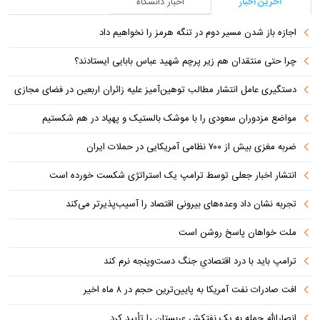
آخرین اخبار
اخبار دانشگاه
اجازه باز شدن مسیر دوم در تنگه هرمز را نخواهیم داد
چرا حتی منتقدان هم زیر پرچم شهید عباس بابایی ایستادند؟
دستگیری عامل انتشار مطالب توهین‌آمیز علیه زائران اربعین در فضای مجازی
مواضع مزدوران سعودی را با موشک بالستیک و پهپاد در هم شکستیم
ضربه مغزی بیش از ۷۰۰ نظامی آمریکایی در حملات ایران
انتشار اخبار جعلی توسط ترامپ یک استراتژی شکست خورده است
تجربه نشان داد وعده‌های بیرونی اقتصاد را آسیب‌پذیرتر می‌کند
ملت خواهان پاسخ روشن است
ترامپ باید با درد اقتصادیِ جنگ دست‌و‌پنجه نرم کند
افت صادرات نفت آمریکا به پایین‌ترین حجم در ۸ ماه اخیر
انصارالله حمله به یک نفتکش عربستان را تأیید کرد