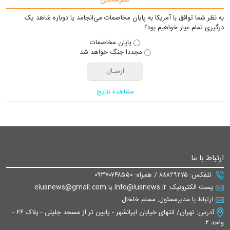
به نظر شما توافق با آمریکا به پایان مخاصمات می‌انجامد یا دوباره شاهد یک
درگیری تمام عیار خواهیم بود؟
پایان مخاصمات
مجددا جنگ خواهد شد
مشاهده نتایج
ارتباط با ما
تلفکس: ۸۸۸۲۹۲۷۵ / همراه: ۰۹۳۷۰۷۴۸۵۵۰
پست الکترونیک: info@iusnews.ir یا eiusnews@gmail.com
ارتباط با مدیرمسئول: مسلم خلخال
آدرس: تهران/ انتهای خیابان ایرانشهر - پایین تر از مسجد جلیلی - پلاک ۲۶ -
واحد ۲