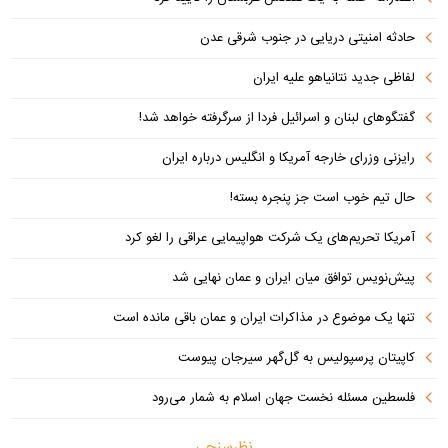
حادثه امنیتی دریایی در جنوب شرقی عدن
لفاظی جدید نتانیاهو علیه ایران
گفتگوهای لبنان و اسرائیل فردا از سرگرفته خواهد شد!
رایزنی وزرای خارجه آمریکا و انگلیس درباره ایران
حال تیم خوب است جز پنجره بسته!
آمریکا تحریم‌های یک شرکت هواپیمایی عراقی را لغو کرد
پیش‌نویس توافق میان ایران و عمان نهایی شد
تنها یک موضوع در مذاکرات ایران و عمان باقی مانده است
کاپیتان پرسپولیس به گل‌گهر سیرجان پیوست
فلسطین مسئله نخست جهان اسلام به شمار می‌رود
نظرسنجی