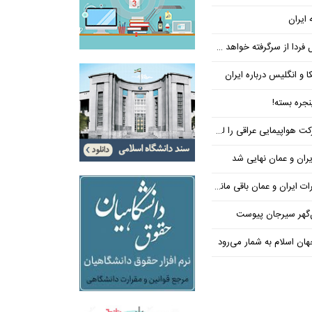
 ایران
فردا از سرگرفته خواهد شد!
ا و انگلیس درباره ایران
جره بسته!
واپیمایی عراقی را لغو کرد
ران و عمان نهایی شد
یران و عمان باقی مانده است
‌گهر سیرجان پیوست
ن اسلام به شمار می‌رود