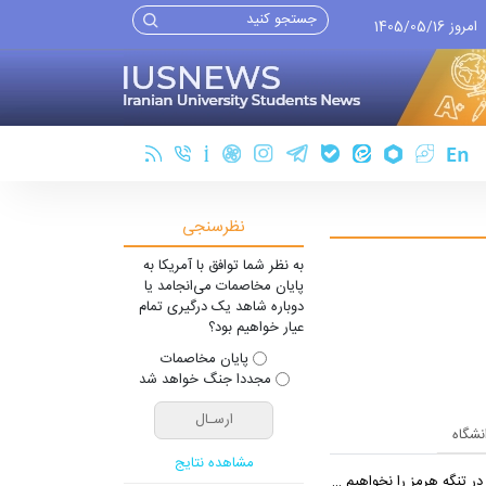
امروز 1405/05/16
نظرسنجی
به نظر شما توافق با آمریکا به
پایان مخاصمات می‌انجامد یا
دوباره شاهد یک درگیری تمام
عیار خواهیم بود؟
پایان مخاصمات
مجددا جنگ خواهد شد
انشگاه
مشاهده نتایج
 تنگه هرمز را نخواهیم داد