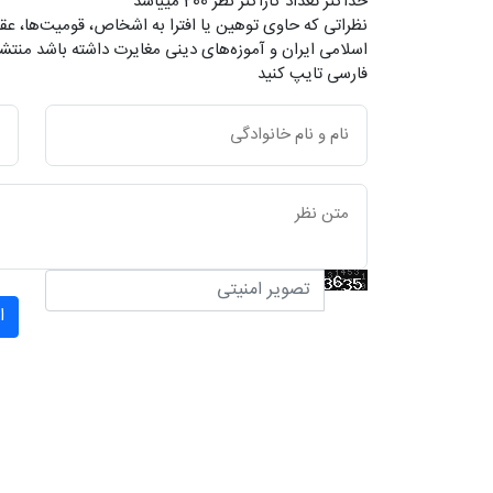
حداکثر تعداد کاراکتر نظر 200 ميياشد
نظراتی که حاوی توهین یا افترا به اشخاص، قومیت‌ها، عقا
اسلامی ایران و آموزه‌های دینی مغایرت داشته باشد منتشر
فارسی تایپ کنید
ا