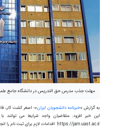
مهلت جذب مدرس حق التدریس در دانشگاه جامع علمی کاربردی تا ۱۳
به گزارش «
خبرنامه دانشجویان ایران
»؛ اصغر کشت کار، قائ
این خبر افزود: متقاضیان واجد شرایط می توانند ب
https://jam.uast.ac.ir اقدامات لازم برای ثبت نام را انجام دهند.