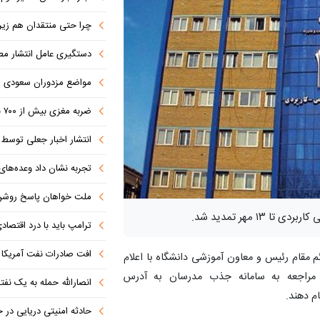
چرا حتی منتقدان هم زیر پرچم
دستگیری عامل انتشار مطالب توهین‌آم
مواضع مزدوران سعودی را با موشک
ضربه مغزی بیش از ۷۰۰ نظامی آمریکایی در حملات ایران
انتشار اخبار جعلی توسط ترامپ
تجربه نشان داد وعده‌های بیرونی
ملت خواهان پاسخ روش
 مهر تمدید شد.
ترامپ باید با درد اقتصاد
افت صادرات نفت آمریکا به پای
م مقام رئیس و معاون آموزشی دانشگاه با اعلام
ا مراجعه به سامانه جذب مدرسان به آدرس
انصارالله حمله به یک نف
حادثه امنیتی دریایی در