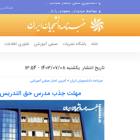
مواضع مزدوران سعودی را با...
همکلاسی 
ضربه مغزی بیش از ۷۰۰ نظامی...
خانه
باشگاه نشریات
صنفی آموزشی
فناوری اطلاعات
تاریخ انتشار: یکشنبه 1403/07/08 - 13:54
خبرنامه دانشجویان ایران
>
آخرین اخبار صنفی آموزشی
مهلت جذب مدرس حق التدریس ع