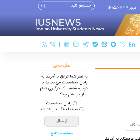
امروز 1405/05/17
نظرسنجی
به نظر شما توافق با آمریکا به
پایان مخاصمات می‌انجامد یا
دوباره شاهد یک درگیری تمام
عیار خواهیم بود؟
پایان مخاصمات
مجددا جنگ خواهد شد
انشگاه
مشاهده نتایج
ت عربستان به آمریکا