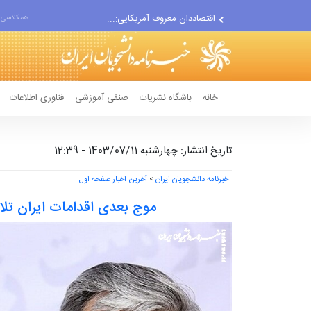
اقتصاددان معروف آمریکایی:...
همکلاسی 
انتشار اخبار جعلی توسط...
خانه
باشگاه نشریات
صنفی آموزشی
فناوری اطلاعات
تاریخ انتشار: چهارشنبه 1403/07/11 - 12:39
خبرنامه دانشجویان ایران
>
آخرین اخبار صفحه اول
موج بعدی اقدامات ایران تلا