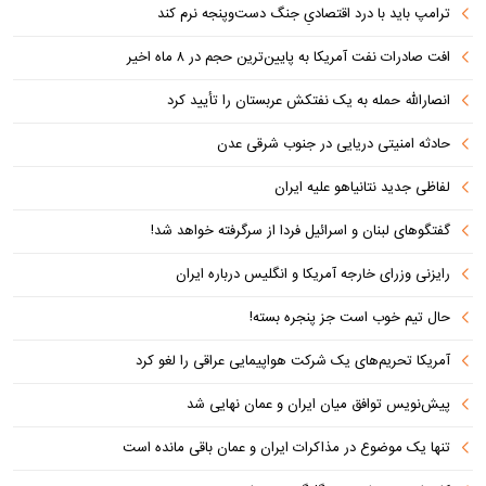
ترامپ باید با درد اقتصادیِ جنگ دست‌و‌پنجه نرم کند
افت صادرات نفت آمریکا به پایین‌ترین حجم در ۸ ماه اخیر
انصارالله حمله به یک نفتکش عربستان را تأیید کرد
حادثه امنیتی دریایی در جنوب شرقی عدن
لفاظی جدید نتانیاهو علیه ایران
گفتگوهای لبنان و اسرائیل فردا از سرگرفته خواهد شد!
رایزنی وزرای خارجه آمریکا و انگلیس درباره ایران
حال تیم خوب است جز پنجره بسته!
آمریکا تحریم‌های یک شرکت هواپیمایی عراقی را لغو کرد
پیش‌نویس توافق میان ایران و عمان نهایی شد
تنها یک موضوع در مذاکرات ایران و عمان باقی مانده است