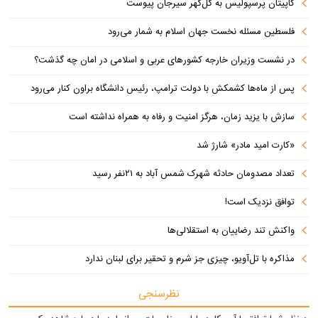
کاپیتان پرسپولیس به گل‌گهر سیرجان پیوست
فلسطین مسئله نخست جهان اسلام به شمار می‌رود
در نشست وزیران خارجه کشورهای عربی و اسلامی در امان چه گذشت؟
پس از ماه‌ها کشمکش با دولت ترامپ، رئیس دانشگاه براون کنار می‌رود
سازش با یزید زمان، هرگز امنیت و رفاه به همراه نداشته است
«کارت امید مادر» شارژ شد
تعداد مصدومان حادثه شهرک شمس آباد به ۲۱نفر رسید
توافق نزدیک است!
واکنش تند رضاییان به استقلالی‌ها
مذاکره با تل‌آویو، چیزی جز شرم و تحقیر برای لبنان ندارد
نظرسنجی