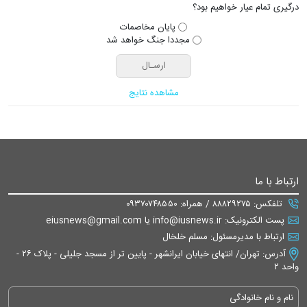
درگیری تمام عیار خواهیم بود؟
پایان مخاصمات
مجددا جنگ خواهد شد
مشاهده نتایج
ارتباط با ما
تلفکس: ۸۸۸۲۹۲۷۵ / همراه: ۰۹۳۷۰۷۴۸۵۵۰
پست الکترونیک: info@iusnews.ir یا eiusnews@gmail.com
ارتباط با مدیرمسئول: مسلم خلخال
آدرس: تهران/ انتهای خیابان ایرانشهر - پایین تر از مسجد جلیلی - پلاک ۲۶ -
واحد ۲