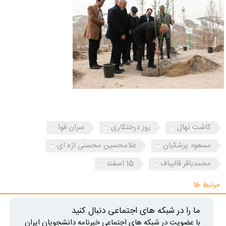
کاشت نهال
روز درختکاری
سران قوا
مسعود پزشکیان
غلامحسین محسنی اژه ای
محمدباقر قالیباف
15 اسفند
مرتبط ها
ما را در شبکه های اجتماعی دنبال کنید
با عضویت در شبکه های اجتماعی خبرنامه دانشجویان ایران