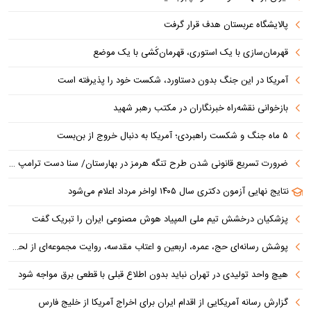
پالایشگاه عربستان هدف قرار گرفت
قهرمان‌سازی با یک استوری، قهرمان‌کُشی با یک موضع
آمریکا در این جنگ بدون دستاورد، شکست خود را پذیرفته است
بازخوانی نقشه‌راه خبرنگاران در مکتب رهبر شهید
۵ ماه جنگ و شکست راهبردی؛ آمریکا به دنبال خروج از بن‌بست
ضرورت تسریع قانونی شدن طرح تنگه هرمز در بهارستان/ سنا دست ترامپ را برای اعمال فشار به ایران بازتر کرد
نتایج نهایی آزمون دکتری سال ۱۴۰۵ اواخر مرداد اعلام می‌شود
پزشکیان درخشش تیم ملی المپیاد هوش مصنوعی ایران را تبریک گفت
پوشش رسانه‌ای حج، عمره، اربعین و اعتاب مقدسه، روایت مجموعه‌ای از لحظه‌هاست
هیچ واحد تولیدی در تهران نباید بدون اطلاع قبلی با قطعی برق مواجه شود
گزارش رسانه آمریکایی از اقدام ایران برای اخراج آمریکا از خلیج فارس