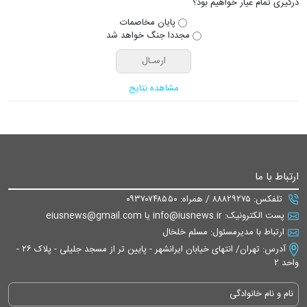
درگیری تمام عیار خواهیم بود؟
پایان مخاصمات
مجددا جنگ خواهد شد
مشاهده نتایج
ارتباط با ما
تلفکس: ۸۸۸۲۹۲۷۵ / همراه: ۰۹۳۷۰۷۴۸۵۵۰
پست الکترونیک: info@iusnews.ir یا eiusnews@gmail.com
ارتباط با مدیرمسئول: مسلم خلخال
آدرس: تهران/ انتهای خیابان ایرانشهر - پایین تر از مسجد جلیلی - پلاک ۲۶ -
واحد ۲