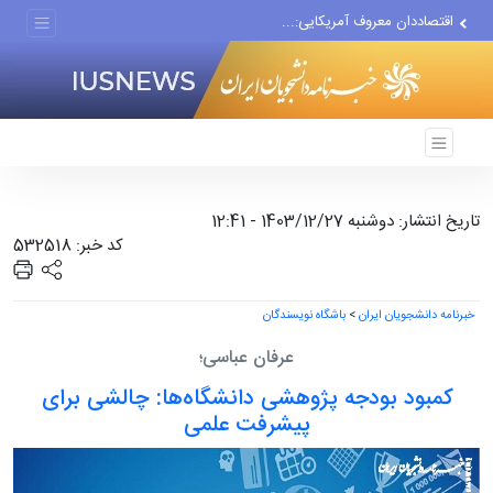
اقتصاددان معروف آمریکایی:...
انتشار اخبار جعلی توسط...
تاریخ انتشار: دوشنبه 1403/12/27 - 12:41
کد خبر: 532518
خبرنامه دانشجویان ایران
>
باشگاه نویسندگان
عرفان عباسی؛
کمبود بودجه پژوهشی دانشگاه‌ها: چالشی برای
پیشرفت علمی