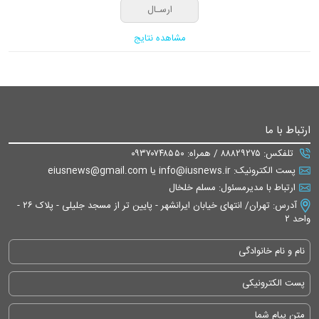
مشاهده نتایج
ارتباط با ما
تلفکس: ۸۸۸۲۹۲۷۵ / همراه: ۰۹۳۷۰۷۴۸۵۵۰
پست الکترونیک: info@iusnews.ir یا eiusnews@gmail.com
ارتباط با مدیرمسئول: مسلم خلخال
آدرس: تهران/ انتهای خیابان ایرانشهر - پایین تر از مسجد جلیلی - پلاک ۲۶ -
واحد ۲