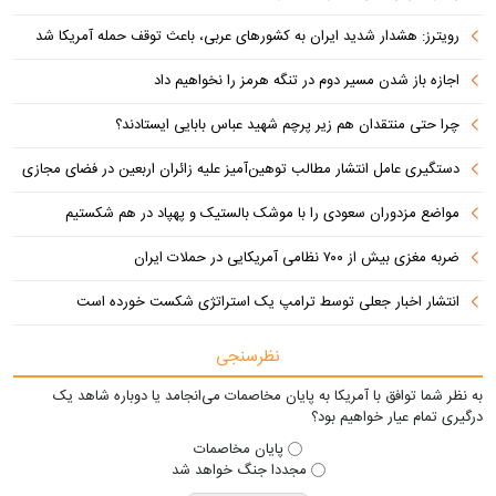
رویترز: هشدار شدید ایران به کشورهای عربی، باعث توقف حمله آمریکا شد
اجازه باز شدن مسیر دوم در تنگه هرمز را نخواهیم داد
چرا حتی منتقدان هم زیر پرچم شهید عباس بابایی ایستادند؟
دستگیری عامل انتشار مطالب توهین‌آمیز علیه زائران اربعین در فضای مجازی
مواضع مزدوران سعودی را با موشک بالستیک و پهپاد در هم شکستیم
ضربه مغزی بیش از ۷۰۰ نظامی آمریکایی در حملات ایران
انتشار اخبار جعلی توسط ترامپ یک استراتژی شکست خورده است
نظرسنجی
به نظر شما توافق با آمریکا به پایان مخاصمات می‌انجامد یا دوباره شاهد یک
درگیری تمام عیار خواهیم بود؟
پایان مخاصمات
مجددا جنگ خواهد شد