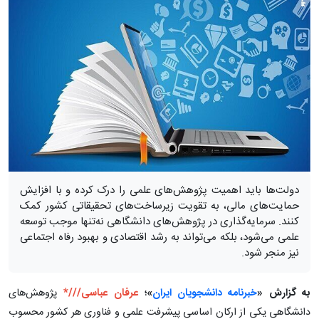
دولت‌ها باید اهمیت پژوهش‌های علمی را درک کرده و با افزایش
حمایت‌های مالی، به تقویت زیرساخت‌های تحقیقاتی کشور کمک
کنند. سرمایه‌گذاری در پژوهش‌های دانشگاهی نه‌تنها موجب توسعه
علمی می‌شود، بلکه می‌تواند به رشد اقتصادی و بهبود رفاه اجتماعی
نیز منجر شود.
به گزارش «
خبرنامه دانشجویان ایران
»؛
عرفان عباسی///*
پژوهش‌های
دانشگاهی یکی از ارکان اساسی پیشرفت علمی و فناوری هر کشور محسوب