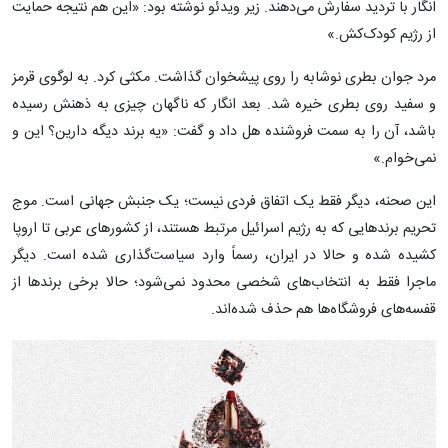
انگار با تردید سفارش می‌دهند. زیر ویدئو نوشته بود: «این هم نتیجه حمایت
از رژیم کودک‌کش.»
مرد جوان بطری نوشابه را روی پیشخوان گذاشت. مکثی کرد. به لوگوی قرمز
و سفید روی بطری خیره شد. بعد انگار که ناگهان چیزی به ذهنش رسیده
باشد، آن را به سمت فروشنده هل داد و گفت: «یه برند دیگه دارین؟ این و
نمی‌خوام.»
این صحنه، دیگر فقط یک اتفاق فردی نیست؛ یک جنبش جهانی است. موج
تحریم برندهایی که به رژیم اسرائیل مرتبط هستند، از کشورهای عربی تا اروپا
کشیده شده و حالا در ایران، رسماً وارد سیاست‌گذاری شده است. دیگر
ماجرا فقط به انتخاب‌های شخصی محدود نمی‌شود؛ حالا برخی برندها از
قفسه‌های فروشگاه‌ها هم حذف شده‌اند.