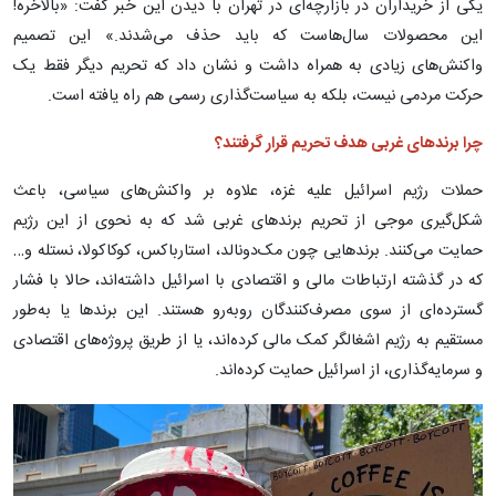
یکی از خریداران در بازارچه‌ای در تهران با دیدن این خبر گفت: «بالاخره!
این محصولات سال‌هاست که باید حذف می‌شدند.» این تصمیم
واکنش‌های زیادی به همراه داشت و نشان داد که تحریم دیگر فقط یک
حرکت مردمی نیست، بلکه به سیاست‌گذاری رسمی هم راه یافته است.
چرا برندهای غربی هدف تحریم قرار گرفتند؟
حملات رژیم اسرائیل علیه غزه، علاوه بر واکنش‌های سیاسی، باعث
شکل‌گیری موجی از تحریم برندهای غربی شد که به نحوی از این رژیم
حمایت می‌کنند. برندهایی چون مک‌دونالد، استارباکس، کوکاکولا، نستله و…
که در گذشته ارتباطات مالی و اقتصادی با اسرائیل داشته‌اند، حالا با فشار
گسترده‌ای از سوی مصرف‌کنندگان روبه‌رو هستند. این برندها یا به‌طور
مستقیم به رژیم اشغالگر کمک مالی کرده‌اند، یا از طریق پروژه‌های اقتصادی
و سرمایه‌گذاری، از اسرائیل حمایت کرده‌اند.