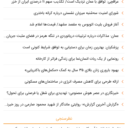
عراقچی: توافق با عمان نزدیک است/ تکذیب سهم ۱۱ درصدی ایران از خزر
شورای امنیت سه‌شنبه میزبان نشستی درباره کرانه باختری
آغاز فروش بلیت اتوبوس به مقصد مشهد/ قیمت‌ها اعلام شد
عمان: مذاکرات درباره ترتیبات دریانوردی در تنگه هرمز در فضای مثبت جریان دارد
پزشکیان‌: بهترین زمان برای دستیابی به توافق شرایط کنونی است
رونمایی از یک ربات انسان‌نما برای زندگی فراتر از کارخانه
بهبود باروری زنان بالای ۳۵ سال به کمک «مکمل‌های باکتریایی»
ارائه طرحی برای کاهش مصرف انرژی در ساختمان‌های مسکونی
خبرنگاری در عصر هوش مصنوعی؛ تهدیدی برای شغل یا فرصتی برای تحول؟
«گزارش آخرین گزارش»؛ روایتی ماندگار از شهید محمود صارمی در روز خبرنگار
نظرسنجی