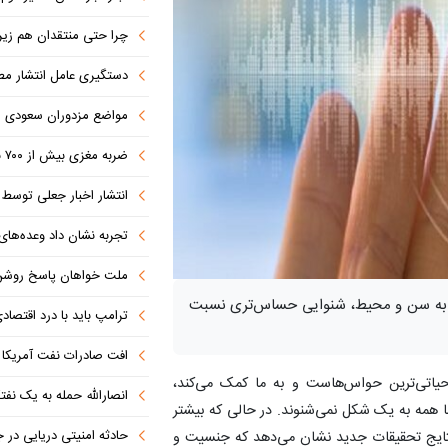
چرا حتی منتقدان هم زیر پرچم
دستگیری عامل انتشار مطالب توهین‌آم
مواضع مزدوران سعودی را با موشک
ضربه مغزی بیش از ۷۰۰ نظامی آمریکایی در حملات ایران
انتشار اخبار جعلی توسط ترامپ
تجربه نشان داد وعده‌های بیرونی
ملت خواهان پاسخ روش
ه به سن و محیط، شنوایی حساس‌تری نسبت
ترامپ باید با درد اقتصاد
افت صادرات نفت آمریکا به پای
حیاتی‌ترین حواس‌هاست و به ما کمک می‌کند،
انصارالله حمله به یک نف
 اما همه به یک شکل نمی‌شنوند. در حالی که بیشتر
حادثه امنیتی دریایی در
نتایج تحقیقات جدید نشان می‌دهد که جنسیت و