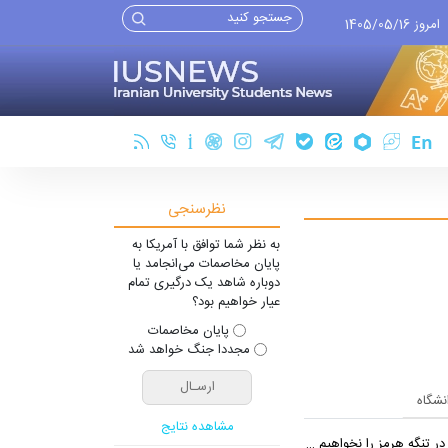
امروز 1405/05/16
نظرسنجی
به نظر شما توافق با آمریکا به
پایان مخاصمات می‌انجامد یا
دوباره شاهد یک درگیری تمام
عیار خواهیم بود؟
پایان مخاصمات
مجددا جنگ خواهد شد
انشگاه
مشاهده نتایج
 تنگه هرمز را نخواهیم داد