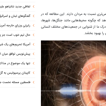
لفاظی جدید نتانیاهو علیه
س‌تری نسبت به مردان دارند. این مطالعه که در
گفتگوهای لبنان و اسرائیل 
ت، نشان می‌دهد که چگونه محیط‌هایی مانند جنگل‌ها، شهرها،
رایزنی وزرای خارجه آمریک
ه درک ما از شنوایی در جمعیت‌های مختلف انسانی
 را بهبود بخشد.
حال تیم خوب است جز پن
آمریکا تحریم‌های یک شرکت ه
پیش‌نویس توافق میان ای
تنها یک موضوع در مذاکرات ا
کاپیتان پرسپولیس به گل
فلسطین مسئله نخست جها