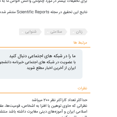
برای تحقیقات بیشتر در مورد چگونگی واکنش حواس ما به تغ
نتایج این تحقیق در مجله Scientific Reports منتشر شده است.
زنان
سلامتی
شنوایی
مرتبط ها
ما را در شبکه های اجتماعی دنبال کنید
با عضویت در شبکه های اجتماعی خبرنامه دانشجو
ایران از آخرین اخبار مطلع شوید
نظرات
حداکثر تعداد کاراکتر نظر 200 ميياشد
نظراتی که حاوی توهین یا افترا به اشخاص، قومیت‌ها، عقا
اسلامی ایران و آموزه‌های دینی مغایرت داشته باشد منتشر