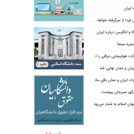
 ایران
فردا از سرگرفته خواهد شد!
ا و انگلیس درباره ایران
جره بسته!
واپیمایی عراقی را لغو کرد
ران و عمان نهایی شد
یران و عمان باقی مانده است
‌گهر سیرجان پیوست
ن اسلام به شمار می‌رود