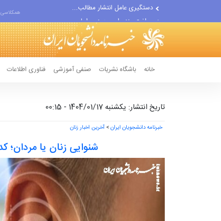
مواضع مزدوران سعودی را با...
همکلاسی 
ضربه مغزی بیش از ۷۰۰ نظامی...
خانه
باشگاه نشریات
صنفی آموزشی
فناوری اطلاعات
تاریخ انتشار: یکشنبه 1404/01/17 - 00:15
خبرنامه دانشجویان ایران
>
آخرین اخبار زنان
شنوایی زنان یا مردان؛ ک