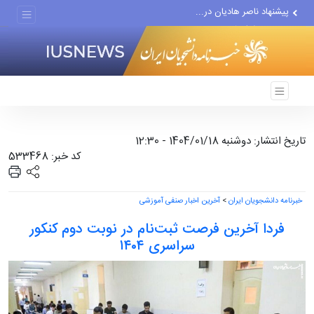
پیشنهاد ناصر هادیان در...
معامله با گرگِ آمریکایی،...
دستیار قلعه‌نویی مربی تیم...
اقتصاددان معروف آمریکایی:...
انتشار اخبار جعلی توسط...
تاریخ انتشار: دوشنبه 1404/01/18 - 12:30
کد خبر: 533468
خبرنامه دانشجویان ایران
>
آخرین اخبار صنفی آموزشی
فردا آخرین فرصت ثبت‌نام در نوبت دوم کنکور
سراسری ۱۴۰۴