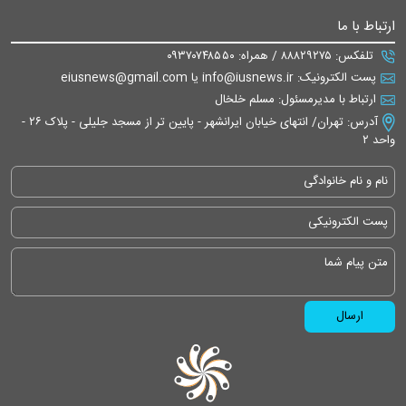
ارتباط با ما
تلفکس: ۸۸۸۲۹۲۷۵ / همراه: ۰۹۳۷۰۷۴۸۵۵۰
پست الکترونیک: info@iusnews.ir یا eiusnews@gmail.com
ارتباط با مدیرمسئول: مسلم خلخال
آدرس: تهران/ انتهای خیابان ایرانشهر - پایین تر از مسجد جلیلی - پلاک ۲۶ -
واحد ۲