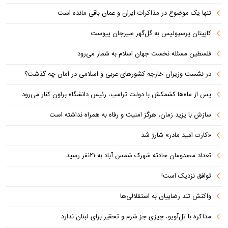
تنها یک موضوع در مذاکرات ایران و عمان باقی مانده است
کاپیتان پرسپولیس به گل‌گهر سیرجان پیوست
فلسطین مسئله نخست جهان اسلام به شمار می‌رود
در نشست وزیران خارجه کشورهای عربی و اسلامی در امان چه گذشت؟
پس از ماه‌ها کشمکش با دولت ترامپ، رئیس دانشگاه براون کنار می‌رود
سازش با یزید زمان، هرگز امنیت و رفاه به همراه نداشته است
«کارت امید مادر» شارژ شد
تعداد مصدومان حادثه شهرک شمس آباد به ۲۱نفر رسید
توافق نزدیک است!
واکنش تند رضاییان به استقلالی‌ها
مذاکره با تل‌آویو، چیزی جز شرم و تحقیر برای لبنان ندارد