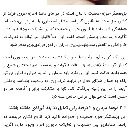
پژوهشگر حوزه جمعیت با بیان اینکه در مواردی مانند اجازه خروج فرزند از
کشور نیز، ماده ۱۸ قانون گذرنامه اختیار انحصاری را به پدر می‌دهد، اما
هماهنگی این ماده با قانون جوانی جمعیت که بر مشارکت دوجانبه والدین
تأکید دارد، محل پرسش است، گفت: این خلأ قانونی می‌تواند به تعارضات
خانوادگی و کاهش مسئولیت‌پذیری پدران در امور فرزندپروری منجر شود.
وی تاکید کرد: برای مواجهه با بحران کاهش جمعیت در ایران، ضروری است
که از نگرش تک‌بُعدی به زنان فاصله گرفته و به سمت سیاست‌های جامع و
همه‌جانبه حرکت کنیم، این رویکرد باید مردان را نه به عنوان ناظران بی‌اثر،
بلکه به عنوان شرکای فعال در فرآیند فرزندآوری به رسمیت بشناسد و نقش
آن‌ها را در این زمینه پررنگ‌تر کند، تنها با مشارکت برابر و آگاهانه هر دو
جنس است که می‌توان بر این چالش غلبه کرد.
۲.۳ درصد مردان و ۲ درصد زنان تمایل ندارند فرزندی داشته باشند
این پژوهشگر حوزه جمعیت و خانواده تاکید کرد: نتایج نشان می‌دهد که
رابطه معناداری بین جنسیت و تمایلات باروری افراد وجود دارد، اگرچه