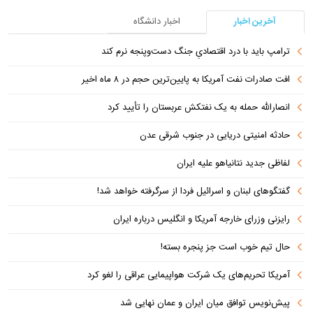
آخرین اخبار
اخبار دانشگاه
ترامپ باید با درد اقتصادیِ جنگ دست‌و‌پنجه نرم کند
افت صادرات نفت آمریکا به پایین‌ترین حجم در ۸ ماه اخیر
انصارالله حمله به یک نفتکش عربستان را تأیید کرد
حادثه امنیتی دریایی در جنوب شرقی عدن
لفاظی جدید نتانیاهو علیه ایران
گفتگوهای لبنان و اسرائیل فردا از سرگرفته خواهد شد!
رایزنی وزرای خارجه آمریکا و انگلیس درباره ایران
حال تیم خوب است جز پنجره بسته!
آمریکا تحریم‌های یک شرکت هواپیمایی عراقی را لغو کرد
پیش‌نویس توافق میان ایران و عمان نهایی شد