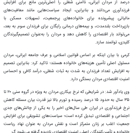
درصد از مردان ایرانی، ناامنی شغلی را اصلی‌ترین مانع برای افزایش
فرزندآوری می‌دانند و بنابراین، ایجاد سیاست‌هایی مانند معافیت‌های
مالیاتی پیشرونده برای خانواده‌های پرجمعیت، تسهیلات مسکن با
بازپرداخت بلندمدت، و بیمه‌های درمانی رایگان برای فرزندان سوم به بعد،
می‌تواند بار اقتصادی را کاهش دهد و مردان را به‌عنوان تصمیم‌گیرندگان
کلیدی، توانمند سازد.
کرمی با بیان اینکه بر اساس قوانین اسلامی و عرف جامعه ایرانی، مردان
مسئول اصلی تأمین هزینه‌های خانواده هستند؛ تاکید کرد: بنابراین تصمیم
به افزایش تعداد فرزندان به شدت به ثبات شغلی، درآمد کافی و احساس
امنیت اقتصادی مردان بستگی دارد.
وی یادآور شد: در شرایطی که نرخ بیکاری مردان به ویژه در گروه سنی ۲۰ تا
۳۵ سال به حدود ۱۵ درصد رسیده و تورم بالا نیز قدرت بیان مسئله کاهش
نرخ فرزندآوری در ایران طی سال‌های اخیر را به یکی از چالش‌های جدی
اجتماعی و اقتصادی تبدیل کرده است؛ سیاست‌های تشویقی برای افزایش
جمعیت اغلب بر زنان متمرکز است و نقش مردان به عنوان نهاد ریاست
خانواده و تأمین‌کنندگان اصلی امنیت اقتصادی نادیده گرفته می‌شود.گ