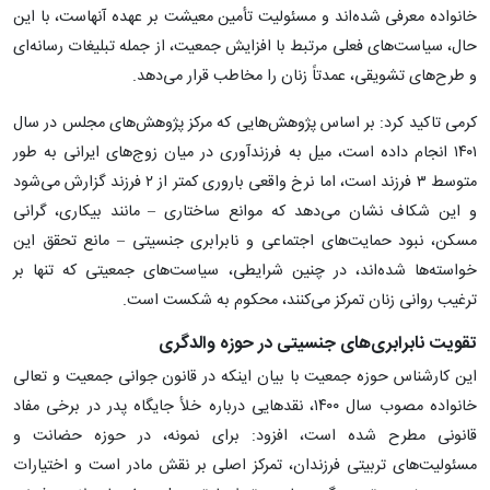
خانواده معرفی شده‌اند و مسئولیت تأمین معیشت بر عهده آنهاست، با این
حال، سیاست‌های فعلی مرتبط با افزایش جمعیت، از جمله تبلیغات رسانه‌ای
و طرح‌های تشویقی، عمدتاً زنان را مخاطب قرار می‌دهد.
کرمی تاکید کرد: بر اساس پژوهش‌هایی که مرکز پژوهش‌های مجلس در سال
۱۴۰۱ انجام داده است، میل به فرزندآوری در میان زوج‌های ایرانی به طور
متوسط ۳ فرزند است، اما نرخ واقعی باروری کمتر از ۲ فرزند گزارش می‌شود
و این شکاف نشان می‌دهد که موانع ساختاری – مانند بیکاری، گرانی
مسکن، نبود حمایت‌های اجتماعی و نابرابری جنسیتی – مانع تحقق این
خواسته‌ها شده‌اند، در چنین شرایطی، سیاست‌های جمعیتی که تنها بر
ترغیب روانی زنان تمرکز می‌کنند، محکوم به شکست است.
تقویت نابرابری‌های جنسیتی در حوزه والدگری
این کارشناس حوزه جمعیت با بیان اینکه در قانون جوانی جمعیت و تعالی
خانواده مصوب سال ۱۴۰۰، نقدهایی درباره خلأ جایگاه پدر در برخی مفاد
قانونی مطرح شده است، افزود: برای نمونه، در حوزه حضانت و
مسئولیت‌های تربیتی فرزندان، تمرکز اصلی بر نقش مادر است و اختیارات