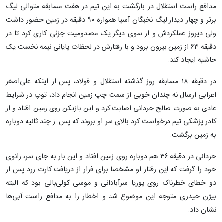
مدافع راست استقلال در بازگشت به این تیم در هفت مسابقه متوالی لیگ
برتر و چهار دیدار لیگ نخبگان آسیا همواره ۹۰ دقیقه در زمین حضور داشت
ولی دیروز عملکردش و از سوی دیگر یک مصدومیت جزئی کاری کرد تا در
دقیقه ۶۳ از زمین بیرون برود و با رفتارش در لحظات پایانی نیمه نخست یک
حاشیه ایجاد کند.
در دقیقه ۱۸ مسابقه روز گذشته استقلال و فولاد، پس از اینکه علی‌اصغر
اعرابی ارسال نه چندان خوبی از سمت چپ زمین انجام داد، توپ در شرایط
عادی به صورت صالح حردانی اصابت کرد و این بازیکن روی زمین افتاد و از
کادر پزشکی تیم درخواست کرد بالای سر او بروند که پس از چند ثانیه دوباره
به زمین برگشت.
حردانی در دقیقه ۳۶ هم دوباره روی زمین افتاد و این بار به جای سر، زانوی
خود را گرفت که این رفتار او مشخصا برای فرار از دریافت کارت زرد پس از
دو خطای خطرناک روی پوریا سرآبادانی و موسی کولی‌بالی بود که البته
بیژن حیدری متوجه این موضوع شد و اخطار را به مدافع راست آبی‌ها
نشان داد.