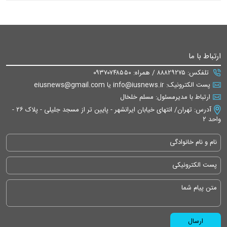
ارتباط با ما
تلفکس: ۸۸۸۲۹۲۷۵ / همراه: ۰۹۳۷۰۷۴۸۵۵۰
پست الکترونیک: info@iusnews.ir یا eiusnews@gmail.com
ارتباط با مدیرمسئول: مسلم خلخال
آدرس: تهران/ انتهای خیابان ایرانشهر - پایین تر از مسجد جلیلی - پلاک ۲۶ -
واحد ۲