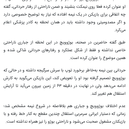
او عنوان کرده فعلا روی نیمکت بنشیند و ضمن ناراحتی از رفتار حردانی، گفته
چه اتفاقی برای بازیکن در یک نیمه افتاده که نیاز به توضیح خصوصی دارد
و اگر مصدومیتی وجود داشته باید در همان لحظه به کادر پزشکی اعلام
می‌کرد.
طبق گفته حاضرین در صحنه، بوژوویچ در این لحظه از جباری ناراحتی
خاصی نداشته و فقط از شکل عملکرد و رفتارهای حردانی شاکی شده و
همین موضوع را عنوان کرده است.
حردانی بین نیمه به‌خاطر برخورد توپ با سرش سرگیجه داشته و در حالی که
بوژوویچ تصمیم گرفته بود او را تعویض کند، این بازیکن می‌گوید به کارش
ادامه می‌دهد ولی در نهایت در دقیقه ۶۳ از زمین بیرون می‌آید تا آرایش
استقلال هم تغییر کند.
عدم اختلاف بوژوویچ و جباری هم بلافاصله در شروع نیمه مشخص شد؛
زمانی که دستیار ایرانی سرمربی استقلال چندین مقطع به کنار خط رفته و با
بازیکنان مشغول صحبت می‌شود و ناراحتی بوژو را نیز همراه نداشته است.