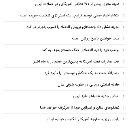
ضربه مغزی بیش از ۷۰۰ نظامی آمریکایی در حملات ایران
انتشار اخبار جعلی توسط ترامپ یک استراتژی شکست خورده است
تجربه نشان داد وعده‌های بیرونی اقتصاد را آسیب‌پذیرتر می‌کند
ملت خواهان پاسخ روشن است
ترامپ باید با درد اقتصادیِ جنگ دست‌و‌پنجه نرم کند
افت صادرات نفت آمریکا به پایین‌ترین حجم در ۸ ماه اخیر
انصارالله حمله به یک نفتکش عربستان را تأیید کرد
حادثه امنیتی دریایی در جنوب شرقی عدن
لفاظی جدید نتانیاهو علیه ایران
گفتگوهای لبنان و اسرائیل فردا از سرگرفته خواهد شد!
رایزنی وزرای خارجه آمریکا و انگلیس درباره ایران