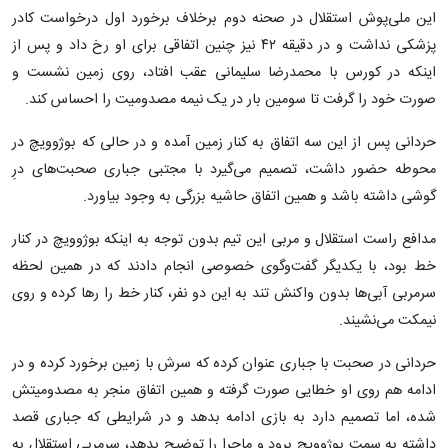
این ملی‌پوش استقلال در صحنه دوم برخلاف برخورد اول درخواست کادر
پزشکی نداشت و در دقیقه ۴۲ نیز چنین اتفاقی برای او رخ داد و پس از
اینکه در کورس با محمدرضا سلیمانی عقب افتاد، روی زمین نشست و
صورت خود را گرفت تا سومین بار در یک نیمه مصدومیت را احساس کند.
حردانی پس از این سه اتفاق به کنار زمین آمده و در حالی که بوژوویچ در
محوطه حضور داشت، تصمیم می‌گیرد با مجتبی جباری صحبت‌های درِ
گوشی داشته باشد و همین اتفاق حاشیه بزرگی به وجود بیاورد.
مدافع راست استقلال و مربی این تیم بدون توجه به اینکه بوژوویچ در کنار
خط بود، با یکدیگر گفت‌وگوی خصوصی انجام دادند که در همین لحظه
سرمربی آبی‌ها بدون واکنش تند به این دو نفر، کنار خط را رها کرده و روی
نیمکت می‌نشیند.
حردانی در صحبت با جباری عنوان کرده که سرش با زمین برخورد کرده و در
ادامه هم روی او خطایی صورت گرفته و همین اتفاق منجر به مصدومیتش
شده، اما تصمیم دارد به بازی ادامه بدهد و در شرایطی که جباری قصد
داشته به سمت بوژوویچ برود و ماجرا را توضیح بدهد، سرمربی استقلال به