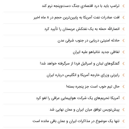
ترامپ باید با درد اقتصادیِ جنگ دست‌و‌پنجه نرم کند
افت صادرات نفت آمریکا به پایین‌ترین حجم در ۸ ماه اخیر
انصارالله حمله به یک نفتکش عربستان را تأیید کرد
حادثه امنیتی دریایی در جنوب شرقی عدن
لفاظی جدید نتانیاهو علیه ایران
گفتگوهای لبنان و اسرائیل فردا از سرگرفته خواهد شد!
رایزنی وزرای خارجه آمریکا و انگلیس درباره ایران
حال تیم خوب است جز پنجره بسته!
آمریکا تحریم‌های یک شرکت هواپیمایی عراقی را لغو کرد
پیش‌نویس توافق میان ایران و عمان نهایی شد
تنها یک موضوع در مذاکرات ایران و عمان باقی مانده است