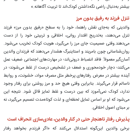
بیشتر به‌دنبال راضی نگه‌داشتن کودک‌اند تا تربیت آگاهانه.»
تنزل فرزند به رفیق بدون مرز
والدینی که به‌جای نقش راهنما، خود را به سطح «رفیق بدون مرز» فرزند
تنزل می‌دهند، به‌تدریج اقتدار روانی، اخلاقی و تربیتی خود را از دست
می‌دهند.وقتی صمیمیت جای مرز را می‌گیرد، هویت کودک تخریب می‌شود.
روان‌شناسانی چون بامریند و استاینبرگ هشدار می‌دهند که فرزندان والدین
آسان‌گیر معمولاً: فاقد انضباط درونی‌اند؛ در مهارت‌های اجتماعی ضعیف عمل
می‌کنند؛ دچار خودمحوری و ضعف در تشخیص درست از غلط می‌شوند؛ در
آینده بیشتر در معرض رفتارهای پرخطر مثل مصرف مواد، خشونت، و روابط
ناسالم قرار می‌گیرند. بنابراین وقتی هیچ حد و مرز روشنی برای رفتار وجود
ندارد، کودک نمی‌آموزد که بین درست و غلط تمایز قائل شود. نتیجه این
می‌شود که او بر اساس تمایل لحظه‌ای و لذت کوتاه‌مدت تصمیم می‌گیرد، نه
بر مبنای اصول اخلاقی.
پذیرش رفتار ناهنجار حتی در کنار والدین، عادی‌سازی انحراف است
برخی والدین این‌گونه استدلال می‌کنند که «اگر فرزندم بخواهد رفتار