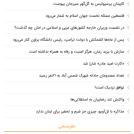
کاپیتان پرسپولیس به گل‌گهر سیرجان پیوست
فلسطین مسئله نخست جهان اسلام به شمار می‌رود
در نشست وزیران خارجه کشورهای عربی و اسلامی در امان چه گذشت؟
پس از ماه‌ها کشمکش با دولت ترامپ، رئیس دانشگاه براون کنار می‌رود
سازش با یزید زمان، هرگز امنیت و رفاه به همراه نداشته است
«کارت امید مادر» شارژ شد
تعداد مصدومان حادثه شهرک شمس آباد به ۲۱نفر رسید
توافق نزدیک است!
واکنش تند رضاییان به استقلالی‌ها
مذاکره با تل‌آویو، چیزی جز شرم و تحقیر برای لبنان ندارد
نظرسنجی