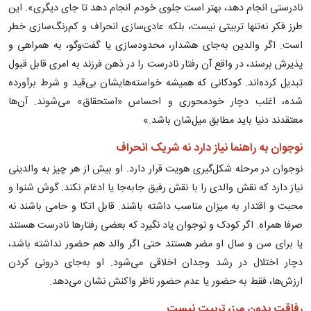
نادرستی انجام دهد، بهتر است جلوی خودم انجام دهد تا جای دیگری». این
طرز فکر نه‌تنها تربیتی نیست، بلکه عادی‌سازی انحراف و کم‌رنگ‌سازی خطر
است. اگر والدین به‌جای هشدار، محدودسازی یا گفت‌وگو، به همراهی و
پذیرش برسند، در واقع آن رفتار نادرست را در ذهن فرزند به امری قابل قبول
تبدیل کرده‌اند. کودکانی که همیشه خواسته‌هایشان بی‌قید و شرط برآورده
شده، اغلب دچار خودمحوری و احساس «استحقاق» می‌شوند. آن‌ها
معتقدند دنیا باید مطابق میل‌شان باشد.»
نوجوان به راهنما نیاز دارد نه شریک انحراف
نوجوان در مرحله شکل‌گیری هویت قرار دارد. او بیش از هر چیز به والدینی
نیاز دارد که نقش والدی را با نقش رفیق جابه‌جا یا ادغام نکند. گوش شنوا و
محبت و اقتدار به میزان مناسب داشته باشند. قابل اتکا و حامی باشند نه
صرفا همراه. اگر کودک و نوجوان یاد نگیرد که بعضی رفتارها نادرست هستند
یا برای سن و سال او مضر هستند حتی اگر والد هم حضور نداشته باشد،
دچار اختلال در رشد وجدان اخلاقی می‌شود. او به‌جای درونی کردن
ارزش‌ها، فقط به حضور یا عدم حضور ناظر واکنش نشان می‌دهد.
رفاقت بدون مرز، تربیت نیست