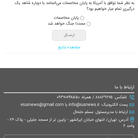
به نظر شما توافق با آمریکا به پایان مخاصمات می‌انجامد یا دوباره شاهد یک
درگیری تمام عیار خواهیم بود؟
پایان مخاصمات
مجددا جنگ خواهد شد
مشاهده نتایج
ارتباط با ما
تلفکس: ۸۸۸۲۹۲۷۵ / همراه: ۰۹۳۷۰۷۴۸۵۵۰
پست الکترونیک: info@iusnews.ir یا eiusnews@gmail.com
ارتباط با مدیرمسئول: مسلم خلخال
آدرس: تهران/ انتهای خیابان ایرانشهر - پایین تر از مسجد جلیلی - پلاک ۲۶ -
واحد ۲