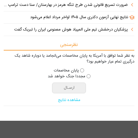
ضرورت تسریع قانونی شدن طرح تنگه هرمز در بهارستان/ سنا دست ترامپ را برای اعمال فشار به ایران بازتر کرد
نتایج نهایی آزمون دکتری سال ۱۴۰۵ اواخر مرداد اعلام می‌شود
پزشکیان درخشش تیم ملی المپیاد هوش مصنوعی ایران را تبریک گفت
نظرسنجی
به نظر شما توافق با آمریکا به پایان مخاصمات می‌انجامد یا دوباره شاهد یک
درگیری تمام عیار خواهیم بود؟
پایان مخاصمات
مجددا جنگ خواهد شد
مشاهده نتایج