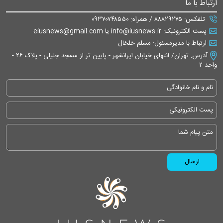
ارتباط با ما
تلفکس: ۸۸۸۲۹۲۷۵ / همراه: ۰۹۳۷۰۷۴۸۵۵۰
پست الکترونیک: info@iusnews.ir یا eiusnews@gmail.com
ارتباط با مدیرمسئول: مسلم خلخال
آدرس: تهران/ انتهای خیابان ایرانشهر - پایین تر از مسجد جلیلی - پلاک ۲۶ -
واحد ۲