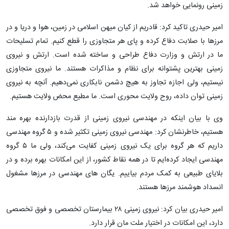
زمینی رونمایی خواهد شد.
امیر حیدری تاکید کرد: قادریم از کیان میهن اسلامی در زمین، هوا و دریا و در
مرزها با صلابت دفاع کرده و پای هر متجاوزی را قطع کنیم. تمام تسلیحات
ما در ارتش و وزارت دفاع طراحی و ساخته شده است. ارتش و نیروی
زمینی بهترین پشتوانه برای نظام و مذاکرات هستند. ما نیروی متجاوزی
نیستیم، ولی اجازه تجاوز به هیچ دشمن نابکاری نمی‌دهیم. آنچه به نیروی
زمینی توان داده، روح ولایت محوری است. ما مطیع محض ولایت هستیم.
وی با بیان اینکه در مهندسی نیروی زمینی از قدرت بازدارنده بهره مند
هستیم، خاطرنشان کرد: مهندسی نیروی زمینی تکثیر شده و ۵ گروه مهندسی
داریم که هر گروه برای یک نیروی زمینی کفایت می‌کند، ولی ما ۵ گروه
مهندسی ایجاد کرده‌ایم تا در همه نقاط کشور، از این امکانات بهره برده و در
بلایای طبیعی به کمک مردم بیاییم. یگان های مهندسی در مرزها مشغول
انسداد هوشمند مرزها هستند.
امیر حیدری بیان کرد: نیروی زمینی ۲۸ بیمارستان تخصصی و فوق تخصصی
دارد، این امکانات در اختیار ملت مان قرار دارد.