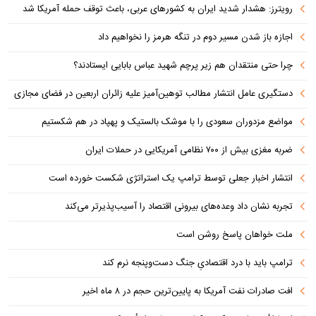
رویترز: هشدار شدید ایران به کشورهای عربی، باعث توقف حمله آمریکا شد
اجازه باز شدن مسیر دوم در تنگه هرمز را نخواهیم داد
چرا حتی منتقدان هم زیر پرچم شهید عباس بابایی ایستادند؟
دستگیری عامل انتشار مطالب توهین‌آمیز علیه زائران اربعین در فضای مجازی
مواضع مزدوران سعودی را با موشک بالستیک و پهپاد در هم شکستیم
ضربه مغزی بیش از ۷۰۰ نظامی آمریکایی در حملات ایران
انتشار اخبار جعلی توسط ترامپ یک استراتژی شکست خورده است
تجربه نشان داد وعده‌های بیرونی اقتصاد را آسیب‌پذیرتر می‌کند
ملت خواهان پاسخ روشن است
ترامپ باید با درد اقتصادیِ جنگ دست‌و‌پنجه نرم کند
افت صادرات نفت آمریکا به پایین‌ترین حجم در ۸ ماه اخیر