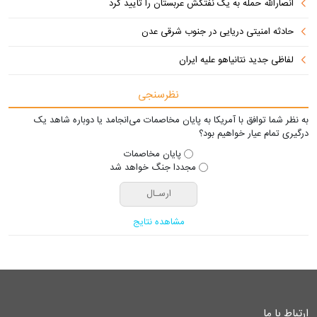
انصارالله حمله به یک نفتکش عربستان را تأیید کرد
حادثه امنیتی دریایی در جنوب شرقی عدن
لفاظی جدید نتانیاهو علیه ایران
نظرسنجی
به نظر شما توافق با آمریکا به پایان مخاصمات می‌انجامد یا دوباره شاهد یک
درگیری تمام عیار خواهیم بود؟
پایان مخاصمات
مجددا جنگ خواهد شد
مشاهده نتایج
ارتباط با ما