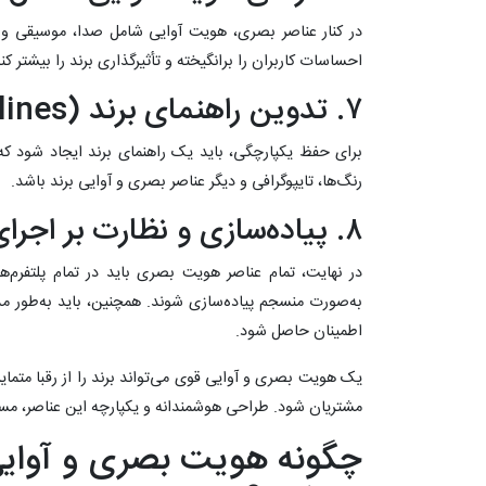
در کنار عناصر بصری، هویت آوایی شامل صدا، موسیقی و ل
احساسات کاربران را برانگیخته و تأثیرگذاری برند را بیشتر کند
۷. تدوین راهنمای برند (Brand Guidelines)
برای حفظ یکپارچگی، باید یک راهنمای برند ایجاد شود که ش
رنگ‌ها، تایپوگرافی و دیگر عناصر بصری و آوایی برند باشد.
۸. پیاده‌سازی و نظارت بر اجرای هویت بصری
در نهایت، تمام عناصر هویت بصری باید در تمام پلتفرم‌ها
به‌صورت منسجم پیاده‌سازی شوند. همچنین، باید به‌طور مد
اطمینان حاصل شود.
یک هویت بصری و آوایی قوی می‌تواند برند را از رقبا متمای
مشتریان شود. طراحی هوشمندانه و یکپارچه این عناصر، مسیر
چگونه هویت بصری و آوایی 