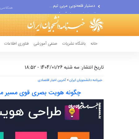
اقتصاددان معروف آمریکایی:...
همکلاسی 
انتشار اخبار جعلی توسط...
خانه
باشگاه نشریات
صنفی آموزشی
فناوری اطلاعات
تاریخ انتشار: سه شنبه 1404/01/26 - 18:52
خبرنامه دانشجویان ایران
>
آخرین اخبار اقتصادی
چگونه هویت بصری قوی مسیر موف