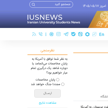
امروز 1405/05/17
نظرسنجی
به نظر شما توافق با آمریکا به
پایان مخاصمات می‌انجامد یا
دوباره شاهد یک درگیری تمام
عیار خواهیم بود؟
پایان مخاصمات
مجددا جنگ خواهد شد
انشگاه
مشاهده نتایج
ت عربستان به آمریکا