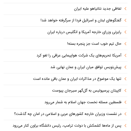
لفاظی جدید نتانیاهو علیه ایران
گفتگوهای لبنان و اسرائیل فردا از سرگرفته خواهد شد!
رایزنی وزرای خارجه آمریکا و انگلیس درباره ایران
حال تیم خوب است جز پنجره بسته!
آمریکا تحریم‌های یک شرکت هواپیمایی عراقی را لغو کرد
پیش‌نویس توافق میان ایران و عمان نهایی شد
تنها یک موضوع در مذاکرات ایران و عمان باقی مانده است
کاپیتان پرسپولیس به گل‌گهر سیرجان پیوست
فلسطین مسئله نخست جهان اسلام به شمار می‌رود
در نشست وزیران خارجه کشورهای عربی و اسلامی در امان چه گذشت؟
پس از ماه‌ها کشمکش با دولت ترامپ، رئیس دانشگاه براون کنار می‌رود