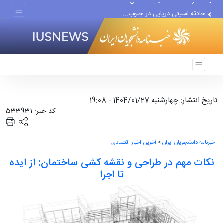
حادثه امنیتی دریایی در جنوب...
لفاظی جدید نتانیاهو علیه ایران
تاریخ انتشار: چهارشنبه 1404/01/27 - 19:08
کد خبر: 533931
خبرنامه دانشجویان ایران
>
آخرین اخبار اقتصادی
نکات مهم در طراحی و نقشه کشی ساختمان: از ایده
تا اجرا