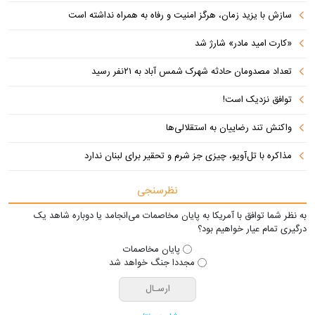
سازش با یزید زمان، هرگز امنیت و رفاه به همراه نداشته است
«کارت امید مادر» شارژ شد
تعداد مصدومان حادثه شهرک شمس آباد به ۲۱نفر رسید
توافق نزدیک است!
واکنش تند رضاییان به استقلالی‌ها
مذاکره با تل‌آویو، چیزی جز شرم و تحقیر برای لبنان ندارد
نظرسنجی
به نظر شما توافق با آمریکا به پایان مخاصمات می‌انجامد یا دوباره شاهد یک
درگیری تمام عیار خواهیم بود؟
پایان مخاصمات
مجددا جنگ خواهد شد