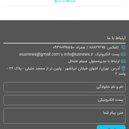
مشاهده نتایج
ارتباط با ما
تلفکس: ۸۸۸۲۹۲۷۵ / همراه: ۰۹۳۷۰۷۴۸۵۵۰
پست الکترونیک: info@iusnews.ir یا eiusnews@gmail.com
ارتباط با مدیرمسئول: مسلم خلخال
آدرس: تهران/ انتهای خیابان ایرانشهر - پایین تر از مسجد جلیلی - پلاک ۲۶ -
واحد ۲