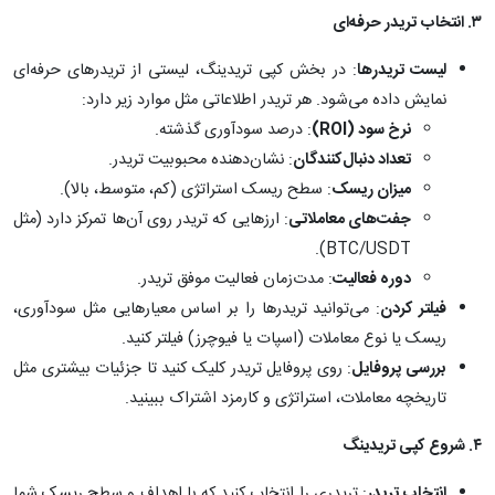
۳
.
انتخاب تریدر حرفه‌ای
لیست تریدرها
: در بخش کپی تریدینگ، لیستی از تریدرهای حرفه‌ای
نمایش داده می‌شود. هر تریدر اطلاعاتی مثل موارد زیر دارد:
نرخ سود
(ROI)
: درصد سودآوری گذشته.
تعداد دنبال‌کنندگان
: نشان‌دهنده محبوبیت تریدر.
میزان ریسک
: سطح ریسک استراتژی (کم، متوسط، بالا).
جفت‌های معاملاتی
: ارزهایی که تریدر روی آن‌ها تمرکز دارد (مثل
BTC/USDT).
دوره فعالیت
: مدت‌زمان فعالیت موفق تریدر.
فیلتر کردن
: می‌توانید تریدرها را بر اساس معیارهایی مثل سودآوری،
ریسک یا نوع معاملات (اسپات یا فیوچرز) فیلتر کنید.
بررسی پروفایل
: روی پروفایل تریدر کلیک کنید تا جزئیات بیشتری مثل
تاریخچه معاملات، استراتژی و کارمزد اشتراک ببینید.
۴
.
شروع کپی تریدینگ
انتخاب تریدر
: تریدری را انتخاب کنید که با اهداف و سطح ریسک شما