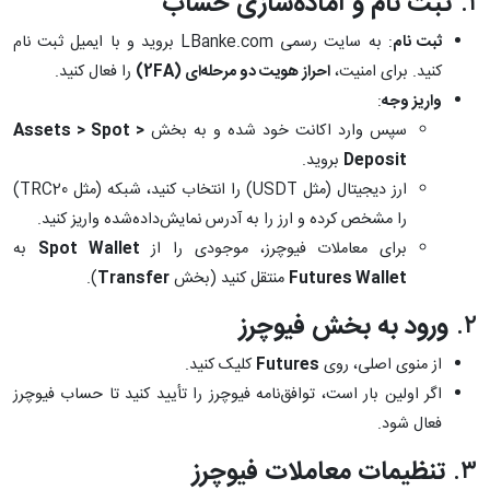
۱.
ثبت نام و آماده‌سازی حساب
ثبت نام
: به سایت رسمی LBanke.com بروید و با ایمیل ثبت نام
کنید. برای امنیت،
احراز هویت دو مرحله‌ای (2FA)
را فعال کنید.
واریز وجه
:
سپس وارد اکانت خود شده و به بخش
Assets > Spot >
Deposit
بروید.
ارز دیجیتال (مثل USDT) را انتخاب کنید، شبکه (مثل TRC20)
را مشخص کرده و ارز را به آدرس نمایش‌داده‌شده واریز کنید.
برای معاملات فیوچرز، موجودی را از
Spot Wallet
به
Futures Wallet
منتقل کنید (بخش
Transfer
).
۲.
ورود به بخش فیوچرز
از منوی اصلی، روی
Futures
کلیک کنید.
اگر اولین بار است، توافق‌نامه فیوچرز را تأیید کنید تا حساب فیوچرز
فعال شود.
۳.
تنظیمات معاملات فیوچرز