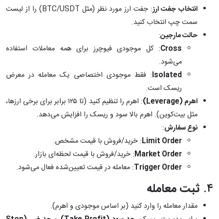
انتخاب جفت ارز
: جفت ارز مورد نظر (مثل BTC/USDT) را از لیست
سمت چپ انتخاب کنید.
حالت مارجین
:
Cross
: کل موجودی فیوچرز برای همه معاملات استفاده
می‌شود.
Isolated
: فقط موجودی اختصاصی یک معامله در معرض
ریسک است.
اهرم (Leverage)
: اهرم را تنظیم کنید (تا ۱۲۵ برابر برای برخی ارزها،
مثل بیت‌کوین). اهرم بالا سود و ریسک را افزایش می‌دهد.
نوع سفارش
:
Limit Order
: خرید/فروش با قیمت مشخص.
Market Order
: خرید/فروش با قیمت لحظه‌ای بازار.
Trigger Order
: معامله در قیمت تعیین‌شده فعال می‌شود.
۴.
ثبت معامله
مقدار معامله را وارد کنید (بر اساس موجودی و اهرم).