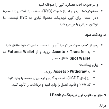
و در صورت افت عملکرد، کپی را متوقف کنید.
محدودیت‌ها
: بدون احراز هویت (KYC)، سقف برداشت روزانه ۱۰,۰۰۰
دلار است. برای کپی تریدینگ، معمولاً نیازی به KYC نیست، اما
قوانین صرافی را بررسی کنید.
۸
.
برداشت سود
پس از کسب سود، می‌توانید آن را به حساب اسپات خود منتقل کنید:
به
Assets > Transfer
بروید و از
Futures Wallet
به
Spot Wallet
انتقال دهید.
برای برداشت:
به
Assets > Withdraw
بروید.
ارز (مثل USDT)، شبکه و آدرس کیف پول مقصد را وارد کنید.
کد 2FA و تأیید ایمیل را وارد کنید و برداشت را تأیید کنید.
۹
.
مزایا و معایب کپی تریدینگ در
LBank
مزایا
: