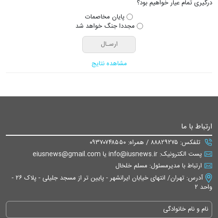
درگیری تمام عیار خواهیم بود؟
پایان مخاصمات
مجددا جنگ خواهد شد
مشاهده نتایج
ارتباط با ما
تلفکس: ۸۸۸۲۹۲۷۵ / همراه: ۰۹۳۷۰۷۴۸۵۵۰
پست الکترونیک: info@iusnews.ir یا eiusnews@gmail.com
ارتباط با مدیرمسئول: مسلم خلخال
آدرس: تهران/ انتهای خیابان ایرانشهر - پایین تر از مسجد جلیلی - پلاک ۲۶ -
واحد ۲