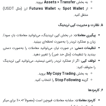
به بخش
Assets > Transfer
بروید.
از
Spot Wallet
به
Futures Wallet
ارز (مثل USDT)
منتقل کنید.
۵
.
نظارت و مدیریت کپی تریدینگ
پیگیری معاملات
: در بخش کپی تریدینگ، می‌توانید معاملات باز، سود/
زیان و عملکرد تریدر را به‌صورت لحظه‌ای ببینید.
تنظیمات دستی
: در صورت نیاز، می‌توانید معاملات را به‌صورت دستی
ببندید یا تنظیمات (مثل حد ضرر) را تغییر دهید.
توقف کپی
: اگر از عملکرد تریدر راضی نیستید، می‌توانید کپی تریدینگ
را متوقف کنید:
به بخش
My Copy Trading
بروید.
گزینه
Stop Following
را انتخاب کنید.
۶
.
کارمزدها
کارمزد معاملات
: مشابه معاملات فیوچرز است (معمولاً ۰.۰۲٪ برای میکر