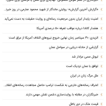
«گزارش آخرین گزارش»؛ روایتی ماندگار از شهید محمود صارمی در روز خبرنگار
امنیت پایدار ایران بدون مرجعیت رسانه‌ای و روایت حقیقت به دست نمی‌آید
هشدار کانادا درباره عواقب تعرفه ۵۰ درصدی آمریکا
الزیدی: ۳۰ سپتامبر زمان نهایی خروج نیروهای ائتلاف آمریکا از عراق است
گزارشی از حادثه دریایی در سواحل عمان
لیونل مسی عزادار شد
توافق با عمان نزدیک است
علل مرگ زنان در ایران
اعتراف رسانه‌های خارجی به شکست ترامپ حاصل مجاهدت رسانه‌های انقلابی است
خبرنگاران در مقابله با روایت‌سازی دشمن نقش مهمی دارند
قیمت ملک در دور باطل