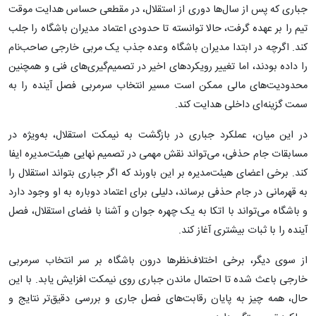
جباری که پس از سال‌ها دوری از استقلال، در مقطعی حساس هدایت موقت
تیم را بر عهده گرفت، حالا توانسته تا حدودی اعتماد مدیران باشگاه را جلب
کند. اگرچه در ابتدا مدیران باشگاه وعده جذب یک مربی خارجی صاحب‌نام
را داده بودند، اما تغییر رویکردهای اخیر در تصمیم‌گیری‌های فنی و همچنین
محدودیت‌های مالی ممکن است مسیر انتخاب سرمربی فصل آینده را به
سمت گزینه‌ای داخلی هدایت کند.
در این میان، عملکرد جباری در بازگشت به نیمکت استقلال، به‌ویژه در
مسابقات جام حذفی، می‌تواند نقش مهمی در تصمیم نهایی هیئت‌مدیره ایفا
کند. برخی اعضای هیئت‌مدیره بر این باورند که اگر جباری بتواند استقلال را
به قهرمانی در جام حذفی برساند، دلیلی برای اعتماد دوباره به او وجود دارد
و باشگاه می‌تواند با اتکا به یک چهره جوان و آشنا با فضای استقلال، فصل
آینده را با ثبات بیشتری آغاز کند.
از سوی دیگر، برخی اختلاف‌نظرها درون باشگاه بر سر انتخاب سرمربی
خارجی باعث شده تا احتمال ماندن جباری روی نیمکت افزایش یابد. با این
حال، همه چیز به پایان رقابت‌های فصل جاری و بررسی دقیق‌تر نتایج و