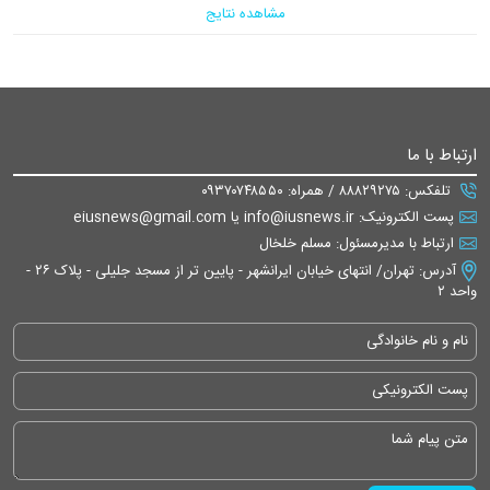
مشاهده نتایج
ارتباط با ما
تلفکس: ۸۸۸۲۹۲۷۵ / همراه: ۰۹۳۷۰۷۴۸۵۵۰
پست الکترونیک: info@iusnews.ir یا eiusnews@gmail.com
ارتباط با مدیرمسئول: مسلم خلخال
آدرس: تهران/ انتهای خیابان ایرانشهر - پایین تر از مسجد جلیلی - پلاک ۲۶ -
واحد ۲