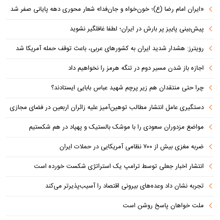
«ایران امام رضا (ع)؛ خون‌خواه و جان‌فدا» شعار محوری دهه پایانی صفر شد
پیش‌بینی پاییز پر بارش در ایران؛ لطفا غافلگیر نشوید
رویترز: هشدار شدید ایران به کشورهای عربی، باعث توقف حمله آمریکا شد
اجازه باز شدن مسیر دوم در تنگه هرمز را نخواهیم داد
چرا حتی منتقدان هم زیر پرچم شهید عباس بابایی ایستادند؟
دستگیری عامل انتشار مطالب توهین‌آمیز علیه زائران اربعین در فضای مجازی
مواضع مزدوران سعودی را با موشک بالستیک و پهپاد در هم شکستیم
ضربه مغزی بیش از ۷۰۰ نظامی آمریکایی در حملات ایران
انتشار اخبار جعلی توسط ترامپ یک استراتژی شکست خورده است
تجربه نشان داد وعده‌های بیرونی اقتصاد را آسیب‌پذیرتر می‌کند
ملت خواهان پاسخ روشن است