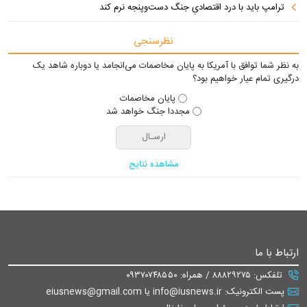
ترامپ باید با درد اقتصادیِ جنگ دست‌و‌پنجه نرم کند
نظرسنجی
به نظر شما توافق با آمریکا به پایان مخاصمات می‌انجامد یا دوباره شاهد یک
درگیری تمام عیار خواهیم بود؟
پایان مخاصمات
مجددا جنگ خواهد شد
مشاهده نتایج
ارتباط با ما
تلفکس: ۸۸۸۲۹۲۷۵ / همراه: ۰۹۳۷۰۷۴۸۵۵۰
پست الکترونیک: info@iusnews.ir یا eiusnews@gmail.com