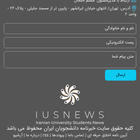
ارتباط با مدیرمسئول: مسلم خلخال
آدرس: تهران/ انتهای خیابان ایرانشهر - پایین تر از مسجد جلیلی - پلاک ۲۶ -
واحد ۲
کلیه حقوق سایت خبرنامه دانشجویان ایران محفوظ می باشد
آیین نامه اخلاق حرفه ای
|
تماس باما
|
پیوندها
|
rss
|
درباره ما
|
آرشیو