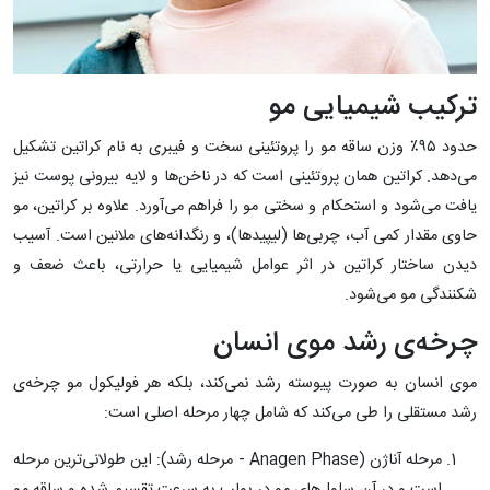
ترکیب شیمیایی مو
حدود ۹۵٪ وزن ساقه مو را پروتئینی سخت و فیبری به نام کراتین تشکیل
می‌دهد. کراتین همان پروتئینی است که در ناخن‌ها و لایه بیرونی پوست نیز
یافت می‌شود و استحکام و سختی مو را فراهم می‌آورد. علاوه بر کراتین، مو
حاوی مقدار کمی آب، چربی‌ها (لیپیدها)، و رنگدانه‌های ملانین است. آسیب
دیدن ساختار کراتین در اثر عوامل شیمیایی یا حرارتی، باعث ضعف و
شکنندگی مو می‌شود.
چرخه‌ی رشد موی انسان
موی انسان به صورت پیوسته رشد نمی‌کند، بلکه هر فولیکول مو چرخه‌ی
رشد مستقلی را طی می‌کند که شامل چهار مرحله اصلی است:
مرحله آناژن (Anagen Phase - مرحله رشد): این طولانی‌ترین مرحله
است و در آن سلول‌های مو در بولب به سرعت تقسیم شده و ساقه مو