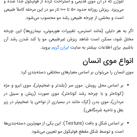
تلوژن که در آن موی قدیمی و استراحت کرده از فولیکول جدا شده و
می‌ریزد. ریزش روزانه حدود ۵۰ تا ۱۰۰ تار مو در این مرحله کاملاً طبیعی
است و بخشی از چرخه طبیعی رشد مو محسوب می‌شود.
اگر به هر دلیلی (مانند استرس، تغییرات هورمونی، بیماری‌ها) این چرخه
مختل شود، ممکن است شاهد ریزش غیرطبیعی مو یا کند شدن رشد آن
باشیم. برای اطلاعات بیشتر به سایت
ایران گریم
بروید.
انواع موی انسان
موی انسان را می‌توان بر اساس معیارهای مختلفی دسته‌بندی کرد:
بر اساس محل رویش: موی سر (بلندتر و ضخیم‌تر)، موی ابرو و مژه
(کوتاه‌تر و با چرخه رشد کوتاه‌تر)، موی صورت (ریش و سبیل در
مردان)، موی بدن (کرک مانند در بسیاری از نواحی یا ضخیم‌تر در زیر
بغل و ناحیه شرمگاهی).
بر اساس شکل و بافت (Texture): این یکی از مهم‌ترین دسته‌بندی‌ها
است و توسط شکل مقطع فولیکول مو تعیین می‌شود.