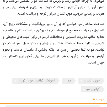
می‌آورد، تا چرخه حیاتی رشد و ریزش که سلامت مو را تضمین می‌کند، و تا
نقش آن به عنوان آینه‌ای از سلامت درونی و ابزاری قدرتمند برای بیان
هویت و زیبایی بیرونی، موی انسان سزاوار توجه و مراقبت است.
شناخت ساختار مو، عواملی که بر آن تاثیر می‌گذارند، و مشکلات رایج آن،
گام اول در مراقبت صحیح از موهاست. یک روتین مراقبت منظم و مناسب،
تغذیه سالم، مدیریت استرس و محافظت از مو در برابر آسیب‌های محیطی و
شیمیایی، کلید حفظ سلامت، شادابی و زیبایی مو در طول عمر است. در
نهایت، مو نه تنها بخشی از بدن ما، بلکه بخشی از داستان ماست و نحوه
آرایش و مراقبت از آن، بخشی از شیوه‌ی ما برای گفتن این داستان به
جهان است.
موی انسان
مو
آموزش کراتین مو در تهران
کراتین مو
مرتبط ها