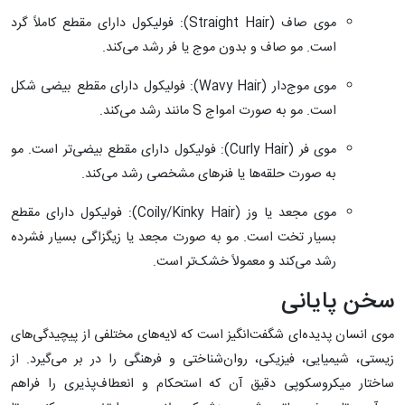
موی صاف (Straight Hair): فولیکول دارای مقطع کاملاً گرد
است. مو صاف و بدون موج یا فر رشد می‌کند.
موی موج‌دار (Wavy Hair): فولیکول دارای مقطع بیضی شکل
است. مو به صورت امواج S مانند رشد می‌کند.
موی فر (Curly Hair): فولیکول دارای مقطع بیضی‌تر است. مو
به صورت حلقه‌ها یا فنرهای مشخصی رشد می‌کند.
موی مجعد یا وز (Coily/Kinky Hair): فولیکول دارای مقطع
بسیار تخت است. مو به صورت مجعد یا زیگزاگی بسیار فشرده
رشد می‌کند و معمولاً خشک‌تر است.
سخن پایانی
موی انسان پدیده‌ای شگفت‌انگیز است که لایه‌های مختلفی از پیچیدگی‌های
زیستی، شیمیایی، فیزیکی، روان‌شناختی و فرهنگی را در بر می‌گیرد. از
ساختار میکروسکوپی دقیق آن که استحکام و انعطاف‌پذیری را فراهم