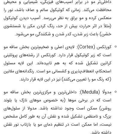
داخلی‌تر مو در برابر آسیب‌های فیزیکی، شیمیایی و محیطی
محافظت می‌کند. زمانی که کوتیکول سالم و صاف باشد، نور را
منعکس کرده و مو براق به نظر می‌رسد. آسیب دیدن کوتیکول
(مثلاً در اثر حرارت بیش از حد، رنگ کردن مکرر یا شستشوی
خشن) باعث زبر شدن، کدر شدن و شکنندگی مو می‌شود.
کورتکس (Cortex): لایه‌ی اصلی و ضخیم‌ترین بخش ساقه مو
است که زیر کوتیکول قرار دارد. کورتکس از رشته‌های پروتئینی
کراتین تشکیل شده که به هم تابیده‌اند. این لایه مسئول
استحکام، انعطاف‌پذیری و کشسانی مو است. رنگدانه‌های ملانین
(که رنگ مو را تعیین می‌کنند) نیز در این لایه قرار دارند.
مِدولّا (Medulla): داخلی‌ترین و مرکزی‌ترین بخش ساقه مو
است که در برخی موها (به خصوص موهای نازک یا بلوند
روشن) ممکن است وجود نداشته باشد. مدولا از سلول‌های
بزرگ و نامنظمی تشکیل شده و نقش آن به طور کامل مشخص
نیست، اما ممکن است در تنظیم دمای مو یا بازتاب نور نقش
داشته باشد.