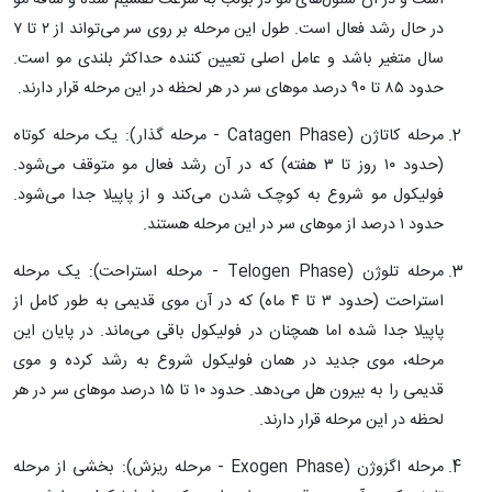
در حال رشد فعال است. طول این مرحله بر روی سر می‌تواند از ۲ تا ۷
سال متغیر باشد و عامل اصلی تعیین کننده حداکثر بلندی مو است.
حدود ۸۵ تا ۹۰ درصد موهای سر در هر لحظه در این مرحله قرار دارند.
مرحله کاتاژن (Catagen Phase - مرحله گذار): یک مرحله کوتاه
(حدود ۱۰ روز تا ۳ هفته) که در آن رشد فعال مو متوقف می‌شود.
فولیکول مو شروع به کوچک شدن می‌کند و از پاپیلا جدا می‌شود.
حدود ۱ درصد از موهای سر در این مرحله هستند.
مرحله تلوژن (Telogen Phase - مرحله استراحت): یک مرحله
استراحت (حدود ۳ تا ۴ ماه) که در آن موی قدیمی به طور کامل از
پاپیلا جدا شده اما همچنان در فولیکول باقی می‌ماند. در پایان این
مرحله، موی جدید در همان فولیکول شروع به رشد کرده و موی
قدیمی را به بیرون هل می‌دهد. حدود ۱۰ تا ۱۵ درصد موهای سر در هر
لحظه در این مرحله قرار دارند.
مرحله اگزوژن (Exogen Phase - مرحله ریزش): بخشی از مرحله