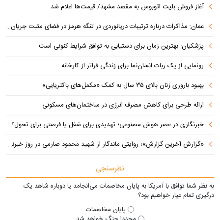
آغاز فروش بلیت اتوبوس به مقصد مشهد/ قیمت‌ها اعلام شد
عمان: مذاکرات درباره ترتیبات دریانوردی در تنگه هرمز در فضای مثبت جریان دارد
پزشکیان‌: بهترین زمان برای دستیابی به توافق شرایط کنونی است
رونمایی از یک ربات انسان‌نما برای زندگی فراتر از کارخانه
بهبود باروری زنان بالای ۳۵ سال به کمک «مکمل‌های باکتریایی»
ارائه طرحی برای کاهش مصرف انرژی در ساختمان‌های مسکونی
خبرنگاری در عصر هوش مصنوعی؛ تهدیدی برای شغل یا فرصتی برای تحول؟
«گزارش آخرین گزارش»؛ روایتی ماندگار از شهید محمود صارمی در روز خبرنگار
نظرسنجی
به نظر شما توافق با آمریکا به پایان مخاصمات می‌انجامد یا دوباره شاهد یک
درگیری تمام عیار خواهیم بود؟
پایان مخاصمات
مجددا جنگ خواهد شد