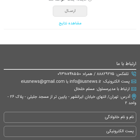
مشاهده نتایج
ارتباط با ما
تلفکس: ۸۸۸۲۹۲۷۵ / همراه: ۰۹۳۷۰۷۴۸۵۵۰
پست الکترونیک: info@iusnews.ir یا eiusnews@gmail.com
ارتباط با مدیرمسئول: مسلم خلخال
آدرس: تهران/ انتهای خیابان ایرانشهر - پایین تر از مسجد جلیلی - پلاک ۲۶ -
واحد ۲