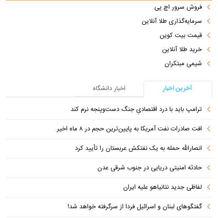
فروش سرور اچ پی
سرمایه‌گذاری طلا آنلاین
قیمت بیت کوین
خرید طلا آنلاین
شیمی مبتکران
آخرین اخبار
اخبار دانشگاه
ترامپ باید با درد اقتصادیِ جنگ دست‌و‌پنجه نرم کند
افت صادرات نفت آمریکا به پایین‌ترین حجم در ۸ ماه اخیر
انصارالله حمله به یک نفتکش عربستان را تأیید کرد
حادثه امنیتی دریایی در جنوب شرقی عدن
لفاظی جدید نتانیاهو علیه ایران
گفتگوهای لبنان و اسرائیل فردا از سرگرفته خواهد شد!