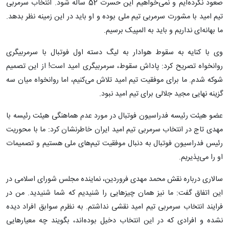
صعود نکرده‌ایم و نمی‌خواهیم این حسرت 52 ساله شود. انتخاب سرمربی
تیم امید با مشورت سرمربی تیم ملی بوده و او باید در این زمینه نظر بدهد.
ما بهانه‌ای نداریم و باید به المپیک برسیم.
وی با کنایه به سقوط هوادار به لیگ دسته اول فوتبال با سرمربیگری
روانخواه تصریح کرد: پاداش سقوط، سرمربیگری امید است! از این تصمیم
شوکه شدم. ما برای موفقیت تیم امید تلاش می‌کنیم، اما روانخواه میان سه
گزینه نهایی مجید جلالی برای تیم امید نبود.
عضو هیئت رئیسه فدراسیون فوتبال در مورد عدم هماهنگی هیئت رئیسه با
مهدی تاج در انتخاب سرمربی تیم امید ایران خاطرنشان کرد: ما با محوریت
رئیس فدراسیون فوتبال به دنبال موفقیت تیم‌های ملی هستیم و تصمیمات
او را می‌پذیریم.
سالاری درباره نقش محمد مهدی فروردین، نماینده مجلس شورای اسلامی در
این اتفاق گفت: ما نیز همان چیزهایی را شنیدیم که شما شنیدید. من در
فرایند انتخاب سرمربی تیم امید نقشی نداشتم. به نظرم سوابق افراد دیده
نشده و افرادی که در این انتخاب دخیل بوده‌اند، بگویند چه معیارهایی