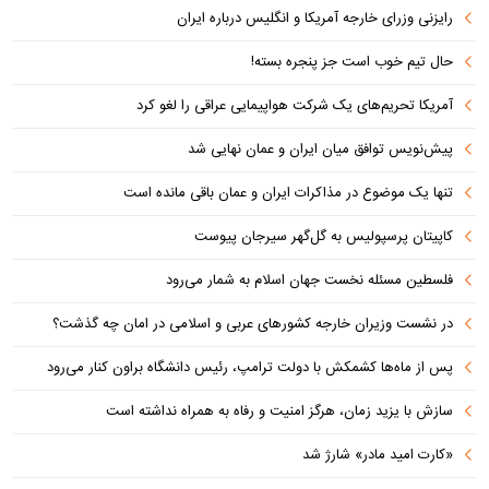
رایزنی وزرای خارجه آمریکا و انگلیس درباره ایران
حال تیم خوب است جز پنجره بسته!
آمریکا تحریم‌های یک شرکت هواپیمایی عراقی را لغو کرد
پیش‌نویس توافق میان ایران و عمان نهایی شد
تنها یک موضوع در مذاکرات ایران و عمان باقی مانده است
کاپیتان پرسپولیس به گل‌گهر سیرجان پیوست
فلسطین مسئله نخست جهان اسلام به شمار می‌رود
در نشست وزیران خارجه کشورهای عربی و اسلامی در امان چه گذشت؟
پس از ماه‌ها کشمکش با دولت ترامپ، رئیس دانشگاه براون کنار می‌رود
سازش با یزید زمان، هرگز امنیت و رفاه به همراه نداشته است
«کارت امید مادر» شارژ شد