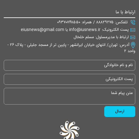
ارتباط با ما
تلفکس: ۸۸۸۲۹۲۷۵ / همراه: ۰۹۳۷۰۷۴۸۵۵۰
پست الکترونیک: info@iusnews.ir یا eiusnews@gmail.com
ارتباط با مدیرمسئول: مسلم خلخال
آدرس: تهران/ انتهای خیابان ایرانشهر - پایین تر از مسجد جلیلی - پلاک ۲۶ -
واحد ۲