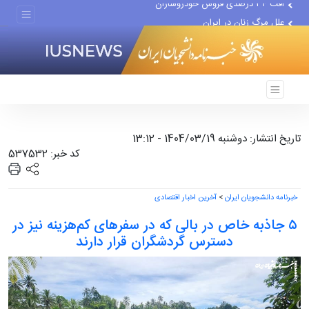
علل مرگ زنان در ایران
اعتراف رسانه‌های خارجی به...
تاریخ انتشار: دوشنبه 1404/03/19 - 13:12
کد خبر: 537532
خبرنامه دانشجویان ایران
>
آخرین اخبار اقتصادی
۵ جاذبه خاص در بالی که در سفرهای کم‌هزینه نیز در
دسترس گردشگران قرار دارند