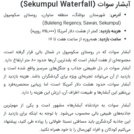
آبشار سوات (Sekumpul Waterfall)
آدرس:
شهرستان بوللنگ، منطقه ساوان، روستای سکومپول
(Buleleng Regency, Sawan, Sekumpul)
هزینه بازدید:
کمتر از هشت دلار آمریکا (۱۲۵٬۰۰۰ روپیه)
ساعت بازدید:
همه‌روزه از ساعت هفت تا ۱۷
آبشار سوات که در روستای سکومپول در شمال بالی قرار گرفته است،
مجموعه‌ای از هفت آبشار است که بلندترین آن‌ها حدود ۸۰ متر ارتفاع دارد.
آبشار سوات در دل طبیعتی جذاب و جنگل‌های سرسبز واقع شده است و
بازدید از آن می‌تواند تجربه‌ای ویژه برای گردشگران باشد. هزینه بازدید از
آبشار سوات، حدود هشت دلار آمریکا است؛ اما زیبایی منحصربه‌فرد و
بی‌نظیر این آبشارها و طبیعت اطراف آن، ارزش این هزینه را دارد.
آبشار سوات به «پادشاه آبشارها» مشهور است و یکی از مهم‌ترین
جاذبه‌های طبیعی بالی محسوب می‌شود. با توجه‌ به اینکه برای بازدید از
این جاذبه گردشگری باید مسافتی نسبتا طولانی را پیاده‌ طی کنید، پیشنهاد
می‌کنیم کودکان و افراد کهن‌سال را با خود همراه نکنید.