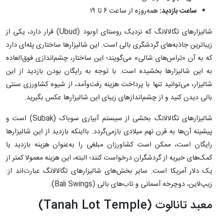
ساعت بازدید:
همه‌روزه از ساعت ۶ تا ۱۹
شالیزارهای تگالالانگ که نزدیک روستای اوبود (Ubud) قرار دارد، یکی از
زیباترین جاذبه‌های گردشگری بالی است. این شالیزارها ساختاری پله‌ای دارد
که به آن «تراس‌های شالی» می‌گویند؛ این ساختار، چشم‌اندازی فوق‌العاده
به این شالیزارها بخشیده است. با توجه ‌به رایگان ‌بودن بازدید از این
شالیزار، می‌توانید تنها با پرداخت هزینه رفت‌وآمد، از شیوه کشاورزی سنتی
بالی دیدن کنید و از چشم‌اندازهای زیبای این شالیزارها عکس بگیرید.
شالیزارهای تگالالانگ بخشی از سیستم آبیاری سوباک (Subak) است و
پیشینه آن‌ها به قرن نهم میلادی بازمی‌گردد. بااینکه بازدید از این شالیزارها
رایگان است، ممکن است کشاورزان مبلغی را به‌عنوان هزینه بازدید یا
کمک‌های خیریه از گردشگران درخواست کنند؛ البته، این هزینه معمولا کمتر از
یک دلار آمریکا است. سایر بخش‌های شالیزارهای تگالالانگ عبارت‌اند از:
زیپ‌لاین، دوچرخه آسمانی و تاب‌های بالی (Bali Swings).
معبد تانالوت (Tanah Lot Temple)