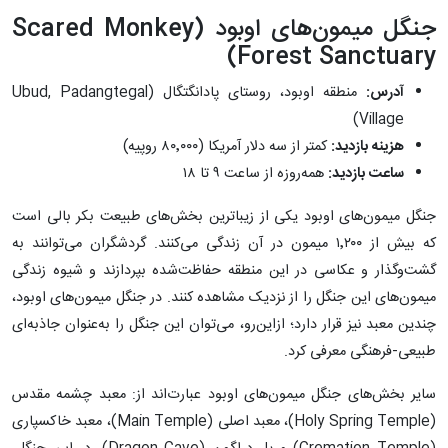
جنگل میمون‌های اوبود (Scared Monkey
Forest Sanctuary)
آدرس:
منطقه اوبود، روستای پادانگتگال (Ubud, Padangtegal
Village)
هزینه بازدید:
کمتر از سه دلار آمریکا (۸۰٬۰۰۰ روپیه)
ساعت بازدید:
همه‌روزه از ساعت ۹ تا ۱۸
جنگل میمون‌های اوبود یکی از زیباترین بخش‌های طبیعت بکر بالی است
که بیش از ۱٬۲۰۰ میمون در آن زندگی می‌‌کنند. گردشگران می‌توانند به
گشت‌وگذار و عکاسی در این منطقه حفاظت‌شده بپردازند و شیوه زندگی
میمون‌های این جنگل را از نزدیک مشاهده کنند. در جنگل میمون‌های اوبود،
چندین معبد نیز قرار دارد؛ ازاین‌رو، می‌توان این جنگل را به‌عنوان جاذبه‌ای
طبیعی-فرهنگی معرفی کرد.
سایر بخش‌های جنگل میمون‌های اوبود عبارت‌اند از: معبد چشمه مقدس
(Holy Spring Temple)، معبد اصلی (Main Temple)، معبد خاکسپاری