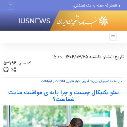
انصارالله حمله به یک نفتکش...
حادثه امنیتی دریایی در جنوب...
تاریخ انتشار: یکشنبه 1404/03/25 - 15:09
کد خبر: 537961
خبرنامه دانشجویان ایران
>
آخرین اخبار فناوری اطلاعات و ارتباطات
سئو تکنیکال چیست و چرا پایه ی موفقیت سایت
شماست؟