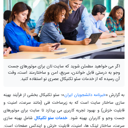
اگر می خواهید مطمئن شوید که سایت تان برای موتورهای جست
وجو به درستی قابل خواندن، سریع، امن و ساختارمند است، وقت
آن رسیده که از خدمات سئو تکنیکال عصری نو استفاده کنید.
به گزارش «
خبرنامه دانشجویان ایران
»؛ سئو تکنیکال بخشی از فرآیند بهینه
سازی ساختار سایت است که به زیرساخت فنی (مانند سرعت، امنیت و
قابلیت خزش) و بهبود تجربه کاربری می پردازد تا سایت برای موتورهای
جست وجو و کاربران بهینه شود.
خدمات سئو تکنیکال
شامل بهینه سازی
سرعت، ساختار لینک ها، امنیت، قابلیت خزش و ایندکس صفحات است.