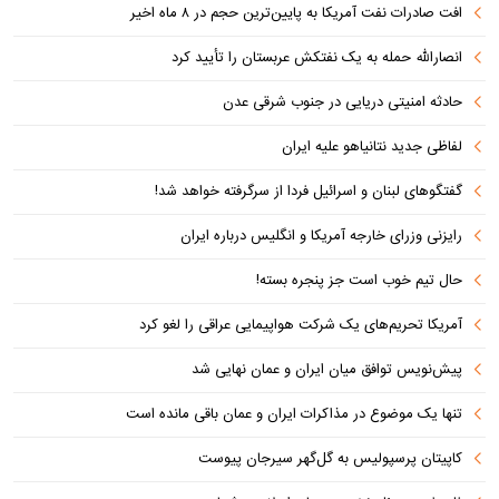
افت صادرات نفت آمریکا به پایین‌ترین حجم در ۸ ماه اخیر
انصارالله حمله به یک نفتکش عربستان را تأیید کرد
حادثه امنیتی دریایی در جنوب شرقی عدن
لفاظی جدید نتانیاهو علیه ایران
گفتگوهای لبنان و اسرائیل فردا از سرگرفته خواهد شد!
رایزنی وزرای خارجه آمریکا و انگلیس درباره ایران
حال تیم خوب است جز پنجره بسته!
آمریکا تحریم‌های یک شرکت هواپیمایی عراقی را لغو کرد
پیش‌نویس توافق میان ایران و عمان نهایی شد
تنها یک موضوع در مذاکرات ایران و عمان باقی مانده است
کاپیتان پرسپولیس به گل‌گهر سیرجان پیوست