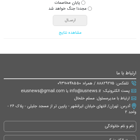
پایان مخاصمات
مجددا جنگ خواهد شد
مشاهده نتایج
ارتباط با ما
تلفکس: ۸۸۸۲۹۲۷۵ / همراه: ۰۹۳۷۰۷۴۸۵۵۰
پست الکترونیک: info@iusnews.ir یا eiusnews@gmail.com
ارتباط با مدیرمسئول: مسلم خلخال
آدرس: تهران/ انتهای خیابان ایرانشهر - پایین تر از مسجد جلیلی - پلاک ۲۶ -
واحد ۲