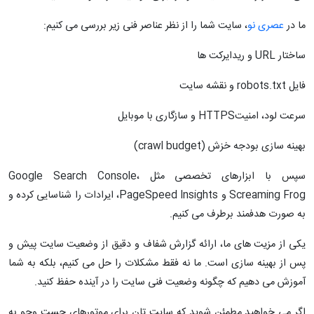
ما در
عصری نو
، سایت شما را از نظر عناصر فنی زیر بررسی می کنیم:
ساختار URL و ریدایرکت ها
فایل robots.txt و نقشه سایت
سرعت لود، امنیتHTTPS و سازگاری با موبایل
بهینه سازی بودجه خزش (crawl budget)
سپس با ابزارهای تخصصی مثل Google Search Console،
Screaming Frog و PageSpeed Insights، ایرادات را شناسایی کرده و
به صورت هدفمند برطرف می کنیم.
یکی از مزیت های ما، ارائه گزارش شفاف و دقیق از وضعیت سایت پیش و
پس از بهینه سازی است. ما نه فقط مشکلات را حل می کنیم، بلکه به شما
آموزش می دهیم که چگونه وضعیت فنی سایت را در آینده حفظ کنید.
اگر می خواهید مطمئن شوید که سایت تان برای موتورهای جست وجو به