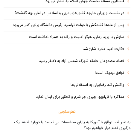
فلسطین مسئله نخست جهان اسلام به شمار می‌رود
در نشست وزیران خارجه کشورهای عربی و اسلامی در امان چه گذشت؟
پس از ماه‌ها کشمکش با دولت ترامپ، رئیس دانشگاه براون کنار می‌رود
سازش با یزید زمان، هرگز امنیت و رفاه به همراه نداشته است
«کارت امید مادر» شارژ شد
تعداد مصدومان حادثه شهرک شمس آباد به ۲۱نفر رسید
توافق نزدیک است!
واکنش تند رضاییان به استقلالی‌ها
مذاکره با تل‌آویو، چیزی جز شرم و تحقیر برای لبنان ندارد
نظرسنجی
به نظر شما توافق با آمریکا به پایان مخاصمات می‌انجامد یا دوباره شاهد یک
درگیری تمام عیار خواهیم بود؟