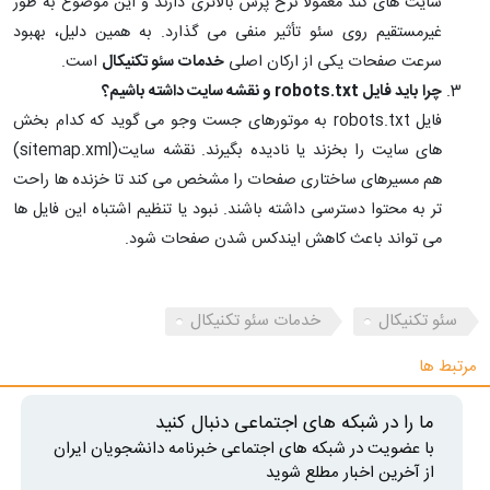
سایت های کند معمولاً نرخ پرش بالاتری دارند و این موضوع به طور
غیرمستقیم روی سئو تأثیر منفی می گذارد. به همین دلیل، بهبود
سرعت صفحات یکی از ارکان اصلی
خدمات سئو تکنیکال
است.
چرا باید فایل robots.txt و نقشه سایت داشته باشیم؟
فایل robots.txt به موتورهای جست وجو می گوید که کدام بخش
های سایت را بخزند یا نادیده بگیرند. نقشه سایت(sitemap.xml)
هم مسیرهای ساختاری صفحات را مشخص می کند تا خزنده ها راحت
تر به محتوا دسترسی داشته باشند. نبود یا تنظیم اشتباه این فایل ها
می تواند باعث کاهش ایندکس شدن صفحات شود.
سئو تکنیکال
خدمات سئو تکنیکال
مرتبط ها
ما را در شبکه های اجتماعی دنبال کنید
با عضویت در شبکه های اجتماعی خبرنامه دانشجویان ایران
از آخرین اخبار مطلع شوید