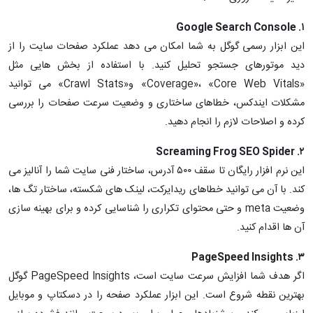
۱. Google Search Console
این ابزار رسمی گوگل به شما امکان می دهد عملکرد صفحات سایت را از
دید موتورهای جستجو تحلیل کنید. با استفاده از بخش هایی مثل
«Coverage»، «Core Web Vitals» و«Crawl Stats» می توانید
مشکلات ایندکس، خطاهای ساختاری و وضعیت سرعت صفحات را بررسی
کرده و اصلاحات لازم را انجام دهید.
۲. Screaming Frog SEO Spider
این نرم افزار رایگان تا سقف ۵۰۰ آدرس، ساختار فنی سایت شما را آنالیز می
کند. با آن می توانید خطاهای ریدایرکت، لینک های شکسته، ساختار تگ ها،
وضعیت meta و حتی محتوای تکراری را شناسایی کرده و برای بهینه سازی
آن ها اقدام کنید.
۳. PageSpeed Insights
اگر هدف شما افزایش سرعت سایت است، PageSpeed Insights گوگل
بهترین نقطه شروع است. این ابزار عملکرد صفحه را در دسکتاپ و موبایل