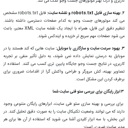
کاربری و درک بهتر موتورهای جست وجو کمک می کند.
۲. بهینه سازی فایل robots.txt و نقشه سایت:
فایل robots.txt مشخص
می کند موتورهای جست وجو به کدام صفحات دسترسی داشته باشند.
تنظیم دقیق این فایل، همراه با ایجاد یک نقشه سایت XML معتبر، باعث
می شود صفحات مهم سریع تر خزیده و ایندکس شوند.
۳. بهبود سرعت سایت و سازگاری با موبایل:
سایت هایی که کند هستند یا در
موبایل به درستی نمایش داده نمی شوند، به دلیل تأثیر منفی بر تجربه
کاربری، در نتایج جست وجو جایگاه پایین تری کسب می کنند. استفاده از
تصاویر بهینه، کش مرورگر و طراحی واکنش گرا از اقدامات ضروری برای
برطرف کردن این مشکل است.
۳ ابزار رایگان برای بررسی سئو فنی سایت شما
برای بررسی و بهینه سازی سئو فنی سایت، ابزارهای رایگان متنوعی وجود
دارند که می توانند وضعیت تکنیکال سایت را به صورت دقیق تحلیل کنند. در
این بخش، با سه ابزار کلیدی آشنا می شوید که استفاده از آن ها برای هر
مدیر سایت ضروری است: