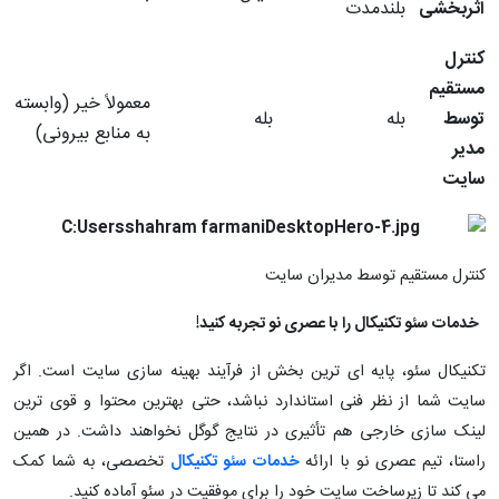
اثربخشی
بلندمدت
کنترل
مستقیم
معمولاً خیر (وابسته
توسط
بله
بله
به منابع بیرونی)
مدیر
سایت
کنترل مستقیم توسط مدیران سایت
خدمات سئو تکنیکال را با عصری نو تجربه کنید!
تکنیکال سئو، پایه ای ترین بخش از فرآیند بهینه سازی سایت است. اگر
سایت شما از نظر فنی استاندارد نباشد، حتی بهترین محتوا و قوی ترین
لینک سازی خارجی هم تأثیری در نتایج گوگل نخواهند داشت. در همین
راستا، تیم عصری نو با ارائه
خدمات سئو تکنیکال
تخصصی، به شما کمک
می کند تا زیرساخت سایت خود را برای موفقیت در سئو آماده کنید.