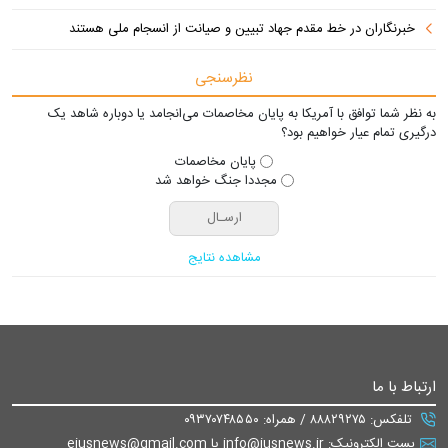
خبرنگاران در خط مقدم جهاد تبیین و صیانت از انسجام ملی هستند
نظرسنجی
به نظر شما توافق با آمریکا به پایان مخاصمات می‌انجامد یا دوباره شاهد یک
درگیری تمام عیار خواهیم بود؟
پایان مخاصمات
مجددا جنگ خواهد شد
مشاهده نتایج
ارتباط با ما
تلفکس: ۸۸۸۲۹۲۷۵ / همراه: ۰۹۳۷۰۷۴۸۵۵۰
پست الکترونیک: info@iusnews.ir یا eiusnews@gmail.com