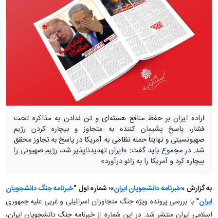
اراده ایران بر حفظ منافع هسته‌ای و تن ندادن به مذاکره تحت
فشار، پاسخ پشیمان کننده به متجاوز و بیچاره کردن رژیم
صهیونسیتی و نهایتاً حمله نظامی به آمریکا در پاسخ به تجاوز محقق
شد. در مجموع باید گفت: «ایران تهدیدناپذیر شد، رژیم صهیونی را
بیچاره کرد و آمریکا را به زانو درآورد»
به گزارش «
خبرنامه دانشجویان ایران
»؛
شماره اول "
خبرنامه جنگ دانشجویان
ایران
"
با بررسی پرونده ویژه جنگ متجاوزان اسرائیلی و غربی علیه جمهوری
اسلامی ایران منتشر شد. در این شماره از خبرنامه جنگ دانشجویان ایران،