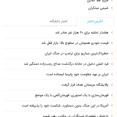
خرید طلا آنلاین
شیمی مبتکران
آخرین اخبار
اخبار دانشگاه
هشدار تخلیه برای ۲۰ هزار نفر صادر شد
قیمت خودرو همچنان در سطوح بالا؛ بازار قفل شد
خطرناک‌ترین سناریو برای ترامپ در جنگ ایران
فرد اصلی دخیل در حادثه درگذشت مداح رجب‌زاده دستگیر شد
ایران بر عهد مقاومت خود پابرجا ایستاده است
پالایشگاه عربستان هدف قرار گرفت
قهرمان‌سازی با یک استوری، قهرمان‌کُشی با یک موضع
آمریکا در این جنگ بدون دستاورد، شکست خود را پذیرفته است
بازخوانی نقشه‌راه خبرنگاران در مکتب رهبر شهید