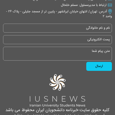
ارتباط با مدیرمسئول: مسلم خلخال
آدرس: تهران/ انتهای خیابان ایرانشهر - پایین تر از مسجد جلیلی - پلاک ۲۶ -
واحد ۲
کلیه حقوق سایت خبرنامه دانشجویان ایران محفوظ می باشد