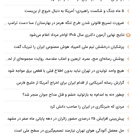
۵ ماه جنگ و شکست راهبردی؛ آمریکا به دنبال خروج از بن‌بست
ضرورت تسریع قانونی شدن طرح تنگه هرمز در بهارستان/ سنا دست ترامپ را برای اعمال فشار به ایران بازتر کرد
نتایج نهایی آزمون دکتری سال ۱۴۰۵ اواخر مرداد اعلام می‌شود
پزشکیان درخشش تیم ملی المپیاد هوش مصنوعی ایران را تبریک گفت
پوشش رسانه‌ای حج، عمره، اربعین و اعتاب مقدسه، روایت مجموعه‌ای از لحظه‌هاست
هیچ واحد تولیدی در تهران نباید بدون اطلاع قبلی با قطعی برق مواجه شود
گزارش رسانه آمریکایی از اقدام ایران برای اخراج آمریکا از خلیج فارس
چطور «نه به اعدام» به بازتولید خشم و قتل مداح جوان منجر شد؟
مردی که خبرنگاری در ایران را صاحب دانش کرد
پیش‌بینی افزایش ۲۵ درصدی حضور زائران در دهه پایانی ماه صفر در مشهد
حل معضل آلودگی هوای تهران نیازمند تصمیم‌گیری در سطح ملی است