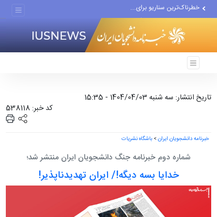
خطرناک‌ترین سناریو برای...
فرد اصلی دخیل در حادثه...
ایران بر عهد مقاومت خود...
تاریخ انتشار: سه شنبه 1404/04/03 - 15:35
کد خبر: 538118
خبرنامه دانشجویان ایران
>
باشگاه نشریات
شماره دوم خبرنامه جنگ دانشجویان ایران منتشر شد؛
خدایا بسه دیگه!/ ایران تهدیدناپذیر!