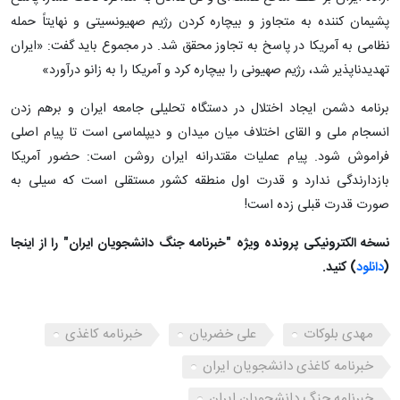
پشیمان کننده به متجاوز و بیچاره کردن رژیم صهیونسیتی و نهایتاً حمله
نظامی به آمریکا در پاسخ به تجاوز محقق شد. در مجموع باید گفت: «ایران
تهدیدناپذیر شد، رژیم صهیونی را بیچاره کرد و آمریکا را به زانو درآورد»
برنامه دشمن ایجاد اختلال در دستگاه تحلیلی جامعه ایران و برهم زدن
انسجام ملی و القای اختلاف میان میدان و دیپلماسی است تا پیام اصلی
فراموش شود. پیام عملیات مقتدرانه ایران روشن است: حضور آمریکا
بازدارندگی ندارد و قدرت اول منطقه کشور مستقلی است که سیلی به
صورت قدرت قبلی زده است!
نسخه الکترونیکی پرونده ویژه "خبرنامه جنگ دانشجویان ایران" را از اینجا
(
دانلود
) کنید.
مهدی بلوکات
علی خضریان
خبرنامه کاغذی
خبرنامه کاغذی دانشجویان ایران
خبرنامه جنگ دانشجویان ایران