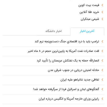
قیمت بیت کوین
خرید طلا آنلاین
شیمی مبتکران
آخرین اخبار
اخبار دانشگاه
ترامپ باید با درد اقتصادیِ جنگ دست‌و‌پنجه نرم کند
افت صادرات نفت آمریکا به پایین‌ترین حجم در ۸ ماه اخیر
انصارالله حمله به یک نفتکش عربستان را تأیید کرد
حادثه امنیتی دریایی در جنوب شرقی عدن
لفاظی جدید نتانیاهو علیه ایران
گفتگوهای لبنان و اسرائیل فردا از سرگرفته خواهد شد!
رایزنی وزرای خارجه آمریکا و انگلیس درباره ایران