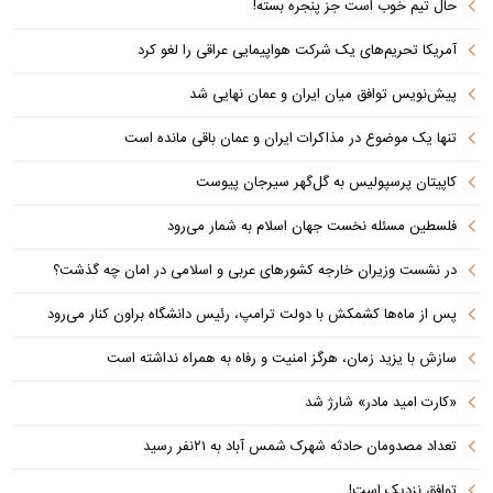
حال تیم خوب است جز پنجره بسته!
آمریکا تحریم‌های یک شرکت هواپیمایی عراقی را لغو کرد
پیش‌نویس توافق میان ایران و عمان نهایی شد
تنها یک موضوع در مذاکرات ایران و عمان باقی مانده است
کاپیتان پرسپولیس به گل‌گهر سیرجان پیوست
فلسطین مسئله نخست جهان اسلام به شمار می‌رود
در نشست وزیران خارجه کشورهای عربی و اسلامی در امان چه گذشت؟
پس از ماه‌ها کشمکش با دولت ترامپ، رئیس دانشگاه براون کنار می‌رود
سازش با یزید زمان، هرگز امنیت و رفاه به همراه نداشته است
«کارت امید مادر» شارژ شد
تعداد مصدومان حادثه شهرک شمس آباد به ۲۱نفر رسید
توافق نزدیک است!