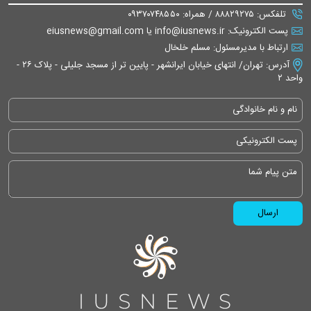
تلفکس: ۸۸۸۲۹۲۷۵ / همراه: ۰۹۳۷۰۷۴۸۵۵۰
پست الکترونیک: info@iusnews.ir یا eiusnews@gmail.com
ارتباط با مدیرمسئول: مسلم خلخال
آدرس: تهران/ انتهای خیابان ایرانشهر - پایین تر از مسجد جلیلی - پلاک ۲۶ -
واحد ۲