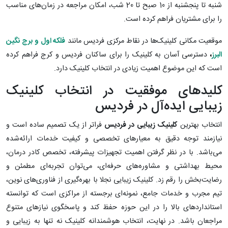
شنبه تا پنجشنبه از 10 صبح تا 20 شب، امکان مراجعه در زمان‌های مناسب
را برای مشتریان فراهم کرده است.
موقعیت مکانی کلینیک‌ها در نقاط مرکزی فردیس مانند
فلکه اول و برج نگین
البرز
،
دسترسی آسان به کلینیک را برای ساکنان فردیس و کرج فراهم کرده
است که این موضوع اهمیت زیادی در انتخاب کلینیک دارد.
کلیدهای موفقیت در انتخاب کلینیک
زیبایی ایده‌آل در فردیس
انتخاب بهترین
کلینیک زیبایی در فردیس
فراتر از یک تصمیم ساده است و
نیازمند توجه دقیق به معیارهای تخصصی و کیفیت خدمات ارائه‌شده
می‌باشد. با در نظر گرفتن اهمیت تجهیزات پیشرفته، تخصص کادر درمان،
محیط بهداشتی و مشاوره‌های حرفه‌ای، می‌توان تجربه‌ای مطمئن و
رضایت‌بخش را رقم زد. کلینیک زیبایی نجلا با بهره‌گیری از فناوری‌های نوین،
تیم مجرب و خدمات جامع، نمونه‌ای برجسته از مراکزی است که توانسته
استانداردهای بالا را در این حوزه حفظ کند و پاسخگوی نیازهای متنوع
مراجعان باشد. در نهایت، انتخاب هوشمندانه کلینیک نه تنها به زیبایی و