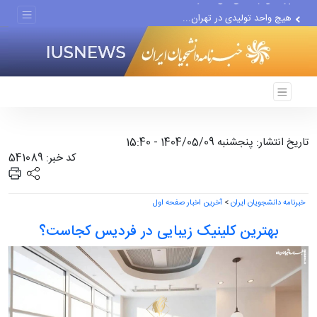
هیچ واحد تولیدی در تهران...
گزارش رسانه آمریکایی از...
تاریخ انتشار: پنجشنبه 1404/05/09 - 15:40
کد خبر: 541089
خبرنامه دانشجویان ایران
>
آخرین اخبار صفحه اول
بهترین کلینیک زیبایی در فردیس کجاست؟