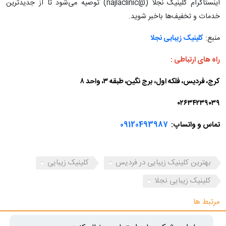
اینستاگرام کلینیک نجلا (@najlaclinic) توصیه می‌شود تا از جدیدترین
خدمات و تخفیف‌ها باخبر شوید.
منبع:
کلینیک زیبایی نجلا
راه های ارتباطی :
کرج، فردیس، فلکه اول، برج نگین، طبقه ۳، واحد ۸
۰۲۶۳۴۲۳۹۰۳۹
تماس و واتساپ:
09120493987
بهترین کلینیک زیبایی در فردیس
کلینیک زیبایی
کلینیک زیبایی نجلا
مرتبط ها