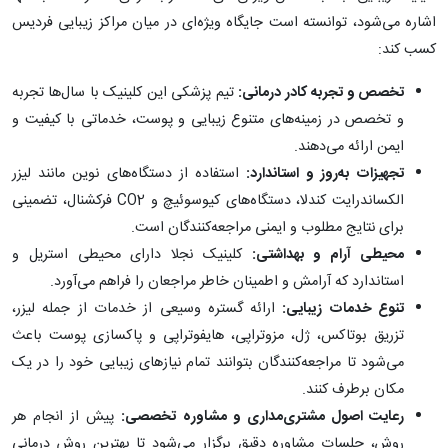
اشاره می‌شود، توانسته است جایگاه ویژه‌ای در میان مراکز زیبایی فردیس
کسب کند:
تخصص و تجربه کادر درمانی:
تیم پزشکی این کلینیک با سال‌ها تجربه
و تخصص در زمینه‌های متنوع زیبایی و پوست، خدماتی با کیفیت و
ایمن ارائه می‌دهند.
تجهیزات به‌روز و استاندارد:
استفاده از دستگاه‌های نوین مانند لیزر
الکساندرایت کندلا، دستگاه‌های کیوسوئیچ و CO2 فرکشنال، تضمینی
برای نتایج مطلوب و ایمنی مراجعه‌کنندگان است.
محیطی آرام و بهداشتی:
کلینیک نجلا دارای محیطی استریل و
استاندارد که آرامش و اطمینان خاطر مراجعان را فراهم می‌آورد.
تنوع خدمات زیبایی:
ارائه گستره وسیعی از خدمات از جمله لیزر،
تزریق بوتاکس، ژل، مزوتراپی، هایفوتراپی و پاکسازی پوست باعث
می‌شود تا مراجعه‌کنندگان بتوانند تمام نیازهای زیبایی خود را در یک
مکان برطرف کنند.
رعایت اصول مشتری‌مداری و مشاوره تخصصی:
پیش از انجام هر
روش، جلسات مشاوره دقیق برگزار می‌شود تا بهترین روش درمانی