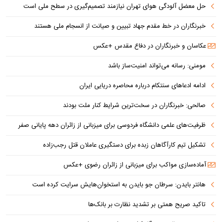
حل معضل آلودگی هوای تهران نیازمند تصمیم‌گیری در سطح ملی است
خبرنگاران در خط مقدم جهاد تبیین و صیانت از انسجام ملی هستند
عکاسان و خبرنگاران در دفاع مقدس +عکس
مومنی: رسانه می‌تواند امنیت‌ساز باشد
ادامه ادعاهای سنتکام درباره محاصره دریایی ایران
صالحی: خبرنگاران در سخت‌ترین شرایط کنار ملت بودند
ظرفیت‌های علمی دانشگاه فردوسی برای میزبانی از زائران دهه پایانی صفر
تشکیل تیم کارآگاهان زبده برای دستگیری عاملان قتل رجب‌زاده
آماده‌سازی مواکب برای میزبانی از زائران رضوی +عکس
هانتر بایدن: سرطان جو بایدن به استخوان‌هایش سرایت کرده است
تاکید صریح همتی بر تشدید نظارت بر بانک‌ها