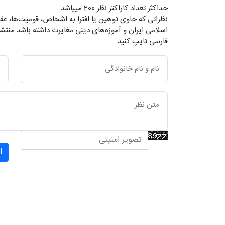
حداکثر تعداد کاراکتر نظر 200 ميياشد
نظراتی که حاوی توهین یا افترا به اشخاص، قومیت‌ها، عقا
اسلامی ایران و آموزه‌های دینی مغایرت داشته باشد منتشر
فارسی تایپ کنید
ا