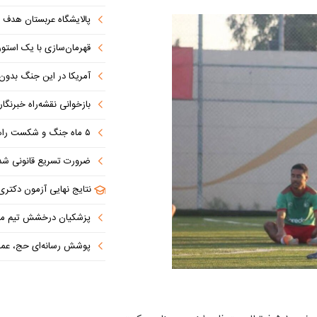
پالایشگاه عربستان هدف ق
قهرمان‌سازی با یک استوری
آمریکا در این جنگ بدون دستاو
بازخوانی نقشه‌راه خبرنگ
۵ ماه جنگ و شکست راهبردی؛ آمریکا به دنبال خروج از بن‌بست
ضرورت تسریع قانونی شدن طرح تنگه هرمز در بهارستان/ 
نتایج نهایی آزمون دکتری سال ۱۴۰۵ اواخر مرداد ا
پزشکیان درخشش تیم ملی المپیاد
پوشش رسانه‌ای حج، عمره، اربعین و اعتا