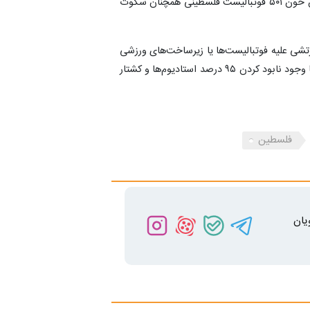
سایت مقاطعه می‌نویسد که فیفا با وجود دیدن ریخته شدن خون ۵۰۱ فوتبالیست فلسطینی همچنان سکوت
رتشی علیه فوتبالیست‌ها یا زیرساخت‌های ورزشی
حمله کند باید فوتبالش به حالت تعلیق دربیاد اما اسرائیل با وجود نابود کردن ۹۵ درصد استادیوم‌ها و کشتار
فلسطین
یان