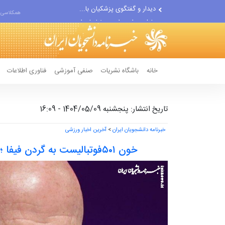
دلیل جدایی رامین رضاییان از...
همکلاسی 
با یک شیب کاهشی مستمر در...
خانه
باشگاه نشریات
صنفی آموزشی
فناوری اطلاعات
تاریخ انتشار: پنجشنبه 1404/05/09 - 16:09
خبرنامه دانشجویان ایران
>
آخرین اخبار ورزشی
خون ۵۰۱فوتبالیست به گردن فیفا ؛ عکس آخرین نفر و جزئیات