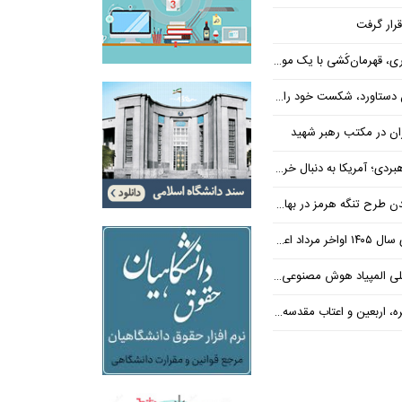
رار گرفت
، قهرمان‌کُشی با یک موضع
رد، شکست خود را پذیرفته است
اران در مکتب رهبر شهید
سنا دست ترامپ را برای اعمال فشار به ایران بازتر کرد
علام می‌شود
 هوش مصنوعی ایران را تبریک گفت
ب مقدسه، روایت مجموعه‌ای از لحظه‌هاست