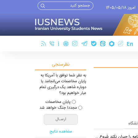
امروز 1405/05/18
نظرسنجی
به نظر شما توافق با آمریکا به
پایان مخاصمات می‌انجامد یا
دوباره شاهد یک درگیری تمام
عیار خواهیم بود؟
پایان مخاصمات
مجددا جنگ خواهد شد
انشگاه
مشاهده نتایج
ان نکند شروع مجدد مذاکره ممکن نیست