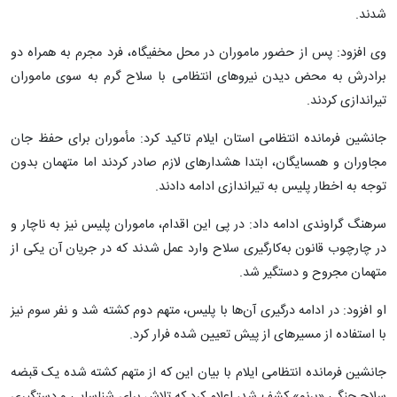
شدند.
وی افزود: پس از حضور ماموران در محل مخفیگاه، فرد مجرم به همراه دو
برادرش به محض دیدن نیروهای انتظامی با سلاح گرم به سوی ماموران
تیراندازی کردند.
جانشین فرمانده انتظامی استان ایلام تاکید کرد: مأموران برای حفظ جان
مجاوران و همسایگان، ابتدا هشدارهای لازم صادر کردند اما متهمان بدون
توجه به اخطار پلیس به تیراندازی ادامه دادند.
سرهنگ گراوندی ادامه داد: در پی این اقدام، ماموران پلیس نیز به ناچار و
در چارچوب قانون به‌کارگیری سلاح وارد عمل شدند که در جریان آن یکی از
متهمان مجروح و دستگیر شد.
او افزود: در ادامه درگیری آن‌ها با پلیس، متهم دوم کشته شد و نفر سوم نیز
با استفاده از مسیرهای از پیش تعیین شده فرار کرد.
جانشین فرمانده انتظامی ایلام با بیان این که از متهم کشته شده یک قبضه
سلاح جنگی «برنو» کشف شد، اعلام کرد که تلاش برای شناسایی و دستگیری