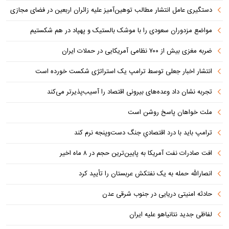
دستگیری عامل انتشار مطالب توهین‌آمیز علیه زائران اربعین در فضای مجازی
مواضع مزدوران سعودی را با موشک بالستیک و پهپاد در هم شکستیم
ضربه مغزی بیش از ۷۰۰ نظامی آمریکایی در حملات ایران
انتشار اخبار جعلی توسط ترامپ یک استراتژی شکست خورده است
تجربه نشان داد وعده‌های بیرونی اقتصاد را آسیب‌پذیرتر می‌کند
ملت خواهان پاسخ روشن است
ترامپ باید با درد اقتصادیِ جنگ دست‌و‌پنجه نرم کند
افت صادرات نفت آمریکا به پایین‌ترین حجم در ۸ ماه اخیر
انصارالله حمله به یک نفتکش عربستان را تأیید کرد
حادثه امنیتی دریایی در جنوب شرقی عدن
لفاظی جدید نتانیاهو علیه ایران