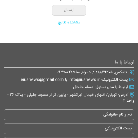
مشاهده نتایج
ارتباط با ما
تلفکس: ۸۸۸۲۹۲۷۵ / همراه: ۰۹۳۷۰۷۴۸۵۵۰
پست الکترونیک: info@iusnews.ir یا eiusnews@gmail.com
ارتباط با مدیرمسئول: مسلم خلخال
آدرس: تهران/ انتهای خیابان ایرانشهر - پایین تر از مسجد جلیلی - پلاک ۲۶ -
واحد ۲