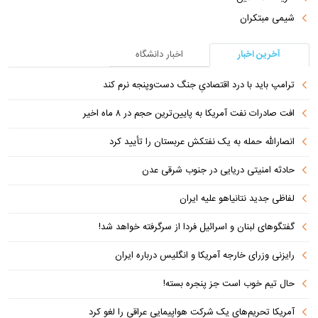
شیمی مبتکران
آخرین اخبار
اخبار دانشگاه
ترامپ باید با درد اقتصادیِ جنگ دست‌و‌پنجه نرم کند
افت صادرات نفت آمریکا به پایین‌ترین حجم در ۸ ماه اخیر
انصارالله حمله به یک نفتکش عربستان را تأیید کرد
حادثه امنیتی دریایی در جنوب شرقی عدن
لفاظی جدید نتانیاهو علیه ایران
گفتگوهای لبنان و اسرائیل فردا از سرگرفته خواهد شد!
رایزنی وزرای خارجه آمریکا و انگلیس درباره ایران
حال تیم خوب است جز پنجره بسته!
آمریکا تحریم‌های یک شرکت هواپیمایی عراقی را لغو کرد