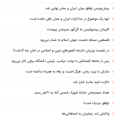
پیش‌نویس توافق میان ایران و عمان نهایی شد
تنها یک موضوع در مذاکرات ایران و عمان باقی مانده است
کاپیتان پرسپولیس به گل‌گهر سیرجان پیوست
فلسطین مسئله نخست جهان اسلام به شمار می‌رود
در نشست وزیران خارجه کشورهای عربی و اسلامی در امان چه گذشت؟
پس از ماه‌ها کشمکش با دولت ترامپ، رئیس دانشگاه براون کنار می‌رود
سازش با یزید زمان، هرگز امنیت و رفاه به همراه نداشته است
«کارت امید مادر» شارژ شد
تعداد مصدومان حادثه شهرک شمس آباد به ۲۱نفر رسید
توافق نزدیک است!
واکنش تند رضاییان به استقلالی‌ها