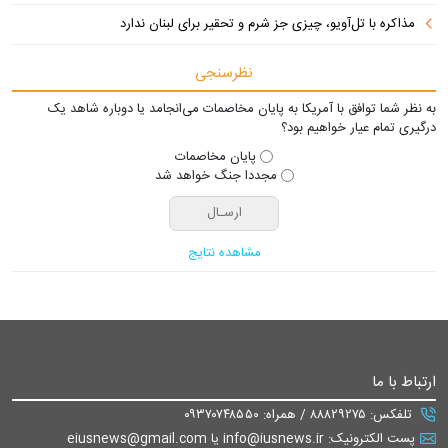
مذاکره با تل‌آویو، چیزی جز شرم و تحقیر برای لبنان ندارد
نظرسنجی
به نظر شما توافق با آمریکا به پایان مخاصمات می‌انجامد یا دوباره شاهد یک
درگیری تمام عیار خواهیم بود؟
پایان مخاصمات
مجددا جنگ خواهد شد
مشاهده نتایج
ارتباط با ما
تلفکس: ۸۸۸۲۹۲۷۵ / همراه: ۰۹۳۷۰۷۴۸۵۵۰
پست الکترونیک: info@iusnews.ir یا eiusnews@gmail.com