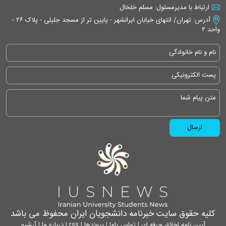
ارتباط با مدیرمسئول: مسلم خلخال
آدرس: تهران/ انتهای خیابان ایرانشهر - پایین تر از مسجد جلیلی - پلاک ۲۶ -
واحد ۲
کلیه حقوق سایت خبرنامه دانشجویان ایران محفوظ می باشد
آیین نامه اخلاق حرفه ای
|
تماس باما
|
پیوندها
|
rss
|
درباره ما
|
آرشیو