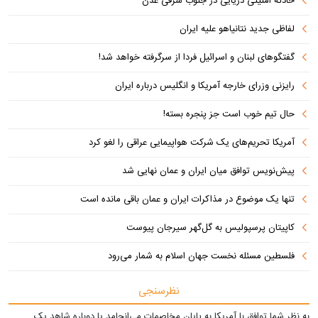
حادثه امنیتی دریایی در جنوب شرقی عدن
لفاظی جدید نتانیاهو علیه ایران
گفتگوهای لبنان و اسرائیل فردا از سرگرفته خواهد شد!
رایزنی وزرای خارجه آمریکا و انگلیس درباره ایران
حال تیم خوب است جز پنجره بسته!
آمریکا تحریم‌های یک شرکت هواپیمایی عراقی را لغو کرد
پیش‌نویس توافق میان ایران و عمان نهایی شد
تنها یک موضوع در مذاکرات ایران و عمان باقی مانده است
کاپیتان پرسپولیس به گل‌گهر سیرجان پیوست
فلسطین مسئله نخست جهان اسلام به شمار می‌رود
نظرسنجی
به نظر شما توافق با آمریکا به پایان مخاصمات می‌انجامد یا دوباره شاهد یک