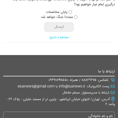
درگیری تمام عیار خواهیم بود؟
پایان مخاصمات
مجددا جنگ خواهد شد
مشاهده نتایج
ارتباط با ما
تلفکس: ۸۸۸۲۹۲۷۵ / همراه: ۰۹۳۷۰۷۴۸۵۵۰
پست الکترونیک: info@iusnews.ir یا eiusnews@gmail.com
ارتباط با مدیرمسئول: مسلم خلخال
آدرس: تهران/ انتهای خیابان ایرانشهر - پایین تر از مسجد جلیلی - پلاک ۲۶ -
واحد ۲