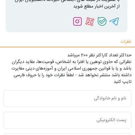
از آخرین اخبار مطلع شوید
نظرات
حداکثر تعداد کاراکتر نظر 200 ميياشد
نظراتی که حاوی توهین یا افترا به اشخاص، قومیت‌ها، عقاید دیگران
باشد و یا با قوانین جمهوری اسلامی ایران و آموزه‌های دینی مغایرت
داشته باشد منتشر نخواهد شد - لطفاً نظرات خود را با حروف فارسی
تایپ کنید