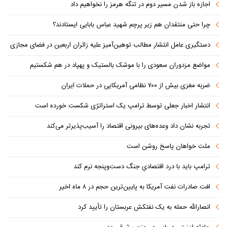
اجازه باز شدن مسیر دوم در تنگه هرمز را نخواهیم داد
چرا حتی منتقدان هم زیر پرچم شهید عباس بابایی ایستادند؟
دستگیری عامل انتشار مطالب توهین‌آمیز علیه زائران اربعین در فضای مجازی
مواضع مزدوران سعودی را با موشک بالستیک و پهپاد در هم شکستیم
ضربه مغزی بیش از ۷۰۰ نظامی آمریکایی در حملات ایران
انتشار اخبار جعلی توسط ترامپ یک استراتژی شکست خورده است
تجربه نشان داد وعده‌های بیرونی اقتصاد را آسیب‌پذیرتر می‌کند
ملت خواهان پاسخ روشن است
ترامپ باید با درد اقتصادیِ جنگ دست‌و‌پنجه نرم کند
افت صادرات نفت آمریکا به پایین‌ترین حجم در ۸ ماه اخیر
انصارالله حمله به یک نفتکش عربستان را تأیید کرد