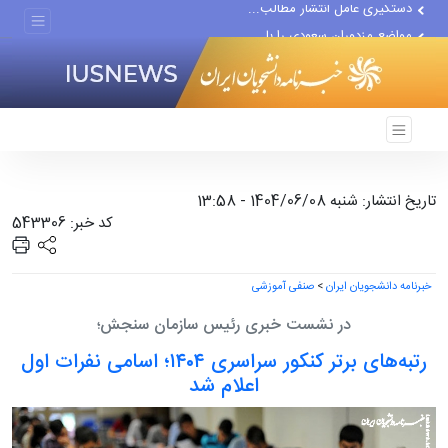
مواضع مزدوران سعودی را با...
ضربه مغزی بیش از ۷۰۰ نظامی...
تاریخ انتشار: شنبه 1404/06/08 - 13:58
کد خبر: 543306
خبرنامه دانشجویان ایران
>
صنفی آموزشی
در نشست خبری رئیس سازمان سنجش؛
رتبه‌های برتر کنکور سراسری ۱۴۰۴؛ اسامی نفرات اول
اعلام شد