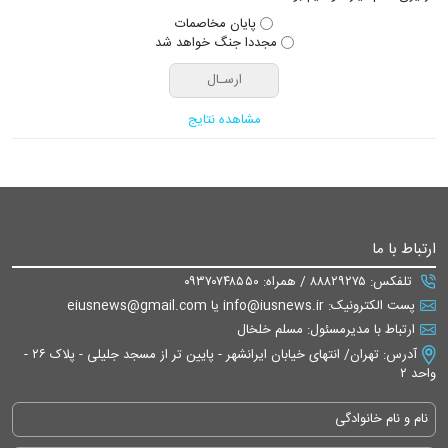
پایان مخاصمات
مجددا جنگ خواهد شد
مشاهده نتایج
ارتباط با ما
تلفکس: ۸۸۸۲۹۲۷۵ / همراه: ۰۹۳۷۰۷۴۸۵۵۰
پست الکترونیک: info@iusnews.ir یا eiusnews@gmail.com
ارتباط با مدیرمسئول: مسلم خلخال
آدرس: تهران/ انتهای خیابان ایرانشهر - پایین تر از مسجد جلیلی - پلاک ۲۶ -
واحد ۲