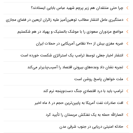
چرا حتی منتقدان هم زیر پرچم شهید عباس بابایی ایستادند؟
دستگیری عامل انتشار مطالب توهین‌آمیز علیه زائران اربعین در فضای مجازی
مواضع مزدوران سعودی را با موشک بالستیک و پهپاد در هم شکستیم
ضربه مغزی بیش از ۷۰۰ نظامی آمریکایی در حملات ایران
انتشار اخبار جعلی توسط ترامپ یک استراتژی شکست خورده است
تجربه نشان داد وعده‌های بیرونی اقتصاد را آسیب‌پذیرتر می‌کند
ملت خواهان پاسخ روشن است
ترامپ باید با درد اقتصادیِ جنگ دست‌و‌پنجه نرم کند
افت صادرات نفت آمریکا به پایین‌ترین حجم در ۸ ماه اخیر
انصارالله حمله به یک نفتکش عربستان را تأیید کرد
حادثه امنیتی دریایی در جنوب شرقی عدن