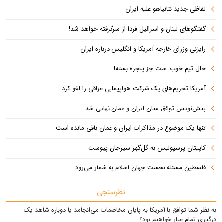
لفاظی جدید نتانیاهو علیه ایران
گفتگوهای لبنان و اسرائیل فردا از سرگرفته خواهد شد!
رایزنی وزرای خارجه آمریکا و انگلیس درباره ایران
حال تیم خوب است جز پنجره بسته!
آمریکا تحریم‌های یک شرکت هواپیمایی عراقی را لغو کرد
پیش‌نویس توافق میان ایران و عمان نهایی شد
تنها یک موضوع در مذاکرات ایران و عمان باقی مانده است
کاپیتان پرسپولیس به گل‌گهر سیرجان پیوست
فلسطین مسئله نخست جهان اسلام به شمار می‌رود
نظرسنجی
به نظر شما توافق با آمریکا به پایان مخاصمات می‌انجامد یا دوباره شاهد یک
درگیری تمام عیار خواهیم بود؟