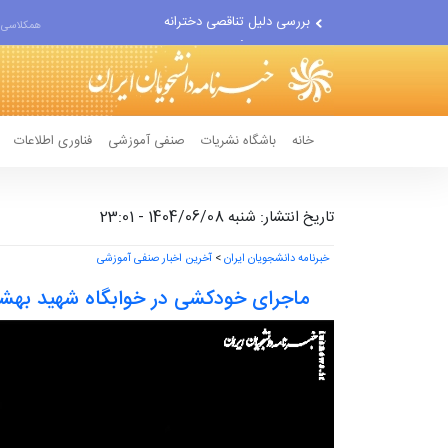
بررسی دلیل تناقصی دخترانه
همکلاسی 
اجرای مدل تأمین مالی مشاغل...
تغییر ناگهانی روی نیمکت...
خانه
باشگاه نشریات
صنفی آموزشی
فناوری اطلاعات
تاریخ انتشار: شنبه 1404/06/08 - 23:01
خبرنامه دانشجویان ایران
>
آخرین اخبار صنفی آموزشی
ماجرای خودکشی در خوابگاه شهید بهشت