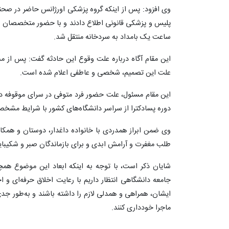
وی افزود: پس از اینکه گروه پزشکی اورژانس حاضر در صحنه،
پلیس و پزشکی قانونی اطلاع دادند و با حضور متخصصان م
ساعت یک بامداد به سردخانه منتقل شد.
این مقام آگاه درباره علت وقوع این حادثه گفت: پس از مش
علت این تصمیم، شخصی و عاطفی اعلام شده است.
این مقام مسئول، علت حضور فرد متوفی در سرای موقوفه د
دوره پسادکترا از سراسر دانشگاه‌های کشور با شرایط مشخص 
وی ضمن ابراز همدردی با خانواده داغدار، دوستان و همکار
طلب مغفرت و آرامش ابدی و برای بازماندگان صبر و شکیب
شایان ذکر است، با توجه به اینکه ابعاد این موضوع ه
جامعه دانشگاهی انتظار داریم با رعایت اخلاق حرفه‌ای و 
ایشان، همراهی و همدلی لازم را داشته باشند و به‌طور جدی ا
ماجرا خودداری کنند.