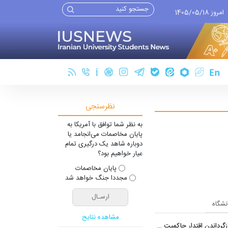
امروز 1405/05/18
نظرسنجی
به نظر شما توافق با آمریکا به
پایان مخاصمات می‌انجامد یا
دوباره شاهد یک درگیری تمام
عیار خواهیم بود؟
پایان مخاصمات
مجددا جنگ خواهد شد
انشگاه
مشاهده نتایج
اندن اقتدار حاکمیت هستیم