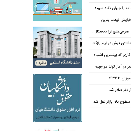
ان نکند شروع مجدد مذاکره ممکن نیست
فزایش قیمت بنزین
‌های ارز دیجیتال ضروری است؟
بیشترین اشتباه در آن رخ می‌دهد
در آمار تولد مواجهیم
طوح بالا؛ بازار قفل شد