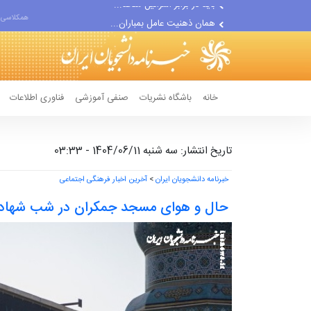
همان ذهنیت عامل بمباران...
همکلاسی 
برکناری شوکه‌کننده فرمانده...
خانه
باشگاه نشریات
صنفی آموزشی
فناوری اطلاعات
تاریخ انتشار: سه شنبه 1404/06/11 - 03:33
خبرنامه دانشجویان ایران
>
آخرین اخبار فرهنگی اجتماعی
حال و هوای مسجد جمکران در شب شها