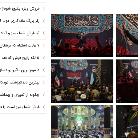
فروش ویژه پکیج شوفاژ دیواری ایر
راز بزرگ ماندگاری مواد 
آیا فرش شما تمیز و آماد
۷ عادت اشتباه که فرشتان را کثیف می کند
۵ لکه رایج فرش که بعد از مهمانی ایجاد می شوند (+روش تمیز کردن)
۸ مهم ترین تاثیر برندسازی در موفقیت کسب‌وکارهای نوپا
بهترین دندانپزشک کودکان مشهد
چگونه از تمیزی و بهدا
فرش شما تمیز است یا فق