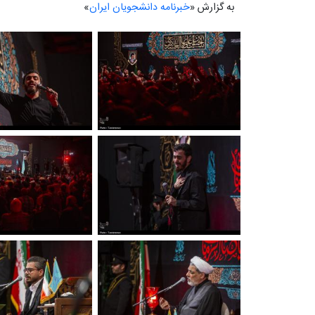
به گزارش «
خبرنامه دانشجویان ایران
»