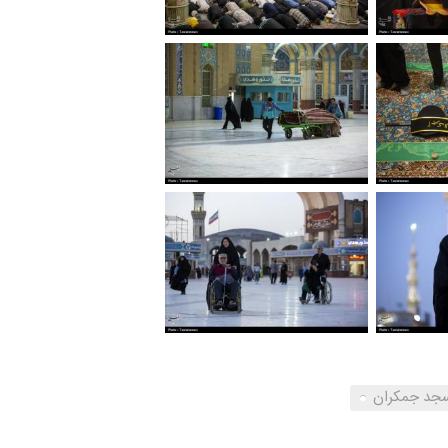
جد جمکران