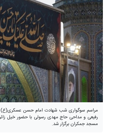
مراسم سوگواری شب شهادت امام حسن عسکری(ع) با
رفیعی و مداحی حاج مهدی رسولی با حضور خیل زائر
مسجد جمکران برگزار شد.