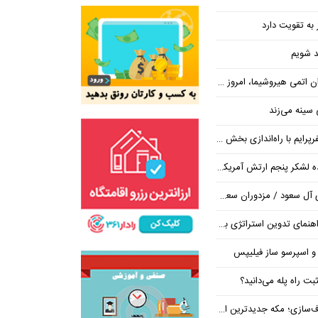
 به تقویت دارد
حد شویم
وشیما، امروز در واشنگتن حاکم است
سینه می‌زند
ایم با راه‌اندازی بخش تور
شکر پنجم ارتش آمریکا در اروپا
/ مزدوران سعودی زیر ضرب انصارالله
تراتژی برند برای ساخت مسیر رشد متمایز
 و اسپرسو ساز فیلیپس
ت راه پله می‌دانید؟
 جدیدترین ایستگاه در مسیر بی‌نتیجه‌ها