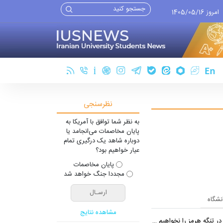
امروز 1405/05/16
نظرسنجی
به نظر شما توافق با آمریکا به
پایان مخاصمات می‌انجامد یا
دوباره شاهد یک درگیری تمام
عیار خواهیم بود؟
پایان مخاصمات
مجددا جنگ خواهد شد
انشگاه
مشاهده نتایج
 تنگه هرمز را نخواهیم داد