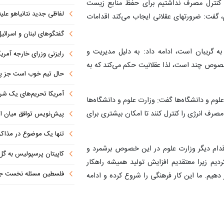
 کنترل مصرف نداشتیم برای حفظ منابع زیست
لفاظی جدید نتانیاهو علیه
 گفت: ضرورتهای عقلانی ایجاب می‌کند اقدامات
گفتگوهای لبنان و اسرائیل 
به گریبان است، ادامه داد: به دلیل مدیریت و
رایزنی وزرای خارجه آمریک
خصوص چند است، لذا عقلانیت حکم می‌کند که به
حال تیم خوب است جز پن
آمریکا تحریم‌های یک شرکت ه
لوم و دانشگاه‌ها گفت: وزارت علوم و دانشگاه‌ها
رف انرژی را کنترل کنند تا امکان بیشتری برای
پیش‌نویس توافق میان ای
تنها یک موضوع در مذاکرات ا
دام دیگر وزارت علوم در این خصوص برشمرد و
کاپیتان پرسپولیس به گل
دیم زیرا معتقدیم افزایش تولید همیشه راهکار
فلسطین مسئله نخست جها
هیم. ما این کار فرهنگی را شروع کرده و ادامه