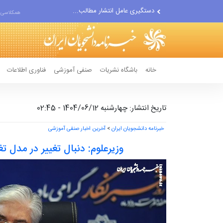
مواضع مزدوران سعودی را با...
همکلاسی 
ضربه مغزی بیش از ۷۰۰ نظامی...
خانه
باشگاه نشریات
صنفی آموزشی
فناوری اطلاعات
تاریخ انتشار: چهارشنبه 1404/06/12 - 02:45
خبرنامه دانشجویان ایران
>
آخرین اخبار صنفی آموزشی
وزیرعلوم: دنبال تغییر در مدل 