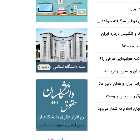
 ایران
فردا از سرگرفته خواهد شد!
ا و انگلیس درباره ایران
جره بسته!
واپیمایی عراقی را لغو کرد
ران و عمان نهایی شد
یران و عمان باقی مانده است
‌گهر سیرجان پیوست
ن اسلام به شمار می‌رود