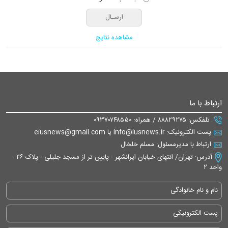
مشاهده نتایج
ارتباط با ما
تلفکس: ۸۸۸۲۹۲۷۵ / همراه: ۰۹۳۷۰۷۴۸۵۵۰
پست الکترونیک: info@iusnews.ir یا eiusnews@gmail.com
ارتباط با مدیرمسئول: مسلم خلخال
آدرس: تهران/ انتهای خیابان ایرانشهر - پایین تر از مسجد جلیلی - پلاک ۲۶ -
واحد ۲