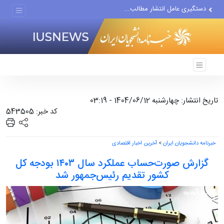
دستگیری عامل انتشار مطالب...
مواضع مزدوران سعودی را با...
ضربه مغزی بیش از ۷۰۰ نظامی...
تاریخ انتشار: چهارشنبه 1404/06/12 - 03:19
کد خبر: 543505
خبرنامه دانشجویان ایران
>
آخرین اخبار اقتصادی
گزارش صورت‌حساب عملکرد سال ۱۴۰۳ بودجه کل
کشور تقدیم رئیس‌جمهور شد