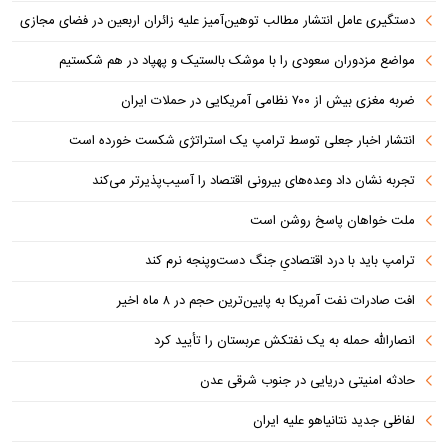
دستگیری عامل انتشار مطالب توهین‌آمیز علیه زائران اربعین در فضای مجازی
مواضع مزدوران سعودی را با موشک بالستیک و پهپاد در هم شکستیم
ضربه مغزی بیش از ۷۰۰ نظامی آمریکایی در حملات ایران
انتشار اخبار جعلی توسط ترامپ یک استراتژی شکست خورده است
تجربه نشان داد وعده‌های بیرونی اقتصاد را آسیب‌پذیرتر می‌کند
ملت خواهان پاسخ روشن است
ترامپ باید با درد اقتصادیِ جنگ دست‌و‌پنجه نرم کند
افت صادرات نفت آمریکا به پایین‌ترین حجم در ۸ ماه اخیر
انصارالله حمله به یک نفتکش عربستان را تأیید کرد
حادثه امنیتی دریایی در جنوب شرقی عدن
لفاظی جدید نتانیاهو علیه ایران