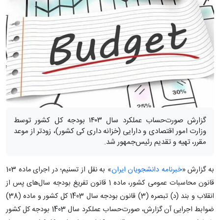
گزارش صورت‌حساب عملکرد سال ۱۴۰۳ بودجه کل کشور توسط
وزارت امور اقتصادی و دارایی (خزانه داری کی کشور)، زودتر از موعد
مقرر، تهیه و تقدیم رئیس‌جمهور شد.
به گزارش «
خبرنامه دانشجویان ایران
» به نقل از تسنیم؛ در اجرای ماده 103
قانون محاسبات عمومی کشور، ماده 1 قانون تفریغ بودجه سال‌های پس از
انقلاب و بند (د) تبصره (3) قانون بودجه سال 1403 کل کشور و ماده (38)
ضوابط اجرایی آن گزارش، صورت‌حساب عملکرد سال 1403 بودجه کل کشور