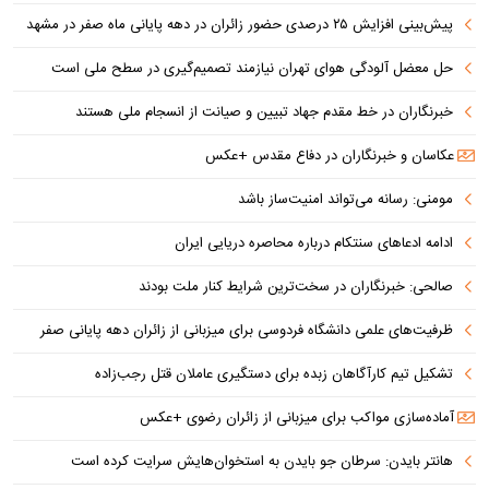
پیش‌بینی افزایش ۲۵ درصدی حضور زائران در دهه پایانی ماه صفر در مشهد
حل معضل آلودگی هوای تهران نیازمند تصمیم‌گیری در سطح ملی است
خبرنگاران در خط مقدم جهاد تبیین و صیانت از انسجام ملی هستند
عکاسان و خبرنگاران در دفاع مقدس +عکس
مومنی: رسانه می‌تواند امنیت‌ساز باشد
ادامه ادعاهای سنتکام درباره محاصره دریایی ایران
صالحی: خبرنگاران در سخت‌ترین شرایط کنار ملت بودند
ظرفیت‌های علمی دانشگاه فردوسی برای میزبانی از زائران دهه پایانی صفر
تشکیل تیم کارآگاهان زبده برای دستگیری عاملان قتل رجب‌زاده
آماده‌سازی مواکب برای میزبانی از زائران رضوی +عکس
هانتر بایدن: سرطان جو بایدن به استخوان‌هایش سرایت کرده است