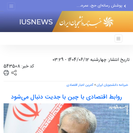
پوشش رسانه‌ای حج، عمره،...
هیچ واحد تولیدی در تهران...
گزارش رسانه آمریکایی از...
تاریخ انتشار: چهارشنبه 1404/06/12 - 03:29
کد خبر: 543508
خبرنامه دانشجویان ایران
>
آخرین اخبار اقتصادی
روابط اقتصادی با چین با جدیت دنبال می‌شود