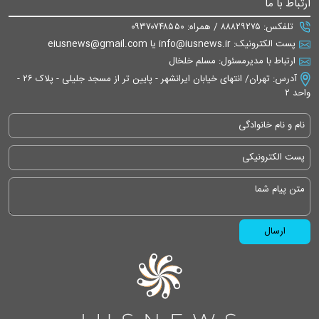
ارتباط با ما
تلفکس: ۸۸۸۲۹۲۷۵ / همراه: ۰۹۳۷۰۷۴۸۵۵۰
پست الکترونیک: info@iusnews.ir یا eiusnews@gmail.com
ارتباط با مدیرمسئول: مسلم خلخال
آدرس: تهران/ انتهای خیابان ایرانشهر - پایین تر از مسجد جلیلی - پلاک ۲۶ -
واحد ۲