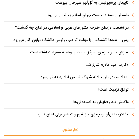
کاپیتان پرسپولیس به گل‌گهر سیرجان پیوست
فلسطین مسئله نخست جهان اسلام به شمار می‌رود
در نشست وزیران خارجه کشورهای عربی و اسلامی در امان چه گذشت؟
پس از ماه‌ها کشمکش با دولت ترامپ، رئیس دانشگاه براون کنار می‌رود
سازش با یزید زمان، هرگز امنیت و رفاه به همراه نداشته است
«کارت امید مادر» شارژ شد
تعداد مصدومان حادثه شهرک شمس آباد به ۲۱نفر رسید
توافق نزدیک است!
واکنش تند رضاییان به استقلالی‌ها
مذاکره با تل‌آویو، چیزی جز شرم و تحقیر برای لبنان ندارد
نظرسنجی