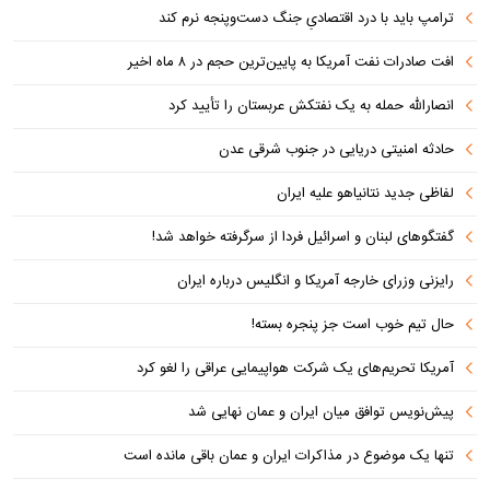
ترامپ باید با درد اقتصادیِ جنگ دست‌و‌پنجه نرم کند
افت صادرات نفت آمریکا به پایین‌ترین حجم در ۸ ماه اخیر
انصارالله حمله به یک نفتکش عربستان را تأیید کرد
حادثه امنیتی دریایی در جنوب شرقی عدن
لفاظی جدید نتانیاهو علیه ایران
گفتگوهای لبنان و اسرائیل فردا از سرگرفته خواهد شد!
رایزنی وزرای خارجه آمریکا و انگلیس درباره ایران
حال تیم خوب است جز پنجره بسته!
آمریکا تحریم‌های یک شرکت هواپیمایی عراقی را لغو کرد
پیش‌نویس توافق میان ایران و عمان نهایی شد
تنها یک موضوع در مذاکرات ایران و عمان باقی مانده است