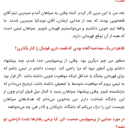
است؟
بله، من با این مربی کار کردم. البته وقتی به سپاهان آمدم سرمربی تیم آقای
قلعه‌نویی بودند که بعد از جدایی ایشان، آقای نویدکیا سرمربی شدند. ما
واقعا تیم خوبی داشتیم و می‌توانستیم قهرمان شویم. سپاهان تیمی است
که همه از آن توقع قهرمانی دارند.
ظاهرا در یک مصاحبه‌ گفته بودی که قصد داری فوتبال را کنار بگذاری؟
منظور من چیز دیگری بود. وقتی از پرسپولیس جدا شدم، چند پیشنهاد
داشتم ولی آنطور نبود که مرا راضی کند. دوست داشتم در تیمی باشم که
برای قهرمانی بجنگد یا حداقل اینکه موقعیت خوبی داشته باشد. اگر قرار بود
به تیمی بروم که موقعیت متوسط یا ضعیفی داشته باشد، ترجیح می‌دادم که
بازنشسته شوم. وقتی پیشنهاد سپاهان رسید با کمال میل قبول کردم چون از
این باشگاه شناخت دارم. من به‌خوبی می‌دانم که هدف‌های سپاهان
چیست، این را درک می‌کنم که باشگاه، بازیکنان و کادر فنی چه می‌خواهند
در مورد جدایی از پرسپولیس صحبت کن. آیا برخی رفتارها باعث ناراحتی تو
نشد؟