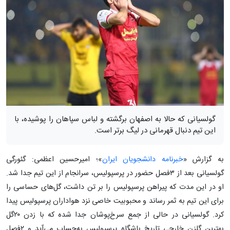
گولسیانی که حالا به اصفهان برگشته و لباس سپاهان را پوشیده، با
این تیم دنبال قهرمانی در لیگ برتر است.
به گزارش «
خبرنامه دانشجویان ایران
»؛ امیرحسین اعظمی: گئورگی
گولسیانی بعد از ۳‌فصل حضور در پرسپولیس، سرانجام از این تیم جدا شد.
او در این مدت که پیراهن پرسپولیس را بر تن داشت، گل‌های حساسی را
برای این تیم به ثمر رساند و محبوبیت خاصی نزد هواداران پرسپولیس پیدا
کرد. گولسیانی در حالی از جمع سرخ‌پوشان جدا شده که با زدن ۲۰‌گل
بهترین گلزن خارجی تاریخ باشگاه پرسپولیس به‌حساب می‌آید و ۲فصل