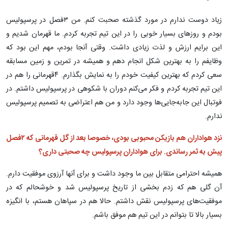
زیاد دوست ندارم در مورد گذشته صحبت کنم. من ۳فصل در پرسپولیس
بودم و روزهای بسیار خوبی را در این تیم تجربه کردم. ما قهرمان شدیم و
این برایم ارزش و لذت زیادی داشت. وقتی آنجا بودم، مهم این بود که
وظایفم را به بهترین شکل انجام دهم و همیشه در تمرین و زمین مسابقه
سعی کردم که بهترین کیفیت خودم را به نمایش بگذارم. ۴قهرمانی را هم در
این تیم تجربه کردم و فکر می‌کنم دوران با شکوهی در پرسپولیس داشتم. در
فوتبال این جابه‌جایی‌ها وجود دارد و من هم اعتراضی به تصمیم پرسپولیس
ندارم.
نزد هواداران هم بازیکن محبوبی بودی، خصوصا بعد از گل قهرمانی که ۲فصل
پیش به ثمر رساندی. برای هواداران پرسپولیس چه صحبتی داری؟
همیشه احترامی متقابل بین ما وجود داشت و برای آنها آرزوی موفقیت دارم.
آن گلی هم که زدم بخشی از تاریخ پرسپولیس شد و خوشحالم که در
موفقیت‌های پرسپولیس نقش داشتم. حالا هم در سپاهان هستم، با انگیزه
بسیار بالا تا بتوانم در این تیم هم موفق باشم.