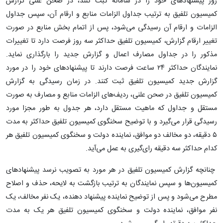
روز پیشنهادهای خود را در سامانه ثبت کنند، در صحن علنی گزارش
کمیسیون تلفیق به ترتیب جداول الزامات منابع و ارقام آن، سپس جداول
الزامات و ارقام آن رسیدگی می‌شود، پس از اتمام بخش منابع در صورت
تغییر ارقام گزارش، کمیسیون تلفیق حداکثر سه روز فرصت دارد تا تغییرات
مذکور را در جداول مصارف اعمال و گزارش جدید را بارگذاری نماید.
نمایندگان حداکثر ۲۴ ساعت فرصت دارند تا پیشنهادهای خود را در مورد
گزارش جدید کمیسیون تلفیق ثبت کنند. در زمان رسیدگی به گزارش
کمیسیون تلفیق در صحن علنی، ردیف‌های الزامات منابع و مصارف به صورت
مستقل و جداول که ماهیت مستقل دارد، هر جدول به طور مجزا مورد
رسیدگی قرار می‌گیرد و با توضیح سخنگوی کمیسیون تلفیق حداکثر به مدت
۵ دقیقه، دو مخالف دو موافق، نماینده دولت و سخنگوی کمیسیون تلفیق هر
کدام حداکثر سه دقیقه رای‌گیری به عمل می‌آید.
چنانچه گزارش کمیسیون تلفیق در هر مورد به تصویب نرسد پیشنهادهای
کمیسیون‌ها و سپس نمایندگان به ترتیب بازگشت به لایحه، حذف و اصلاح
مطرح می‌شود و پس از توضیح نماینده پیشنهاد دهنده، یک نفر مخالف، یک
نفر موافق، نماینده دولت و سخنگوی کمیسیون تلفیق هر یک به مدت