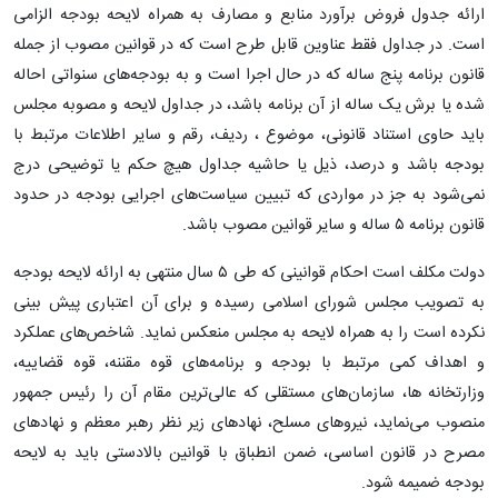
ارائه جدول فروض برآورد منابع و مصارف به همراه لایحه بودجه الزامی
است. در جداول فقط عناوین قابل طرح است که در قوانین مصوب از جمله
قانون برنامه پنج ساله که در حال اجرا است و به بودجه‌های سنواتی احاله
شده یا برش یک ساله از آن برنامه باشد، در جداول لایحه و مصوبه مجلس
باید حاوی استناد قانونی، موضوع ، ردیف، رقم و سایر اطلاعات مرتبط با
بودجه باشد و درصد، ذیل یا حاشیه جداول هیچ حکم یا توضیحی درج
نمی‌شود به جز در مواردی که تبیین سیاست‌های اجرایی بودجه در حدود
قانون برنامه ۵ ساله و سایر قوانین مصوب باشد.
دولت مکلف است احکام قوانینی که طی ۵ سال منتهی به ارائه لایحه بودجه
به تصویب مجلس شورای اسلامی رسیده و برای آن اعتباری پیش بینی
نکرده است را به همراه لایحه به مجلس منعکس نماید. شاخص‌های عملکرد
و اهداف کمی مرتبط با بودجه و برنامه‌های قوه مقننه، قوه قضاییه،
وزارتخانه ها، سازمان‌های مستقلی که عالی‌ترین مقام آن را رئیس جمهور
منصوب می‌نماید، نیروهای مسلح، نهادهای زیر نظر رهبر معظم و نهادهای
مصرح در قانون اساسی، ضمن انطباق با قوانین بالادستی باید به لایحه
بودجه ضمیمه شود.