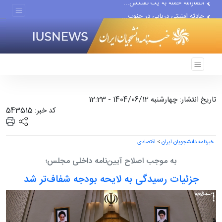
حادثه امنیتی دریایی در جنوب...
لفاظی جدید نتانیاهو علیه ایران
تاریخ انتشار: چهارشنبه 1404/06/12 - 12:23
کد خبر: 543515
خبرنامه دانشجویان ایران
>
اقتصادی
به موجب اصلاح آیین‌نامه داخلی مجلس؛
جزئیات رسیدگی به لایحه بودجه شفاف‌تر شد