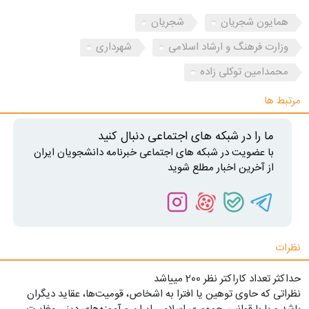
همایون شجریان
شجریان
وزارت فرهنگ و ارشاد اسلامی
شهرداری
محمدامین توکلی زاده
مرتبط ها
ما را در شبکه های اجتماعی دنبال کنید
با عضویت در شبکه های اجتماعی خبرنامه دانشجویان ایران
از آخرین اخبار مطلع شوید
نظرات
حداکثر تعداد کاراکتر نظر 200 ميياشد
نظراتی که حاوی توهین یا افترا به اشخاص، قومیت‌ها، عقاید دیگران