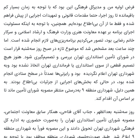
فرض اولیه من و مدیرکل فرهنگی این بود که با توجه به زمان بسیار کم
باقیمانده تا روز اجرا، حتما مقدمات قانونی و تمهیدات اجرایی از پیش فراهم
شده و فقط ما از آن بی‌اطلاع بوده‌ایم. همچنین، با توجه به اینکه مسئولیت
اجرای برنامه بر عهده معاونت هنری وزارت فرهنگ و ارشاد اسلامی و سرکار
خانم رضایی بود، تصور می‌کردیم برنامه‌ریزی‌های لازم انجام شده است. اما
چند ساعت بعد مشخص شد که موضوع تازه در صبح روز سه‌شنبه قرار است
در شورای تأمین استانداری تهران بررسی و تصمیم‌گیری شود. هنوز هیچ
تصمیم قطعی از سوی استانداری یا فرمانداری تهران اتخاذ نشده بود وبه
شهرداری تهران اعلام نگردیده بود و رایزنی‌ها عمدتاً در سطح ستادی انجام
شده بود، در حالی که بخش‌های اجرایی از جزئیات بی‌اطلاع بودند. به
همین دلیل، شهرداری منطقه ۹ به‌درستی منتظر مصوبه شورای تأمین ماند تا
بر اساس آن اقدام کند.
روز سه‌شنبه بعدالظهر ، جناب آقای فتاحی، همکار سابق معاونت اجتماعی،
مصوبه شورای تأمین استانداری تهران را به‌صورت حضوری به اداره کل
فرهنگی شهرداری تهران تحویل دادند و این مصوبه فوراً به شهرداری منطقه
۹ ابلاغ شد. طبق صورت‌جلسه، شهرداری منطقه موظف بود با توجه به