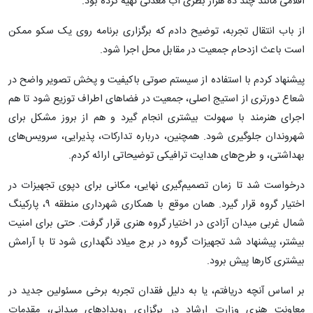
اقلامی مانند چند ده هزار بطری آب معدنی تهیه کرده بود.
از باب انتقال تجربه، توضیح دادم که برگزاری برنامه روی یک سکو ممکن
است باعث ازدحام جمعیت در مقابل محل اجرا شود.
پیشنهاد کردم با استفاده از سیستم صوتی باکیفیت و پخش تصویر واضح در
شعاع دورتری از استیج اصلی، جمعیت در فضاهای اطراف توزیع شود تا هم
اجرای هنرمند با سهولت بیشتری انجام گیرد و هم از بروز مشکل برای
شهروندان جلوگیری شود. همچنین، درباره تدارکات، پذیرایی، سرویس‌های
بهداشتی، و طرح‌های هدایت ترافیکی توضیحاتی ارائه کردم.
درخواست شد تا زمان تصمیم‌گیری نهایی، مکانی برای دپوی تجهیزات در
اختیار گروه قرار گیرد. همان موقع با همکاری شهرداری منطقه ۹، پارکینگ
شمال غربی میدان آزادی در اختیار گروه هنری قرار گرفت. حتی برای امنیت
بیشتر، پیشنهاد شد تجهیزات گروه در برج میلاد نگهداری شود تا با آرامش
بیشتری کارها پیش برود.
بر اساس آنچه دریافتم، یا به دلیل فقدان تجربه برخی مسئولین جدید در
معاونت هنری وزارت ارشاد در برگزاری رویدادهای میدانی، مقدمات