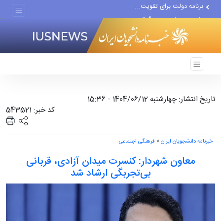
رژیم صهیونیستی بزرگ‌ترین...
دور جدید مذاکرات با اسرائیل...
تاریخ انتشار: چهارشنبه 1404/06/12 - 15:36
کد خبر: 543521
خبرنامه دانشجویان ایران
>
فرهنگی اجتماعی
معاون شهردار: کنسرت میدان آزادی، قربانی
بی‌تجربگی ارشاد شد