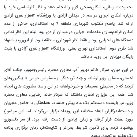
محدودیت زمانی، امکان‌سنجی لازم را انجام دهد و نظر کارشناسی خود را
درباره امکان اجرای مراسم در میدان آزادی یا ورزشگاه ۱۲هزار نفری آزادی
ارائه کند. پاسخ مکتوب شهرداری منطقه ۹ به استانداری، حاکی از عدم
امکان فراهم‌سازی مقدمات اجرایی در میدان آزادی بود البته این نظر تمامی
دستگاه های اجرایی بود و فقط نظر شهرداری منطقه نبود. از این‌رو، پیشنهاد
شد طرح دوم استانداری تهران یعنی ورزشگاه ۱۲هزار نفری آزادی با بلیت
رایگان میزبان این رویداد باشد.
در این میان، سرکار خانم بهروز آذر، معاون محترم رئیس‌جمهور، جناب آقای
احمدی، مشاور وزیر ارشاد، و چند تن دیگر از مسئولین دولتی با پیگیری‌های
کردند که در محیطی صمیمانه و خیرخواهانه در این راستا مشورت های انجام
شد. همه این عزیزان اذعان داشتند که سرکار خانم رضایی، معاون محترم
وزیر، می‌بایست دست‌کم یک ماه پیش جلسات هماهنگی با حضور مجریان
و دست‌اندرکاران ابعاد مختلف این رویداد برگزار می‌کردند، اما این موضوع
مورد غفلت قرار گرفته و زمان زیادی از دست رفته بود. از سر دلسوزی
پیشنهاد کردم برای تأمین شرایط ایمن‌تر و شایسته‌تر، زمان برگزاری برنامه
یک هفته به تعویق بیفتد.