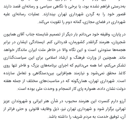
به‌درستی فراهم نشده بود، یا برخی با نگاهی سیاسی و رسانه‌ای قصد دارند
قصور خود را به گردن شهرداری تهران بیندازند. عملیات رسانه‌ای علیه
شهرداری در فضای مجازی، گمانه دوم را تقویت می‌کند.
در پایان، وظیفه خود می‌دانم بار دیگر از تصمیم شایسته جناب آقای همایون
شجریان، هنرمند گرانقدر کشورمان، قدردانی کنم. ایستادگی ایشان در برابر
هجمه‌ها ستودنی است و این نگاه والا در خاطر ملت ایران ماندگار خواهد
ماند. همچنین از وزارت فرهنگ و ارشاد اسلامی برای این سیاست‌گذاری
تشکر می‌کنم، اما همه می‌دانیم که اجرای برنامه‌های بزرگ و فاخر تنها روی
کاغذ محقق نمی‌شود و نیازمند هم‌افزایی بین‌دستگاهی و تعامل سازنده
است. شهرداری تهران، همان‌گونه که در مناسبت‌های مختلف از جمله هفته
دولت نشان داده، همواره پای کار انسجام و وحدت ملی بوده است.
آرزو دارم کنسرت این هنرمند محبوب در شأن هنر ایرانی و شهروندان عزیز
تهرانی برگزار شود و شهرداری تهران نیز، ذیل وظایف قانونی و حتی فراتر از
آن، توفیق خدمت به مردم شریف را داشته باشد.