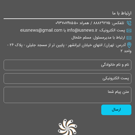
ارتباط با ما
تلفکس: ۸۸۸۲۹۲۷۵ / همراه: ۰۹۳۷۰۷۴۸۵۵۰
پست الکترونیک: info@iusnews.ir یا eiusnews@gmail.com
ارتباط با مدیرمسئول: مسلم خلخال
آدرس: تهران/ انتهای خیابان ایرانشهر - پایین تر از مسجد جلیلی - پلاک ۲۶ -
واحد ۲