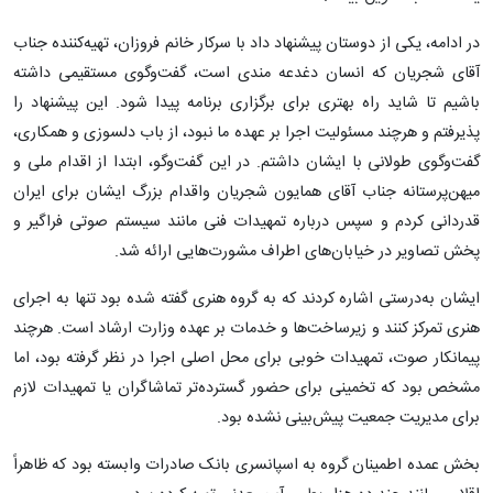
در ادامه، یکی از دوستان پیشنهاد داد با سرکار خانم فروزان، تهیه‌کننده جناب
آقای شجریان که انسان دغدعه مندی است، گفت‌وگوی مستقیمی داشته
باشیم تا شاید راه بهتری برای برگزاری برنامه پیدا شود. این پیشنهاد را
پذیرفتم و هرچند مسئولیت اجرا بر عهده ما نبود، از باب دلسوزی و همکاری،
گفت‌وگوی طولانی با ایشان داشتم. در این گفت‌وگو، ابتدا از اقدام ملی و
میهن‌پرستانه جناب آقای همایون شجریان واقدام بزرگ ایشان برای ایران
قدردانی کردم و سپس درباره تمهیدات فنی مانند سیستم صوتی فراگیر و
پخش تصاویر در خیابان‌های اطراف مشورت‌هایی ارائه شد.
ایشان به‌درستی اشاره کردند که به گروه هنری گفته شده بود تنها به اجرای
هنری تمرکز کنند و زیرساخت‌ها و خدمات بر عهده وزارت ارشاد است. هرچند
پیمانکار صوت، تمهیدات خوبی برای محل اصلی اجرا در نظر گرفته بود، اما
مشخص بود که تخمینی برای حضور گسترده‌تر تماشاگران یا تمهیدات لازم
برای مدیریت جمعیت پیش‌بینی نشده بود.
بخش عمده اطمینان گروه به اسپانسری بانک صادرات وابسته بود که ظاهراً