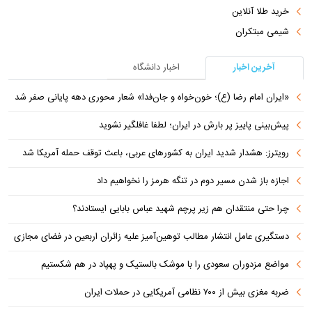
خرید طلا آنلاین
شیمی مبتکران
آخرین اخبار
اخبار دانشگاه
«ایران امام رضا (ع)؛ خون‌خواه و جان‌فدا» شعار محوری دهه پایانی صفر شد
پیش‌بینی پاییز پر بارش در ایران؛ لطفا غافلگیر نشوید
رویترز: هشدار شدید ایران به کشورهای عربی، باعث توقف حمله آمریکا شد
اجازه باز شدن مسیر دوم در تنگه هرمز را نخواهیم داد
چرا حتی منتقدان هم زیر پرچم شهید عباس بابایی ایستادند؟
دستگیری عامل انتشار مطالب توهین‌آمیز علیه زائران اربعین در فضای مجازی
مواضع مزدوران سعودی را با موشک بالستیک و پهپاد در هم شکستیم
ضربه مغزی بیش از ۷۰۰ نظامی آمریکایی در حملات ایران