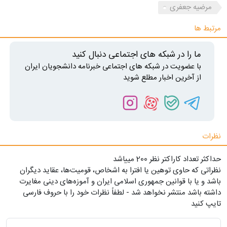
مرضیه جعفری
مرتبط ها
ما را در شبکه های اجتماعی دنبال کنید
با عضویت در شبکه های اجتماعی خبرنامه دانشجویان ایران
از آخرین اخبار مطلع شوید
نظرات
حداکثر تعداد کاراکتر نظر 200 ميياشد
نظراتی که حاوی توهین یا افترا به اشخاص، قومیت‌ها، عقاید دیگران
باشد و یا با قوانین جمهوری اسلامی ایران و آموزه‌های دینی مغایرت
داشته باشد منتشر نخواهد شد - لطفاً نظرات خود را با حروف فارسی
تایپ کنید