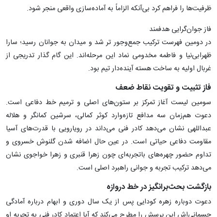
ظرفیت‌ها را فراهم کرد بی‌آنکه الزاماً به آماده‌سازی واقعی منجر شود.
فاز جوان‌گرایی هدفمند
در دومین فهرست ترکیب جمع‌وجور تر شد و میدان به جوانان رسید؛ سارا
ظهرابی‌نیا و فاطمه مخدومی نماد این مرحله‌اند. این گام گذار تدریجی از
غربال اولیه به ساخت هسته آینده‌دار تیم بود.
فاز تثبیت و تقویت نقاط ضعف
سومین لیست آغاز تمرکز بر ستون‌های اصلی و ترمیم خط دفاعی است.
دعوت هم‌زمان سه مدافع تازه‌وارد کوثر کمالی، سرشین کمانگر و هلاله
عبداللهی نشان می‌دهد کادر فنی می‌داند در رویارویی با قدرت‌های آسیا
مقاومت دفاعی حیاتی است. در عین حال اضافه شدن گلنوش خسروی و
تداوم حضور چهره‌های باتجربه‌ای چون زهرا قنبری و زهرا خواجوی نشان
می‌دهد ترکیب تجربه و جوانی راهبرد اصلی است.
بازگشت بحث‌برانگیز در خط دروازه
دعوت دوباره زهره کودایی پس از یک سال دوری و ابهام درباره آمادگی
جسمانی‌اش این پرسش را مطرح می‌کند که آیا اعتماد کادر فنی به تجربه او