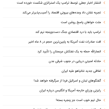
انتشار اخبار جعلی توسط ترامپ یک استراتژی شکست خورده است
تجربه نشان داد وعده‌های بیرونی اقتصاد را آسیب‌پذیرتر می‌کند
ملت خواهان پاسخ روشن است
ترامپ باید با درد اقتصادیِ جنگ دست‌و‌پنجه نرم کند
افت صادرات نفت آمریکا به پایین‌ترین حجم در ۸ ماه اخیر
انصارالله حمله به یک نفتکش عربستان را تأیید کرد
حادثه امنیتی دریایی در جنوب شرقی عدن
لفاظی جدید نتانیاهو علیه ایران
گفتگوهای لبنان و اسرائیل فردا از سرگرفته خواهد شد!
رایزنی وزرای خارجه آمریکا و انگلیس درباره ایران
حال تیم خوب است جز پنجره بسته!