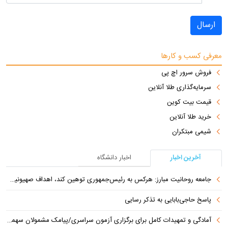
ارسال
معرفی کسب و کارها
فروش سرور اچ پی
سرمایه‌گذاری طلا آنلاین
قیمت بیت کوین
خرید طلا آنلاین
شیمی مبتکران
آخرین اخبار
اخبار دانشگاه
جامعه روحانیت مبارز: هرکس به رئیس‌جمهوری توهین کند، اهداف صهیونیست‌ها را دنبال می‌کند
پاسخ حاجی‌بابایی به تذکر رسایی
آمادگی و تمهیدات کامل برای برگزاری آزمون سراسری/پیامک مشمولان سهمیه جنگ جعلی است