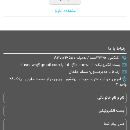
مشاهده نتایج
ارتباط با ما
تلفکس: ۸۸۸۲۹۲۷۵ / همراه: ۰۹۳۷۰۷۴۸۵۵۰
پست الکترونیک: info@iusnews.ir یا eiusnews@gmail.com
ارتباط با مدیرمسئول: مسلم خلخال
آدرس: تهران/ انتهای خیابان ایرانشهر - پایین تر از مسجد جلیلی - پلاک ۲۶ -
واحد ۲