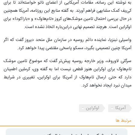
به نوشته این رسانه، مقامات آمریکایی از اعضای ناتو خواسته‌اند تا برای
کی‌یف کمک مشابهی فراهم آورند. به گفته منابع این روزنامه، آمریکا همچنین
در حال بررسی احتمال تامین موشک‌های کروز «تام‌هاوک» و «باراکودا» برای
اوکراین است. هرچند تصمیم نهایی دراین‌باره اتخاذ نشده است.
واسیلی نبنزیا، نماینده دائم روسیه در سازمان ملل متحد دیروز گفت که اگر
آمریکا چنین تصمیمی بگیرد، مسکو پاسخی مقتضی پیدا خواهد کرد.
سرگئی لاوروف، وزیر خارجه روسیه پیش‌تر گفت که موضوع تامین موشک
تام‌هاوک برای اوکراین هنوز قطعی نیست اما به گفته وی، کرملین اطمینان
دارد که حتی ارسال تام‌هاوک از آمریکا برای اوکراین، تغییری در شرایط
میدان نبرد ایجاد نخواهد کرد.
آمریکا
اوکراین
مرتبط ها