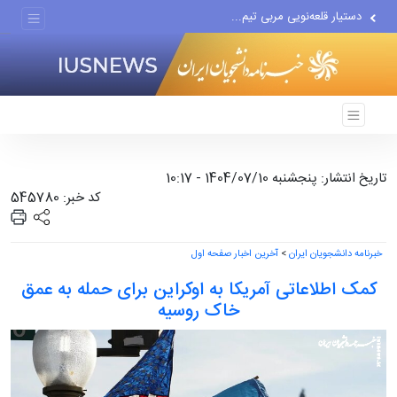
دستیار قلعه‌نویی مربی تیم...
اقتصاددان معروف آمریکایی:...
انتشار اخبار جعلی توسط...
تاریخ انتشار: پنجشنبه 1404/07/10 - 10:17
کد خبر: 545780
خبرنامه دانشجویان ایران
>
آخرین اخبار صفحه اول
کمک اطلاعاتی آمریکا به اوکراین برای حمله به عمق
خاک روسیه