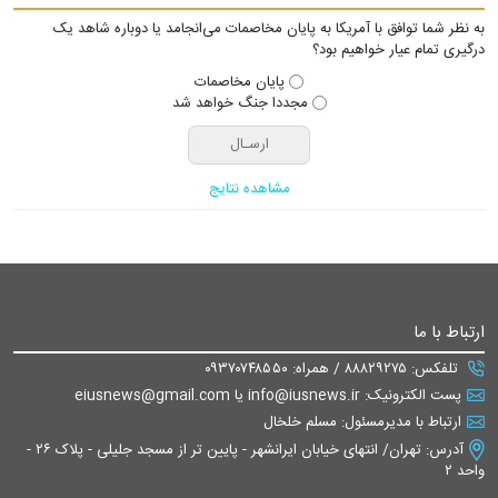
به نظر شما توافق با آمریکا به پایان مخاصمات می‌انجامد یا دوباره شاهد یک
درگیری تمام عیار خواهیم بود؟
پایان مخاصمات
مجددا جنگ خواهد شد
مشاهده نتایج
ارتباط با ما
تلفکس: ۸۸۸۲۹۲۷۵ / همراه: ۰۹۳۷۰۷۴۸۵۵۰
پست الکترونیک: info@iusnews.ir یا eiusnews@gmail.com
ارتباط با مدیرمسئول: مسلم خلخال
آدرس: تهران/ انتهای خیابان ایرانشهر - پایین تر از مسجد جلیلی - پلاک ۲۶ -
واحد ۲