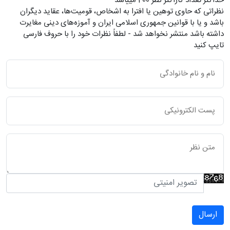
حداکثر تعداد کاراکتر نظر 200 ميياشد
نظراتی که حاوی توهین یا افترا به اشخاص، قومیت‌ها، عقاید دیگران
باشد و یا با قوانین جمهوری اسلامی ایران و آموزه‌های دینی مغایرت
داشته باشد منتشر نخواهد شد - لطفاً نظرات خود را با حروف فارسی
تایپ کنید
ارسال