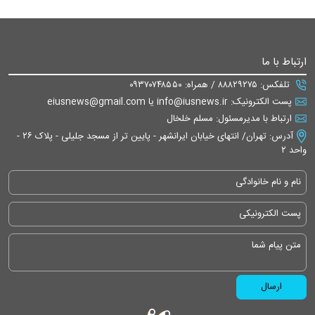
ارتباط با ما
تلفکس: ۸۸۸۲۹۲۷۵ / همراه: ۰۹۳۷۰۷۴۸۵۵۰
پست الکترونیک: info@iusnews.ir یا eiusnews@gmail.com
ارتباط با مدیرمسئول: مسلم خلخال
آدرس: تهران/ انتهای خیابان ایرانشهر - پایین تر از مسجد جلیلی - پلاک ۲۶ -
واحد ۲