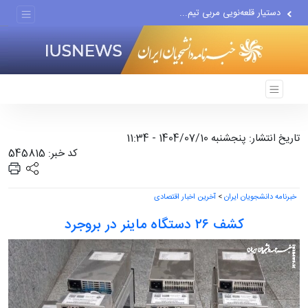
دستیار قلعه‌نویی مربی تیم...
اقتصاددان معروف آمریکایی:...
انتشار اخبار جعلی توسط...
تاریخ انتشار: پنجشنبه 1404/07/10 - 11:34
کد خبر: 545815
خبرنامه دانشجویان ایران
>
آخرین اخبار اقتصادی
کشف ۲۶ دستگاه ماینر در بروجرد