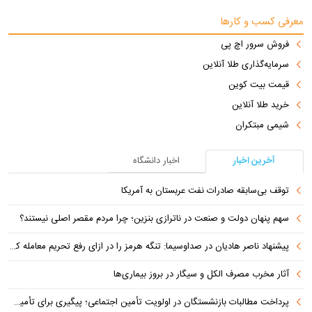
معرفی کسب و کارها
فروش سرور اچ پی
سرمایه‌گذاری طلا آنلاین
قیمت بیت کوین
خرید طلا آنلاین
شیمی مبتکران
آخرین اخبار
اخبار دانشگاه
توقف بی‌سابقه صادرات نفت عربستان به آمریکا
سهم پنهان دولت و صنعت در ناترازی بنزین؛ چرا مردم مقصر اصلی نیستند؟
پیشنهاد ناصر هادیان در صداوسیما: تنگه هرمز را در ازای رفع تحریم معامله کنیم
آثار مخرب مصرف الکل و سیگار در بروز بیماری‌ها
پرداخت مطالبات بازنشستگان در اولویت تأمین اجتماعی؛ پیگیری برای تأمین منابع ادامه دارد