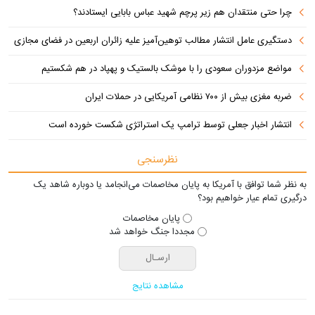
چرا حتی منتقدان هم زیر پرچم شهید عباس بابایی ایستادند؟
دستگیری عامل انتشار مطالب توهین‌آمیز علیه زائران اربعین در فضای مجازی
مواضع مزدوران سعودی را با موشک بالستیک و پهپاد در هم شکستیم
ضربه مغزی بیش از ۷۰۰ نظامی آمریکایی در حملات ایران
انتشار اخبار جعلی توسط ترامپ یک استراتژی شکست خورده است
نظرسنجی
به نظر شما توافق با آمریکا به پایان مخاصمات می‌انجامد یا دوباره شاهد یک
درگیری تمام عیار خواهیم بود؟
پایان مخاصمات
مجددا جنگ خواهد شد
مشاهده نتایج